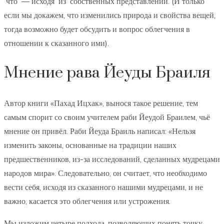
что — исходя из собственных представлений. (И только
если мы докажем, что изменились природа и свойства вещей,
тогда возможно будет обсудить и вопрос облегчения в
отношении к сказанного ими).
Мнение рава Йеуды Браиля
Автор книги «Пахад Ицхак», вынося такое решение, тем
самым спорит со своим учителем раби Йеудой Браилем, чьё
мнение он привёл. Раби Йеуда Браиль написал: «Нельзя
изменить законы, основанные на традиции наших
предшественников, из-за исследований, сделанных мудрецами
народов мира». Следовательно, он считает, что необходимо
вести себя, исходя из сказанного нашими мудрецами, и не
важно, касается это облегчения или устрожения.
Мы изложим четыре подхода, позволяющих понять точку