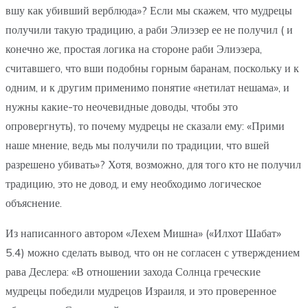
вшу как убивший верблюда»? Если мы скажем, что мудрецы
получили такую традицию, а раби Элиэзер ее не получил ( и
конечно же, простая логика на стороне раби Элиэзера,
считавшего, что вши подобны горным баранам, поскольку и к
одним, и к другим применимо понятие «нетилат нешама», и
нужны какие-то неочевидные доводы, чтобы это
опровергнуть), то почему мудрецы не сказали ему: «Прими
наше мнение, ведь мы получили по традиции, что вшей
разрешено убивать»? Хотя, возможно, для того кто не получил
традицию, это не довод, и ему необходимо логическое
объяснение.
Из написанного автором «Лехем Мишна» («Илхот Шабат»
5.4) можно сделать вывод, что он не согласен с утверждением
рава Деслера: «В отношении захода Солнца греческие
мудрецы победили мудрецов Израиля, и это проверенное