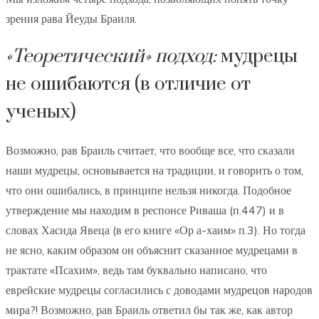
зрения рава Йеуды Браиля.
«Теоретический» подход:
мудрецы
не ошибаются (в отличие от
ученых)
Возможно, рав Браиль считает, что вообще все, что сказали
наши мудрецы, основывается на традиции, и говорить о том,
что они ошибались, в принципе нельзя никогда. Подобное
утверждение мы находим в респонсе Риваша (п.447) и в
словах Хасида Явеца (в его книге «Ор а-хаим» п.3). Но тогда
не ясно, каким образом он объяснит сказанное мудрецами в
трактате «Псахим», ведь там буквально написано, что
еврейские мудрецы согласились с доводами мудрецов народов
мира?! Возможно, рав Браиль ответил бы так же, как автор