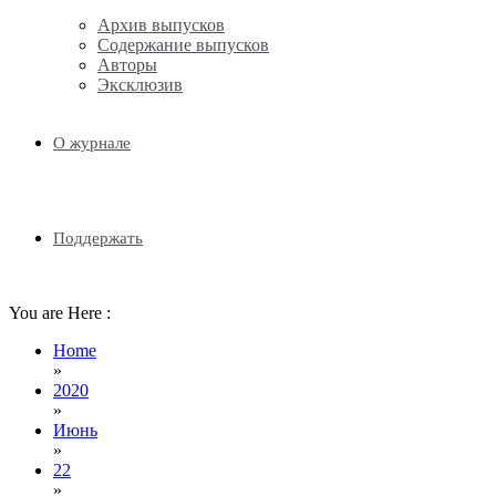
Архив выпусков
Содержание выпусков
Авторы
Эксклюзив
О журнале
Поддержать
You are Here :
Home
»
2020
»
Июнь
»
22
»