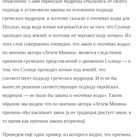
объяснение. Сами еврейские мудрецы отказались от своего
подхода и установили законы на основании подхода
греческих мудрецов, и поэтому сказали о «ночевке воды для
Песаха», ведь вода ночью нагревается из-за того, что Солнце
проходит под землей, и поэтому не черпают воду ночью». Из
этих слов совершенно очевидно, что закон о «ночёвке воды»,
по мнению автора «Лехем Мишна», является следствием
принятия греческих представлений о движении Солнца — о
том, что Солнце проходит ночью под землёй, что
соответствует подходу греческих мудрецов. И если бы
вынесли решения соответствующее подходу еврейских
мудрецов — не было бы закона о «ночёвке воды». Таким
образом, мы видим, что по мнению автора «Лехем Мишна»
причина обуславливает закон (а не традиция диктует закон, в
то время как причина закона вторична).
Приведем ещё один пример, из которого видно, что причина,