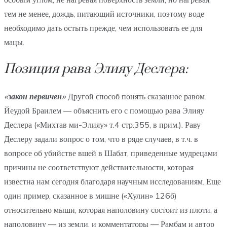
тем не менее, дождь, питающий источники, поэтому воде
необходимо дать остыть прежде, чем использовать ее для
мацы.
Позиция рава Элияу Деслера:
«закон первичен»
Другой способ понять сказанное равом
Йеудой Браилем — объяснить его с помощью рава Элияу
Деслера («Михтав ми-Элияу» т.4 стр.355, в прим.). Раву
Деслеру задали вопрос о том, что в ряде случаев, в т.ч. в
вопросе об убийстве вшей в Шабат, приведенные мудрецами
причины не соответствуют действительности, которая
известна нам сегодня благодаря научным исследованиям. Еще
один пример, сказанное в мишне («Хулин» 126б)
относительно мыши, которая наполовину состоит из плоти, а
наполовину — из земли, и комментаторы — Рамбам и автор