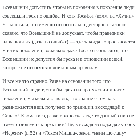
Всевышний допустить, чтобы из поколения в поколение люди
совершали грех по ошибке. И хотя Тосафот (комм. на «Хулин»
5) написали, что именно относительно диетарных законов
сказано, что Всевышний не допускает, чтобы праведники
нарушили их (даже по ошибке) — здесь, когда вопрос касается
многих поколений, возможно даже Тосафот согласятся, что
Всевышний не допустил бы греха и в отношении вещей,
которые не относятся к диетарным правилам.
И все же это странно. Разве на основании того, что
Всевышний не допустил бы греха на протяжении многих
поколений, мы можем заявлять, что знание о том, как
размножаются вши, получено по традиции, восходящей к
Синаю? Кроме того, разве можно сказать, что данный спор не
имеет отношения к практике? Ведь исходя из подхода авторов
«Йереим» (п.52) и «Лехем Мишна», закон «маим ше-лану»