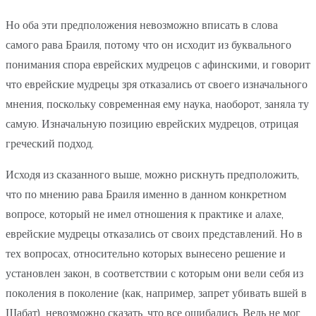
Но оба эти предположения невозможно вписать в слова
самого рава Браиля, потому что он исходит из буквального
понимания спора еврейских мудрецов с афинскими, и говорит
что еврейские мудрецы зря отказались от своего изначального
мнения, поскольку современная ему наука, наоборот, заняла ту
самую. Изначальную позицию еврейских мудрецов, отрицая
греческий подход.
Исходя из сказанного выше, можно рискнуть предположить,
что по мнению рава Браиля именно в данном конкретном
вопросе, который не имел отношения к практике и алахе,
еврейские мудрецы отказались от своих представлений. Но в
тех вопросах, относительно которых вынесено решение и
установлен закон, в соответствии с которым они вели себя из
поколения в поколение (как, например, запрет убивать вшей в
Шабат), невозможно сказать, что все ошибались. Ведь не мог