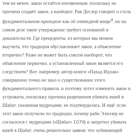
тем не менее, закон остаётся неизменным, поскольку не
причина создаёт закон, а наоборот. Рав Деслер говорит о столь
4
фундаментальном принципе как об очевидной вещи
, но на
самом деле такое утверждение требует оснований и
доказательств. Где прецеденты, из которых мы можем
выучить, что традиция обуславливает закон, а объяснение
вторично? Разве не может быть совсем наоборот, что
объяснение первично, а установленный закон является его
следствием? Вот, например, автор книги «Пахад Ицхак»
совершенно точно не знал о существовании этого
фундаментального правила, и поэтому хотел изменить закон и
устрожить, поскольку причина разрешения убивать вшей в
Шабат, сказанная мудрецами, не подтвердилась. И ещё: если
этот закон получили по традиции, почему раби Элиэзер не
согласился с мудрецами («Шабат» 107б) и запретил убивать
вшей в Шабат, очень решительно заявив, что «убивающий