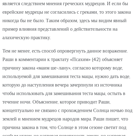
является следствием мнения греческих мудрецов. И если бы
еврейские мудрецы не согласились с греками, то этого закона
никогда бы не было. Таким образом, здесь мы видим явный
пример влияния представлений о действительности на
алахическую практику.
Тем не менее, есть способ опровергнуть данное возражение.
Раши в комментарии к трактату «Псахим» (42) объясняет
причину закона «маим ше-лану», согласно которому воде,
используемой для замешивания теста мацы, нужно дать воде,
которую до наступления вечера зачерпнули из источника
чтобы использовать для замешивания теста мацы, остыть в
течение ночи. Объяснение, которое приводит Раши,
концептуально не связано с прохождением Солнца ночью под
землей и мнением мудрецов народов мира. Раши пишет, что
причина закона в том, что Солнце в этом сезоне светит под
особым углом, не нагревая поверхность земли, но нагревая,