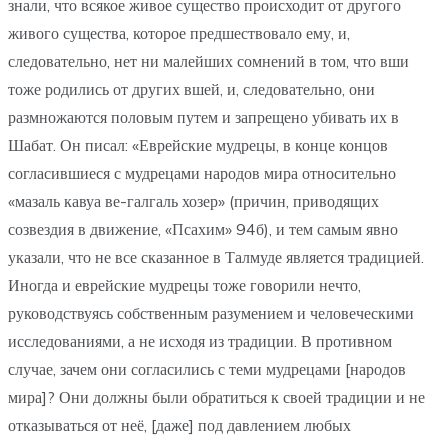
знали, что всякое живое существо происходит от другого
живого существа, которое предшествовало ему, и,
следовательно, нет ни малейших сомнений в том, что вши
тоже родились от других вшей, и, следовательно, они
размножаются половым путем и запрещено убивать их в
Шабат. Он писал: «Еврейские мудрецы, в конце концов
согласившиеся с мудрецами народов мира относительно
«мазаль кавуа ве-галгаль хозер» (причин, приводящих
созвездия в движение, «Псахим» 94б), и тем самым явно
указали, что не все сказанное в Талмуде является традицией.
Иногда и еврейские мудрецы тоже говорили нечто,
руководствуясь собственным разумением и человеческими
исследованиями, а не исходя из традиции. В противном
случае, зачем они согласились с теми мудрецами [народов
мира]? Они должны были обратиться к своей традиции и не
отказываться от неё, [даже] под давлением любых