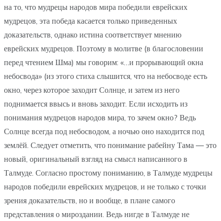
на то, что мудрецы народов мира победили еврейских
мудрецов, эта победа касается только приведенных
доказательств, однако истина соответствует мнению
еврейских мудрецов. Поэтому в молитве (в благословении
перед чтением Шма) мы говорим: «…и прорывающий окна
небосвода» (из этого стиха слышится, что на небосводе есть
окно, через которое заходит Солнце, и затем из него
поднимается ввысь и вновь заходит. Если исходить из
понимания мудрецов народов мира, то зачем окно? Ведь
Солнце всегда под небосводом, а ночью оно находится под
землёй. Следует отметить, что понимание рабейну Тама — это
новый, оригинальный взгляд на смысл написанного в
Талмуде. Согласно простому пониманию, в Талмуде мудрецы
народов победили еврейских мудрецов, и не только с точки
зрения доказательств, но и вообще, в плане самого
представления о мироздании. Ведь нигде в Талмуде не