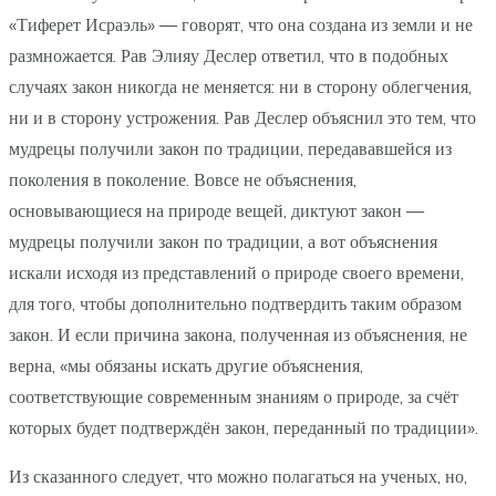
«Тиферет Исраэль» — говорят, что она создана из земли и не
размножается. Рав Элияу Деслер ответил, что в подобных
случаях закон никогда не меняется: ни в сторону облегчения,
ни и в сторону устрожения. Рав Деслер объяснил это тем, что
мудрецы получили закон по традиции, передававшейся из
поколения в поколение. Вовсе не объяснения,
основывающиеся на природе вещей, диктуют закон —
мудрецы получили закон по традиции, а вот объяснения
искали исходя из представлений о природе своего времени,
для того, чтобы дополнительно подтвердить таким образом
закон. И если причина закона, полученная из объяснения, не
верна, «мы обязаны искать другие объяснения,
соответствующие современным знаниям о природе, за счёт
которых будет подтверждён закон, переданный по традиции».
Из сказанного следует, что можно полагаться на ученых, но,