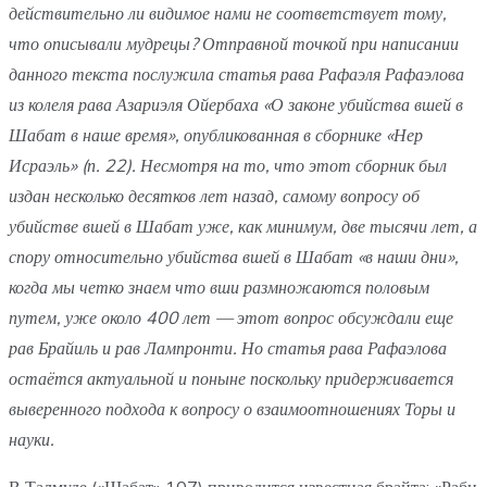
действительно ли видимое нами не соответствует тому,
что описывали мудрецы?
Отправной точкой при написании
данного текста послужила статья рава Рафаэля Рафаэлова
из колеля рава Азариэля Ойербаха «О законе убийства вшей в
Шабат в наше время», опубликованная в сборнике «Нер
Исраэль» (п. 22). Несмотря на то, что этот сборник был
издан несколько десятков лет назад, самому вопросу об
убийстве вшей в Шабат уже, как минимум, две тысячи лет, а
спору относительно убийства вшей в Шабат
«в наши дни»,
когда мы четко знаем что вши размножаются половым
путем, уже около 400 лет — этот вопрос обсуждали еще
рав Брайиль и рав Лампронти. Но статья рава Рафаэлова
остаётся актуальной и поныне поскольку придерживается
выверенного подхода к вопросу о взаимоотношениях Торы и
науки.