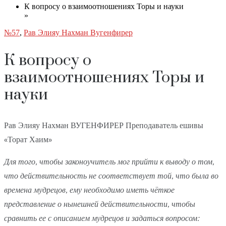
К вопросу о взаимоотношениях Торы и науки
»
№57
,
Рав Элияу Нахман Вугенфирер
К вопросу о
взаимоотношениях Торы и
науки
Рав Элияу Нахман ВУГЕНФИРЕР Преподаватель ешивы
«Торат Хаим»
Для того, чтобы законоучитель мог прийти к выводу о том,
что действительность не соответствует той, что была во
времена мудрецов, ему необходимо иметь чёткое
представление о нынешней действительности, чтобы
сравнить ее с описанием мудрецов и задаться вопросом: