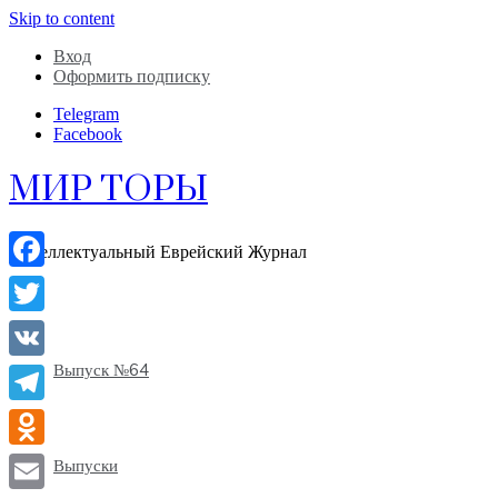
Skip to content
Вход
Оформить подписку
Telegram
Facebook
МИР ТОРЫ
Интеллектуальный Еврейский Журнал
Facebook
Twitter
Выпуск №64
VK
Telegram
Odnoklassniki
Выпуски