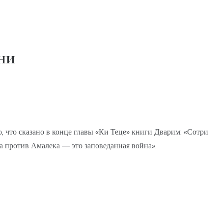
ни
, что сказано в конце главы «Ки Теце» книги Дварим: «Сотри
на против Амалека — это заповеданная война».