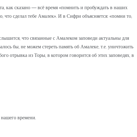
та, как сказано — всё время «помнить и пробуждать в наших
то, что сделал тебе Амалек». И в Сифри объясняется: «помни то,
 слышится, что связанные с Амалеком заповеди актуальны для
алось бы, не можем стереть память об Амалеке, т.е. уничтожить
бого отрывка из Торы, в котором говорится об этих заповедях, в
я нашего времени.