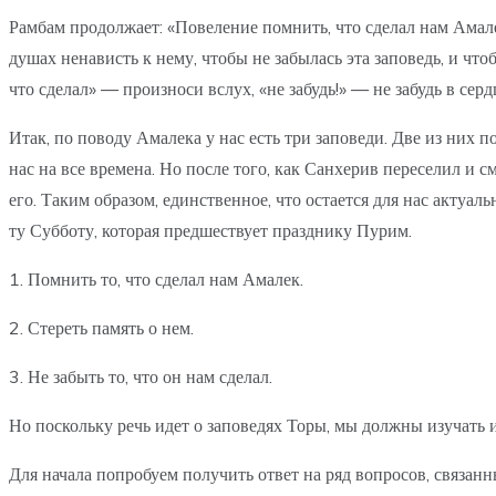
Рамбам продолжает: «Повеление помнить, что сделал нам Амале
душах ненависть к нему, чтобы не забылась эта заповедь, и чтоб
что сделал» — произноси вслух, «не забудь!» — не забудь в серд
Итак, по поводу Амалека у нас есть три заповеди. Две из них 
нас на все времена. Но после того, как Санхерив переселил и с
его. Таким образом, единственное, что остается для нас актуал
ту Субботу, которая предшествует празднику Пурим.
1. Помнить то, что сделал нам Амалек.
2. Стереть память о нем.
3. Не забыть то, что он нам сделал.
Но поскольку речь идет о заповедях Торы, мы должны изучать и
Для начала попробуем получить ответ на ряд вопросов, связанн