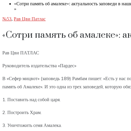
«Сотри память об амалеке»: актуальность заповеди в наш
»
№53
,
Рав Цви Патлас
«Сотри память об амалеке»: а
Рав Цви ПАТЛАС
Руководитель издательства «Пардес»
В «Сефер мицвот» (заповедь 189) Рамбам пишет: «Есть у нас по
память об Амалеке». И это одна из трех заповедей, которую об
1. Поставить над собой царя.
2. Построить Храм.
3. Уничтожить семя Амалека.