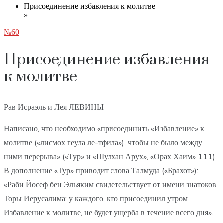
Присоединение избавления к молитве
»
№60
Присоединение избавления
к молитве
Рав Исраэль и Лея ЛЕВИНЫ
Написано, что необходимо «присоединить «Избавление» к
молитве («лисмох геула ле-тфила»), чтобы не было между
ними перерыва» («Тур» и «Шулхан Арух», «Орах Хаим» 111).
В дополнение «Тур» приводит слова Талмуда («Брахот»):
«Раби Йосеф бен Эльяким свидетельствует от имени знатоков
Торы Иерусалима: у каждого, кто присоединил утром
Избавление к молитве, не будет ущерба в течение всего дня».