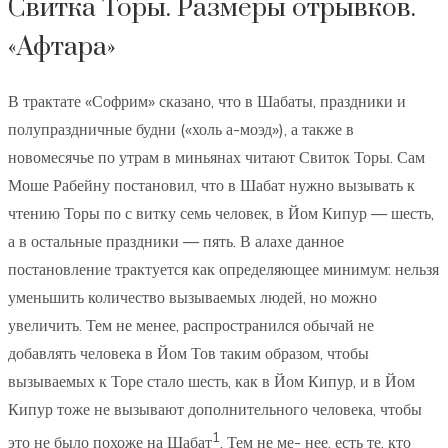
Свитка Торы. Размеры отрывков.
«Афтара»
В трактате «Софрим» сказано, что в Шабаты, праздники и
полупраздничные будни («холь а-моэд»), а также в
новомесячье по утрам в миньянах читают Свиток Торы. Сам
Моше Рабейну постановил, что в Шабат нужно вызывать к
чтению Торы по с витку семь человек, в Йом Кипур — шесть,
а в остальные праздники — пять. В алахе данное
постановление трактуется как определяющее минимум: нельзя
уменьшить количество вызываемых людей, но можно
увеличить. Тем не менее, распространился обычай не
добавлять человека в Йом Тов таким образом, чтобы
вызываемых к Торе стало шесть, как в Йом Кипур, и в Йом
Кипур тоже не вызывают дополнительного человека, чтобы
1
это не было похоже на Шабат
. Тем не ме- нее, есть те, кто