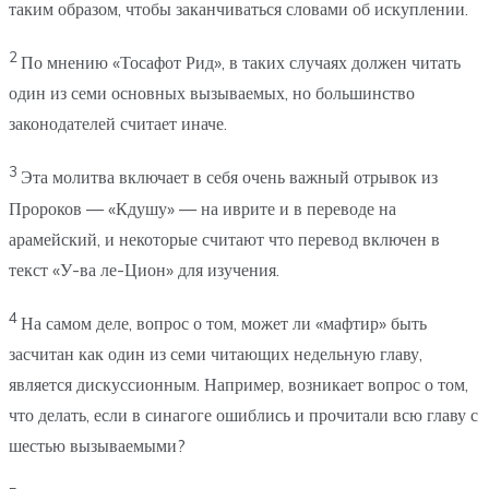
таким образом, чтобы заканчиваться словами об искуплении.
2
По мнению «Тосафот Рид», в таких случаях должен читать
один из семи основных вызываемых, но большинство
законодателей считает иначе.
3
Эта молитва включает в себя очень важный отрывок из
Пророков — «Кдушу» — на иврите и в переводе на
арамейский, и некоторые считают что перевод включен в
текст «У-ва ле-Цион» для изучения.
4
На самом деле, вопрос о том, может ли «мафтир» быть
засчитан как один из семи читающих недельную главу,
является дискуссионным. Например, возникает вопрос о том,
что делать, если в синагоге ошиблись и прочитали всю главу с
шестью вызываемыми?