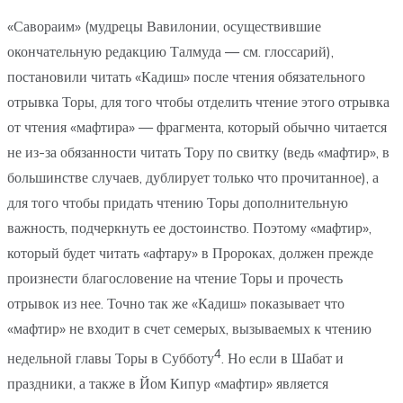
«Савораим» (мудрецы Вавилонии, осуществившие
окончательную редакцию Талмуда — см. глоссарий),
постановили читать «Кадиш» после чтения обязательного
отрывка Торы, для того чтобы отделить чтение этого отрывка
от чтения «мафтира» — фрагмента, который обычно читается
не из-за обязанности читать Тору по свитку (ведь «мафтир», в
большинстве случаев, дублирует только что прочитанное), а
для того чтобы придать чтению Торы дополнительную
важность, подчеркнуть ее достоинство. Поэтому «мафтир»,
который будет читать «афтару» в Пророках, должен прежде
произнести благословение на чтение Торы и прочесть
отрывок из нее. Точно так же «Кадиш» показывает что
«мафтир» не входит в счет семерых, вызываемых к чтению
4
недельной главы Торы в Субботу
. Но если в Шабат и
праздники, а также в Йом Кипур «мафтир» является