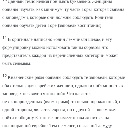
Данный тезис нельзя понимать буквально. Женщины
обязаны изучать, как минимум, ту часть Торы, которая связана
с заповедями, которые они должны соблюдать. Родители
обязаны обучать детей Торе (заповедь воспитания).
11
В оригинале написано «олин ле-миньян шева», и эту
формулировку можно истолковать таким образом, что
представитель каждой из перечисленных категорий может
быть седьмым.
12
Кнаанейские рабы обязаны соблюдать те заповеди, которые
обязательны для еврейских женщин, однако их обязанность в
заповедях не является «полной». Что касается
незаконорожденных («мамзерим»), то незаконорожденный, с
одной стороны, является евреем, но с другой — «не может
войти в общину Б-га», т.е. не имеет права жениться на
полноправной еврейке. Тем не менее, согласно Талмуду