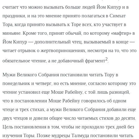
считает что можно вызывать больше людей Йом Кипур и в
праздники, и на это мнение принято полагаться в Симхат
Тора, когда принято вызывать к Торе всех, кто участвует в
миньяне. Кроме того, принят обычай, по которому «мафтир» в
Йом Кипур — дополнительный чтец, вызываемый в конце —
читает отрывок о жертвоприношениях, несмотря на то, что это
2
обязательное чтение, а не добавочный фрагмент
.
Мужи Великого Собрания постановили читать Тору в
понедельник и четверг, но есть мнение, согласно которому это
чтение установил еще Моше Рабейну, с той лишь разницей,
что в постановлении Моше Рабейну говорилось об одном
чтеце и трех стихах, а мужи Великого Собрания добавили еще
двух чтецов и довели общее число читаемых стихов до десяти.
Цель постановления в том, чтобы не проходило трех дней без
изучения Торы. Позже мудрецы Талмуда постановили читать