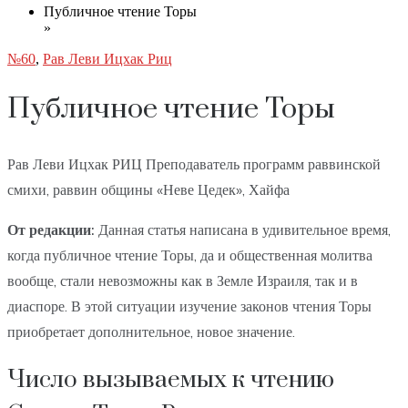
Публичное чтение Торы
»
№60
,
Рав Леви Ицхак Риц
Публичное чтение Торы
Рав Леви Ицхак РИЦ Преподаватель программ раввинской
смихи, раввин общины «Неве Цедек», Хайфа
От редакции:
Данная статья написана в удивительное время,
когда публичное чтение Торы, да и общественная молитва
вообще, стали невозможны как в Земле Израиля, так и в
диаспоре. В этой ситуации изучение законов чтения Торы
приобретает дополнительное, новое значение.
Число вызываемых к чтению