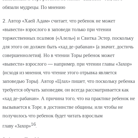
обязали мудрецы. По мнению
2. Автор «Хаей Адам» считает, что ребенок не может
«вывести» взрослого в заповеди только при чтении
торжественных псалмов («Алель») и Свитка Эстер, поскольку
для этого он должен быть «хад де-рабанан» (а значит, достичь
совершеннолетия). Но в чтении Торы ребенок может
«вывести» взрослого — например, при чтении главы «Захор»
(исходя из мнения, что чтение этого отрывка является
заповедью Торы). Автор «Цлах» пишет, что поскольку ребенка
требуется обучать заповедям, он всегда рассматривается как
«хад де-рабанан». А причина того, что на практике ребенок не
вызывается к Торе, в достоинстве общины, или чтобы не
получилось что ребенок будет читать взрослым
16
главу «Захор»
.