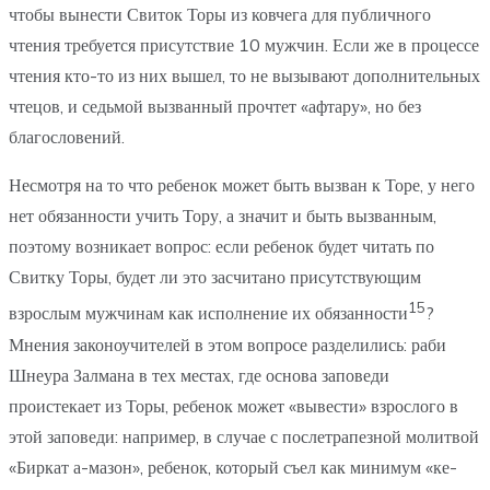
чтобы вынести Свиток Торы из ковчега для публичного
чтения требуется присутствие 10 мужчин. Если же в процессе
чтения кто-то из них вышел, то не вызывают дополнительных
чтецов, и седьмой вызванный прочтет «афтару», но без
благословений.
Несмотря на то что ребенок может быть вызван к Торе, у него
нет обязанности учить Тору, а значит и быть вызванным,
поэтому возникает вопрос: если ребенок будет читать по
Свитку Торы, будет ли это засчитано присутствующим
15
взрослым мужчинам как исполнение их обязанности
?
Мнения законоучителей в этом вопросе разделились: раби
Шнеура Залмана в тех местах, где основа заповеди
проистекает из Торы, ребенок может «вывести» взрослого в
этой заповеди: например, в случае с послетрапезной молитвой
«Биркат а-мазон», ребенок, который съел как минимум «ке-