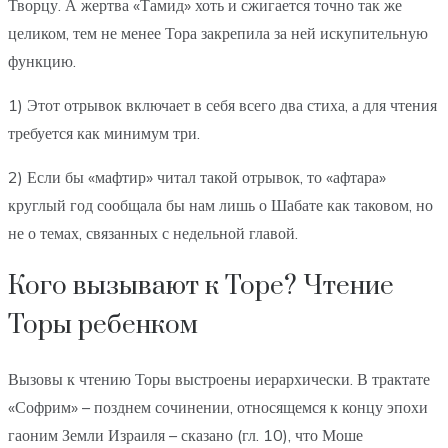
Творцу. А жертва «Тамид» хоть и сжигается точно так же
целиком, тем не менее Тора закрепила за ней искупительную
функцию.
1) Этот отрывок включает в себя всего два стиха, а для чтения
требуется как минимум три.
2) Если бы «мафтир» читал такой отрывок, то «афтара»
круглый год сообщала бы нам лишь о Шабате как таковом, но
не о темах, связанных с недельной главой.
Кого вызывают к Торе? Чтение
Торы ребенком
Вызовы к чтению Торы выстроены иерархически. В трактате
«Софрим» – позднем сочинении, относящемся к концу эпохи
гаоним Земли Израиля – сказано (гл. 10), что Моше