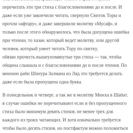
перечитать эти три стиха с благословениями до и после. И
даже если уже закончили читать, свернули Свиток Торы и
прочли «афтару», и даже завершили молитву «Мусаф», и
только после этого обнаружилось, что была допущена ошибка
при чтении, то хазан, который ведет молитву, или другой
человек, который умеет читать Тору по свитку,
обязан прочесть вышеупомянутые три стиха — так, чтобы
община слышала и с благословениями до и после чтения. По
мнению раби Шнеура Залмана из Ляд это требуется делать
даже если была пропущена одна буква.
В понедельник и четверг, а так же в молитву Минха в Шабат,
в случае ошибки не перечитывают если и без пропущенного
стиха было минимум девять стихов, не менее трех для
каждого из троих читающих. И хотя изначально требуется
чтобы было десять стихов, но постфактум можно положиться