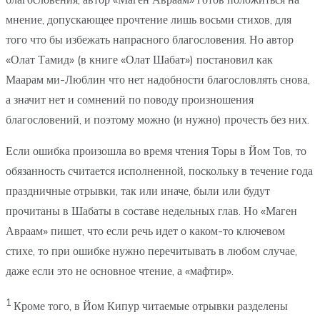
мнение, допускающее прочтение лишь восьми стихов, для
того что бы избежать напрасного благословения. Но автор
«Олат Тамид» (в книге «Олат Шабат») постановил как
Маарам ми-Люблин что нет надобности благословлять снова,
а значит нет и сомнений по поводу произношения
благословений, и поэтому можно (и нужно) прочесть без них.
Если ошибка произошла во время чтения Торы в Йом Тов, то
обязанность считается исполненной, поскольку в течение года
праздничные отрывки, так или иначе, были или будут
прочитаны в Шабаты в составе недельных глав. Но «Маген
Авраам» пишет, что если речь идет о каком-то ключевом
стихе, то при ошибке нужно перечитывать в любом случае,
даже если это не основное чтение, а «мафтир».
1
Кроме того, в Йом Кипур читаемые отрывки разделены