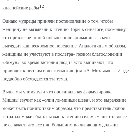
12
кнаанейские рабы
.
Однако мудрецы приняли постановление о том, чтобы
женщину не вызывали к чтению Торы в синагоге, поскольку
это привлекает к ней повышенное внимание, а значит
выглядит как нескромное поведение. Аналогичным образом,
женщины не участвуют в послетра- пезном благословении
«Зимун»: во время застолий люди часто выпивают, что
приводит к шуткам и легкомыслию (см. «А-Михтам» гл. 7, где
подробно обсуждается эта тема).
Выше мы упомянули что оригинальная формулировка
Мишны звучит как «олин ле-миньян шева», и это выражение
может быть понято таким образом, что представитель любой
«страты» может быть вызван к чтению седьмым, но это вовсе
не означает, что все или большинство читающих должны