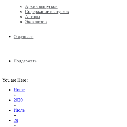
Архив выпусков
Содержание выпусков
Авторы
Эксклюзив
О журнале
Поддержать
You are Here :
Home
»
2020
»
Июль
»
29
»