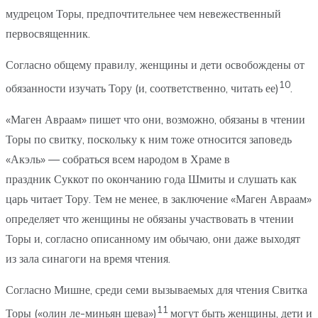
мудрецом Торы, предпочтительнее чем невежественный
первосвященник.
Согласно общему правилу, женщины и дети освобождены от
10
обязанности изучать Тору (и, соответственно, читать ее)
.
«Маген Авраам» пишет что они, возможно, обязаны в чтении
Торы по свитку, поскольку к ним тоже относится заповедь
«Акэль» — собраться всем народом в Храме в
праздник Суккот по окончанию года Шмиты и слушать как
царь читает Тору. Тем не менее, в заключение «Маген Авраам»
определяет что женщины не обязаны участвовать в чтении
Торы и, согласно описанному им обычаю, они даже выходят
из зала синагоги на время чтения.
Согласно Мишне, среди семи вызываемых для чтения Свитка
11
Торы («олин ле-миньян шева»)
могут быть женщины, дети и