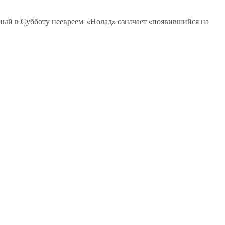
ный в Субботу неевреем. «Нолад» означает «появившийся на