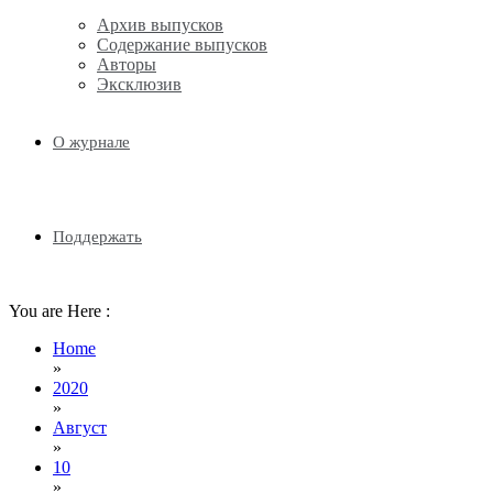
Email
Архив выпусков
Содержание выпусков
Авторы
Эксклюзив
О журнале
Поддержать
You are Here :
Home
»
2020
»
Август
»
10
»