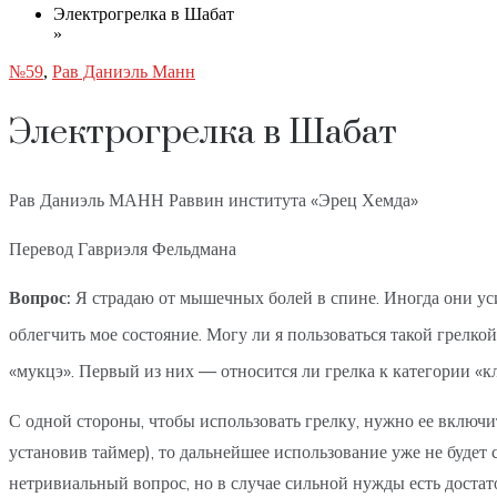
Электрогрелка в Шабат
»
№59
,
Рав Даниэль Манн
Электрогрелка в Шабат
Рав Даниэль МАНН Раввин института «Эрец Хемда»
Перевод Гавриэля Фельдмана
Вопрос:
Я страдаю от мышечных болей в спине. Иногда они усил
облегчить мое состояние. Могу ли я пользоваться такой грелко
«мукцэ». Первый из них — относится ли грелка к категории «к
С одной стороны, чтобы использовать грелку, нужно ее включит
установив таймер), то дальнейшее использование уже не будет 
нетривиальный вопрос, но в случае сильной нужды есть доста