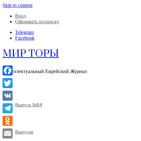
Skip to content
Вход
Оформить подписку
Telegram
Facebook
МИР ТОРЫ
Интеллектуальный Еврейский Журнал
Facebook
Twitter
Выпуск №64
VK
Telegram
Odnoklassniki
Выпуски