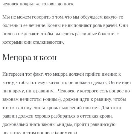
человек покрыт «с головы до ног».
Мы не можем говорить о том, что мы обсуждаем какую-то
болезнь и ее лечение. Коэны не выполняют роль врачей. Они
ничего не делают, чтобы вылечить различные болезни, с
которыми они сталкиваются».
Мецора и коэн
Интересен тот факт, что мецора должен прийти именно к
коэну, чтобы тот ему сказал что он должен сделать. Он не идет
ни к врачу, ни к раввину… Человек, у которого есть вопрос по
законам нечистоты («ниды»), должен идти к раввину, чтобы
тот сказал ему, чиста кровь выделений или нет. Для этого
раввин должен хорошо разбираться в оттенках крови,
досконально знать законы «ниды», пройти раввинскую
практику в этом вопросе («шимуш»).