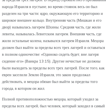
народа Израиля в пустыне, во время стоянок весь он был
разделен на три части: ядро, окружающую его территорию и
широкое внешнее кольцо. Внутренняя часть (Мишкан и его
двор) называлась лагерем Шхины. Средняя часть, где жили
левиты, называлась Левитским лагерем. Внешняя часть, где
жили остальные колена, назывался лагерем Израиля. Мецора
должен был выйти за пределы всех трех лагерей и оставаться
в полном одиночестве: «Одиноко сидеть будет, вне лагеря
сидение его» (Ваикра 13:15). Другие нечистые не должны
были выходить за пределы всех трех лагерей. После того, как
евреи заселили Землю Израиля, это закон продолжал
действовать, и мецора обязан был выйти за пределы того
города, в котором он жил.
Полной противоположностью мецора, который уходил за
пределы всех лагерей, был человек, который заходил в самый