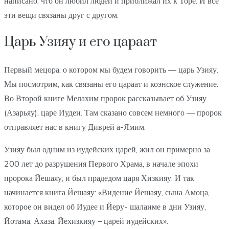
написано, что он любил людей и приближал их к Торе. И все
эти вещи связаны друг с другом.
Царь Узияу и его цараат
Первый мецора, о котором мы будем говорить — царь Узияу.
Мы посмотрим, как связаны его цараат и коэнское служение.
Во Второй книге Мелахим пророк рассказывает об Узияу
(Азарьяу), царе Иудеи. Там сказано совсем немного — пророк
отправляет нас в книгу Диврей а-Ямим.
Узияу был одним из иудейских царей, жил он примерно за
200 лет до разрушения Первого Храма, в начале эпохи
пророка Йешаяу, и был прадедом царя Хизкияу. И так
начинается книга Йешаяу: «Видение Йешаяу, сына Амоца,
которое он видел об Иудее и Йеру- шалаиме в дни Узияу,
Йотама, Ахаза, Йехизкияу – царей иудейских».