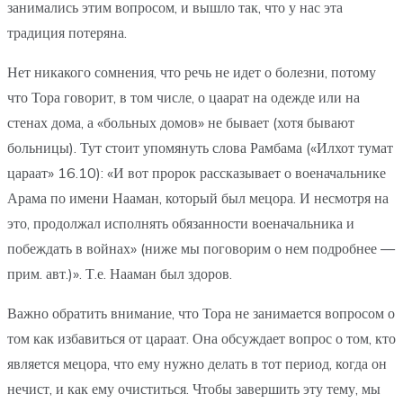
занимались этим вопросом, и вышло так, что у нас эта
традиция потеряна.
Нет никакого сомнения, что речь не идет о болезни, потому
что Тора говорит, в том числе, о цаарат на одежде или на
стенах дома, а «больных домов» не бывает (хотя бывают
больницы). Тут стоит упомянуть слова Рамбама («Илхот тумат
цараат» 16.10): «И вот пророк рассказывает о военачальнике
Арама по имени Нааман, который был мецора. И несмотря на
это, продолжал исполнять обязанности военачальника и
побеждать в войнах» (ниже мы поговорим о нем подробнее —
прим. авт.)». Т.е. Нааман был здоров.
Важно обратить внимание, что Тора не занимается вопросом о
том как избавиться от цараат. Она обсуждает вопрос о том, кто
является мецора, что ему нужно делать в тот период, когда он
нечист, и как ему очиститься. Чтобы завершить эту тему, мы