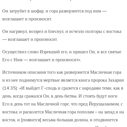
Он затрубит в шофар, и гора разверзнется под ним —
возглашает и произносит.
Он нагрянул, воззрел и блеснул, и исчезло полгоры с востока
— возглашает и произносит.
Осуществил слово Изрекший его, и пришел Он, и все святые
Его с Ним — возглашает и произносит».
Источником описания того как разверзнется Масличная гора
и из нее поднимутся мертвые является книга пророка Захарии
(14:35): «И выйдет Г-сподь и сразится с народами теми, как в
день, когда сражался Он, в день битвы. И стоять будут ноги
Его в день тот на Масличной горе, что пред Йерушалаимом, с
востока; и расколется Масличная гора пополам – на запад и на
восток, и [появится] весьма большая долина, и отодвинется