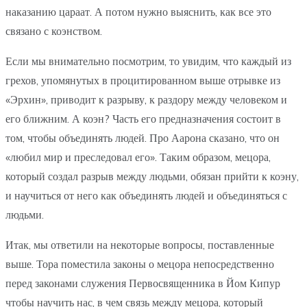
наказанию цараат. А потом нужно выяснить, как все это
связано с коэнством.
Если мы внимательно посмотрим, то увидим, что каждый из
грехов, упомянутых в процитированном выше отрывке из
«Эрхин», приводит к разрыву, к раздору между человеком и
его ближним. А коэн? Часть его предназначения состоит в
том, чтобы объединять людей. Про Аарона сказано, что он
«любил мир и преследовал его». Таким образом, мецора,
который создал разрыв между людьми, обязан прийти к коэну,
и научиться от него как объединять людей и объединяться с
людьми.
Итак, мы ответили на некоторые вопросы, поставленные
выше. Тора поместила законы о мецора непосредственно
перед законами служения Первосвященника в Йом Кипур
чтобы научить нас, в чем связь между мецора, который