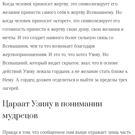
Когда человек приносит жертву, это символизирует его
желание принести самого себя в жертву Всевышнему. Но
когда человек приносит «кторет», это символизирует его
готовность принести в жертву свою душу, свои желания и
мечты. И это создает намного более сильную связь со
Всевышним, чем та что возникает благодаря
жертвоприношениям. И это то, что хотел Узияу. Но
Всевышний, который видит скрытое, знал, что в основе
действий Узияу лежала гордыня, а не желание стать ближе к
Нему. А гордец должен отделиться и выйти за пределы трех
лагерей.
Цараат Узияу в понимании
мудрецов
Правда в том, что сообщенное нам выше отражает лишь часть