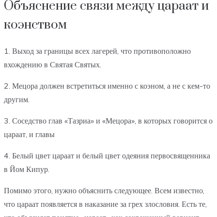
Объяснение связи между цараат и
коэнством
1. Выход за границы всех лагерей, что противоположно
вхождению в Святая Святых.
2. Мецора должен встретиться именно с коэном, а не с кем-то
другим.
3. Соседство глав «Тазриа» и «Мецора», в которых говорится о
цараат, и главы
4. Белый цвет цараат и белый цвет одеяния первосвященника
в Йом Кипур.
Помимо этого, нужно объяснить следующее. Всем известно,
что цараат появляется в наказание за грех злословия. Есть те,