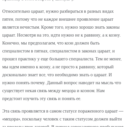
Относительно цараат, нужно разбираться в разных видах
пятен, потому что не каждое внешнее проявление цараат
является нечистым. Кроме того, нужно хорошо знать законы
цараат. Несмотря на это, идти нужно не к раввину, а к коэну.
Конечно, мы предполагаем, что коэн должен быть
специалистом в пятнах, специалистом в законах цараат, и
прошел практику у еще большего специалиста. Тем не менее,
мы идем именно к коэну, а не просто к раввину, который
досконально знает все, что необходимо знать о цараат. И
нужно понять почему. Данный вопрос наводит на мысль что
существует некая связь между мецора и коэном. Нам
предстоит изучить эту связь и понять ее.
Эта связь проявляется в самом статусе пораженного цараат —
«мецора», поскольку человек с таким статусом должен выйти
за пределы трех лагерей. В период сорокалетнего пребывания