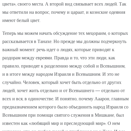
цвета», своего места. А второй вид связывает всех людей. Так
мы ответили на вопрос, почему и цараат, и коэнские одеяния
имеют белый цвет.
Теперь мы можем начать обсуждение тех мецораим, о которых
рассказывается в Танахе. Но прежде мы должны подчеркнуть
важный момент: речь идет о людях, которые приводят к
раздорам между евреями. Правда и то, что эти люди, как
правило, приводят к разделению между собой и Всевышним,
и в итоге между народом Израиля и Всевышним. И это не
случайно. Человек, который хочет быть отдельно от других
людей, хочет жить отдельно и от Всевышнего — отдельно от
всех и вся, в одиночестве. И понятно, почему Ааарон, главным
предназначением которого было объединить народ Израиля со
Всевышним при помощи святого служения в Мишкане, был
известен как «любящий мир и преследующий мир». О нем