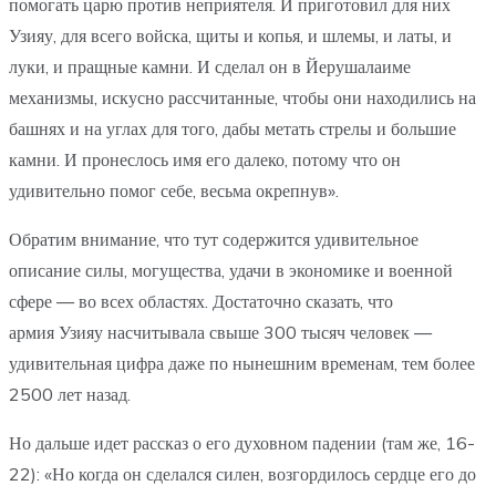
помогать царю против неприятеля. И приготовил для них
Узияу, для всего войска, щиты и копья, и шлемы, и латы, и
луки, и пращные камни. И сделал он в Йерушалаиме
механизмы, искусно рассчитанные, чтобы они находились на
башнях и на углах для того, дабы метать стрелы и большие
камни. И пронеслось имя его далеко, потому что он
удивительно помог себе, весьма окрепнув».
Обратим внимание, что тут содержится удивительное
описание силы, могущества, удачи в экономике и военной
сфере — во всех областях. Достаточно сказать, что
армия Узияу насчитывала свыше 300 тысяч человек —
удивительная цифра даже по нынешним временам, тем более
2500 лет назад.
Но дальше идет рассказ о его духовном падении (там же, 16-
22): «Но когда он сделался силен, возгордилось сердце его до