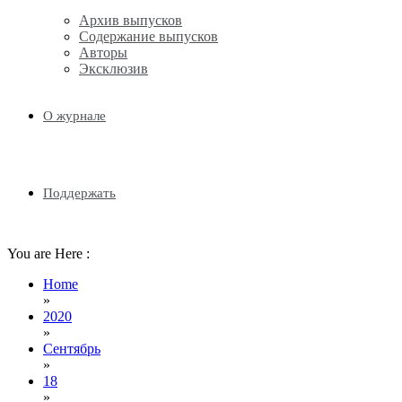
Архив выпусков
Содержание выпусков
Авторы
Эксклюзив
О журнале
Поддержать
You are Here :
Home
»
2020
»
Сентябрь
»
18
»