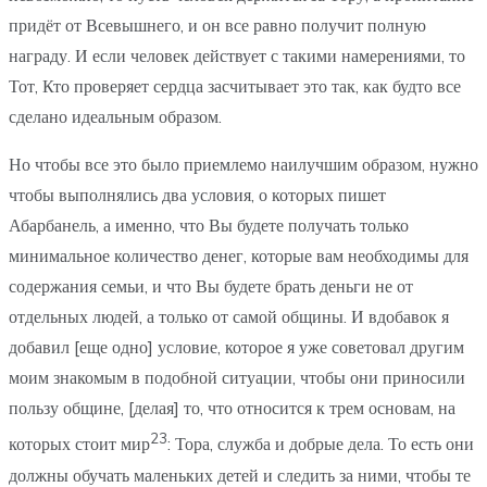
придёт от Всевышнего, и он все равно получит полную
награду. И если человек действует с такими намерениями, то
Тот, Кто проверяет сердца засчитывает это так, как будто все
сделано идеальным образом.
Но чтобы все это было приемлемо наилучшим образом, нужно
чтобы выполнялись два условия, о которых пишет
Абарбанель, а именно, что Вы будете получать только
минимальное количество денег, которые вам необходимы для
содержания семьи, и что Вы будете брать деньги не от
отдельных людей, а только от самой общины. И вдобавок я
добавил [еще одно] условие, которое я уже советовал другим
моим знакомым в подобной ситуации, чтобы они приносили
пользу общине, [делая] то, что относится к трем основам, на
23
которых стоит мир
: Тора, служба и добрые дела. То есть они
должны обучать маленьких детей и следить за ними, чтобы те