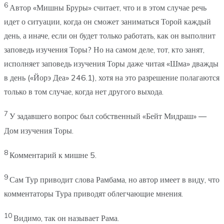
6
Автор «Мишны Бруры» считает, что и в этом случае речь
идет о ситуации, когда он сможет заниматься Торой каждый
день, а иначе, если он будет только работать, как он выполнит
заповедь изучения Торы? Но на самом деле, тот, кто занят,
исполняет заповедь изучения Торы даже читая «Шма» дважды
в день («Йорэ Деа» 246.1), хотя на это разрешение полагаются
только в том случае, когда нет другого выхода.
7
У задавшего вопрос был собственный «Бейт Мидраш» —
Дом изучения Торы.
8
Комментарий к мишне 5.
9
Сам Тур приводит слова Рамбама, но автор имеет в виду, что
комментаторы Тура приводят облегчающие мнения.
10
Видимо, так он называет Рама.