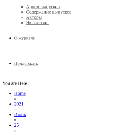
Архив выпусков
Содержание выпусков
Авторы
Эксклюзив
О журнале
Поддержать
You are Here :
Home
»
2021
»
Июнь
»
25
»