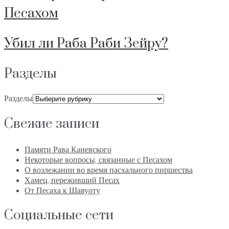
Песахом
Убил ли Раба Раби Зейру?
Разделы
Разделы
Свежие записи
Памяти Рава Каневского
Некоторые вопросы, связанные с Песахом
О возлежании во время пасхального пиршества
Хамец, переживший Песах
От Песаха к Шавуоту
Социальные сети