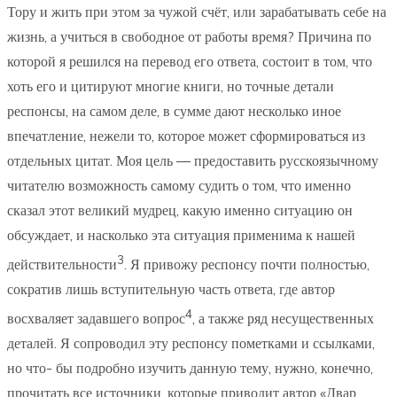
Тору и жить при этом за чужой счёт, или зарабатывать себе на
жизнь, а учиться в свободное от работы время? Причина по
которой я решился на перевод его ответа, состоит в том, что
хоть его и цитируют многие книги, но точные детали
респонсы, на самом деле, в сумме дают несколько иное
впечатление, нежели то, которое может сформироваться из
отдельных цитат. Моя цель — предоставить русскоязычному
читателю возможность самому судить о том, что именно
сказал этот великий мудрец, какую именно ситуацию он
обсуждает, и насколько эта ситуация применима к нашей
3
действительности
. Я привожу респонсу почти полностью,
сократив лишь вступительную часть ответа, где автор
4
восхваляет задавшего вопрос
, а также ряд несущественных
деталей. Я сопроводил эту респонсу пометками и ссылками,
но что- бы подробно изучить данную тему, нужно, конечно,
прочитать все источники, которые приводит автор «Двар