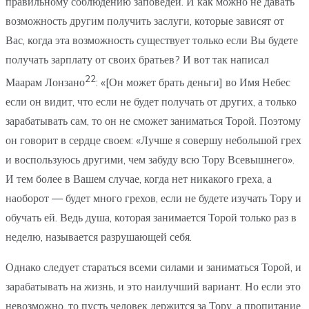
правильному соблюдению заповедей. И как можно не давать
возможность другим получить заслуги, которые зависят от
Вас, когда эта возможность существует только если Вы будете
получать зарплату от своих братьев? И вот так написал
22
Маарам Лонзано
: «[Он может брать деньги] во Имя Небес
если он видит, что если не будет получать от других, а только
зарабатывать сам, то он не сможет заниматься Торой. Поэтому
он говорит в сердце своем: «Лучше я совершу небольшой грех
и воспользуюсь другими, чем забуду всю Тору Всевышнего».
И тем более в Вашем случае, когда нет никакого греха, а
наоборот — будет много грехов, если не будете изучать Тору и
обучать ей. Ведь душа, которая занимается Торой только раз в
неделю, называется разрушающей себя.
Однако следует стараться всеми силами и заниматься Торой, и
зарабатывать на жизнь, и это наилучший вариант. Но если это
невозможно, то пусть человек держится за Тору, а пропитание