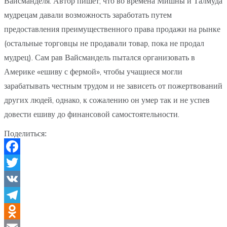
Вайсманделя. Автор пишет, что во времена Мишны и Талмуда
мудрецам давали возможность заработать путем
предоставления преимущественного права продажи на рынке
(остальные торговцы не продавали товар, пока не продал
мудрец). Сам рав Вайсмандель пытался организовать в
Америке «ешиву с фермой», чтобы учащиеся могли
зарабатывать честным трудом и не зависеть от пожертвований
других людей, однако, к сожалению он умер так и не успев
довести ешиву до финансовой самостоятельности.
Поделиться:
Facebook
Twitter
VK
Telegram