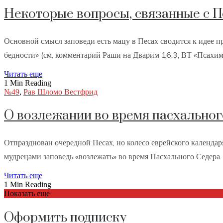
Некоторые вопросы, связанные с 
Основной смысл заповеди есть мацу в Песах сводится к идее про
бедности» (см. комментарий Раши на Дварим 16:3; ВТ «Псахим
Читать еще
1 Min Reading
№49
,
Рав Шломо Вестфрид
О возлежании во время пасхально
Отпразднован очередной Песах, но колесо еврейского календар
мудрецами заповедь «возлежать» во время Пасхального Седера.
Читать еще
1 Min Reading
Показать еще
Оформить подписку