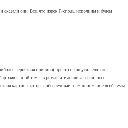
и сказали они: Все, что изрек Г-сподь, исполним и будем
наиболее вероятная причина) просто не ощутил еще по-
р заявленной темы: в результате анализа различных
стная картина, которая обеспечивает нам понимание всей темы