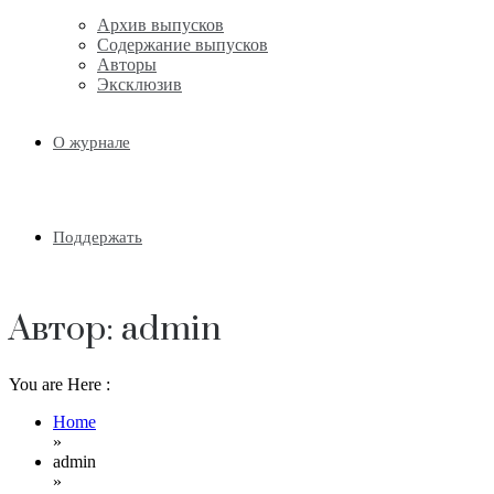
Email
Архив выпусков
Содержание выпусков
Авторы
Эксклюзив
О журнале
Поддержать
Автор:
admin
You are Here :
Home
»
admin
»