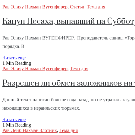
Рав Элияу Нахман Вугенфирер
,
Статьи
,
Тема дня
Канун Песаха, выпавший на Суббот
Рав Элияу Нахман ВУГЕНФИРЕР, Преподаватель ешивы «Торат 
порядка. В
Читать еще
1 Min Reading
Рав Элияу Нахман Вугенфирер
,
Тема дня
Разрешен ли обмен заложников на
Данный текст написан больше года назад, но не утратил актуа
находящихся в израильских тюрьмах.
Читать еще
1 Min Reading
Рав Лейб Нахман Злотник
,
Тема дня