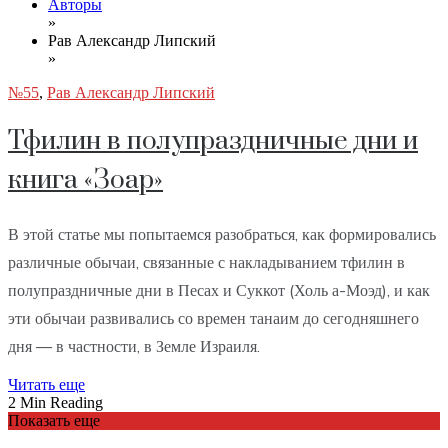
Авторы
»
Рав Александр Липский
»
№55
,
Рав Александр Липский
Тфилин в полупраздничные дни и
книга «Зоар»
В этой статье мы попытаемся разобраться, как формировались
различные обычаи, связанные с накладыванием тфилин в
полупраздничные дни в Песах и Суккот (Холь а-Моэд), и как
эти обычаи развивались со времен танаим до сегодняшнего
дня — в частности, в Земле Израиля.
Читать еще
2 Min Reading
Показать еще