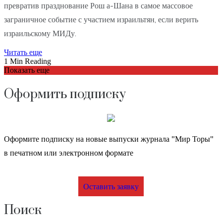
превратив празднование Рош а-Шана в самое массовое
заграничное событие с участием израильтян, если верить
израильскому МИДу.
Читать еще
1 Min Reading
Показать еще
Оформить подписку
Оформите подписку на новые выпуски журнала "Мир Торы"
в печатном или электронном формате
Оставить заявку
Поиск