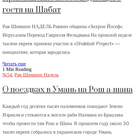
гостя на Шабат
Рав Шимшон НАДЕЛЬ Раввин общины «Зихрон Йосеф»,
Иерусалим Перевод Гавриэля Фельдмана На прошлой неделе
тысячи евреев приняли участие в «Shabbat Project» —
инициативе, которая зародилась
Читать еще
1 Min Reading
№54
,
Рав Шимшон Надель
О поездках в Умань на Рош а-шана
Каждый год десятки тысяч паломников покидают Землю
Израиля и стекаются к могиле раби Нахмана из Брацлава
чтобы провести там Рош а-Шана. В прошлом году около 30
тысяч евреев собрались в украинском городе Умань,