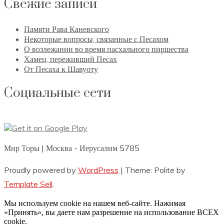
Свежие записи
Памяти Рава Каневского
Некоторые вопросы, связанные с Песахом
О возлежании во время пасхального пиршества
Хамец, переживший Песах
От Песаха к Шавуоту
Социальные сети
Мир Торы | Москва - Иерусалим 5785
Proudly powered by
WordPress
|
Theme: Polite by
Template Sell
.
Мы используем cookie на нашем веб-сайте. Нажимая
«Принять», вы даете нам разрешение на использование ВСЕХ
cookie.