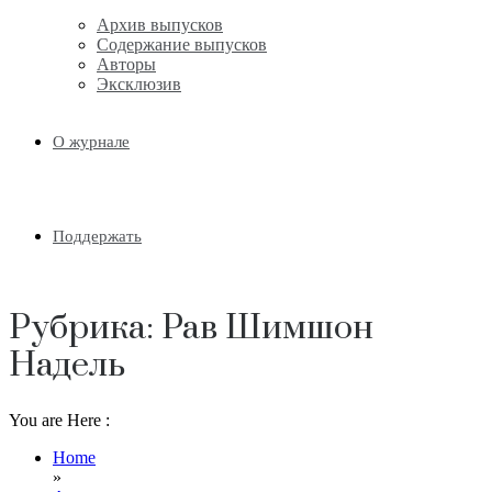
Архив выпусков
Содержание выпусков
Авторы
Эксклюзив
О журнале
Поддержать
Рубрика:
Рав Шимшон
Надель
You are Here :
Home
»