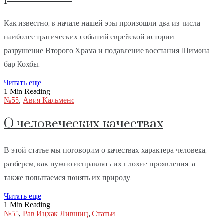
Как известно, в начале нашей эры произошли два из числа
наиболее трагических событий еврейской истории:
разрушение Второго Храма и подавление восстания Шимона
бар Кохбы.
Читать еще
1 Min Reading
№55
,
Авия Кальменс
О человеческих качествах
В этой статье мы поговорим о качествах характера человека,
разберем, как нужно исправлять их плохие проявления, а
также попытаемся понять их природу.
Читать еще
1 Min Reading
№55
,
Рав Ицхак Лившиц
,
Статьи