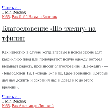
Читать еще
1 Min Reading
№55
,
Рав Лейб Нахман Злотник
Благословение «Шэ-эхеяну» на
тфилин
Как известно, в случае, когда впервые в новом сезоне едят
какой-либо плод или приобретают новую одежду, которая
вызывает радость, произносят благословение «Шэ-эхеяну» —
«Благословен Ты, Г-сподь, Б-г наш, Царь вселенной, Который
дал нам дожить, и сохранил нас, и довел нас до этого
времени».
Читать еще
1 Min Reading
№55
,
Рав Александр Липский