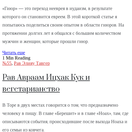
«Гиюр» — это переход нееврея в иудаизм, в результате
которого он становится евреем. В этой короткой статье я
попытаюсь поделиться своим опытом в области гиюров. На
протяжении долгих лет я общался с большим количеством
мужчин и женщин, которые прошли гиюр.
Читать еще
1 Min Reading
№55
,
Рав Элияу Тавгер
Рав Авраам Ицхак Кук и
вегетарианство
В Торе в двух местах говорится о том, что предназначено
человеку в пищу. В главе «Берешит» и в главе «Ноах», там, где
описываются события, происходившие после выхода Ноаха и
его семьи из ковчега.