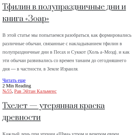
Тфилин в полупраздничные дни и
книга «Зоар»
В этой статье мы попытаемся разобраться, как формировались
различные обычаи, связанные с накладыванием тфилин в
полупраздничные дни в Песах и Суккот (Холь а-Моэд), и как
эти обычаи развивались со времен танаим до сегодняшнего
дня — в частности, в Земле Израиля.
Читать еще
2 Min Reading
№55
,
Рав Эйтан Кальменс
Тхелет — утерянная краска
древности
Каждый день при чтении «Шма» утром и вечером евреи