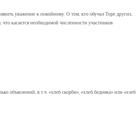
явить уважение к покойному. О том, кто обучал Торе других,
м, что касается необходимой численности участников
ко объяснений, в т.ч. «хлеб скорби», «хлеб бедняка» или «хлеб