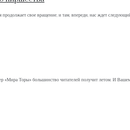
я продолжает свое вращение, и там, впереди, нас ждет следующи
«Мира Торы» большинство читателей получит летом. И Вашему 