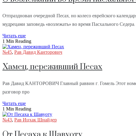
Отпразднован очередной Песах, но колесо еврейского календар
мудрецами заповедь «возлежать» во время Пасхального Седера.
Читать еще
1 Min Reading
№45
,
Рав Давид Канторович
Хамец, переживший Песах
Рав Давид КАНТОРОВИЧ Главный раввин г. Гомель Этот номер 
разговор про
Читать еще
1 Min Reading
№43
,
Рав Ицхак Шнайдер
От Песаха к Шавуоту