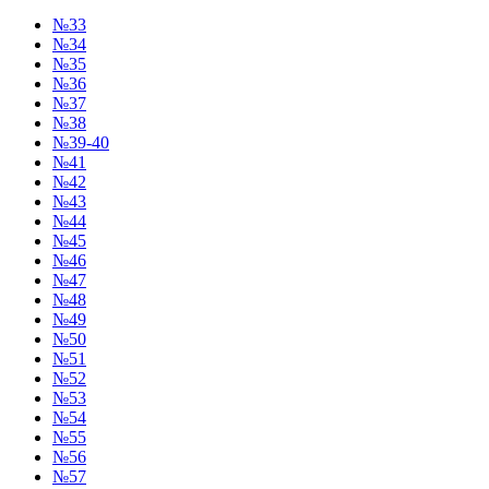
№33
№34
№35
№36
№37
№38
№39-40
№41
№42
№43
№44
№45
№46
№47
№48
№49
№50
№51
№52
№53
№54
№55
№56
№57