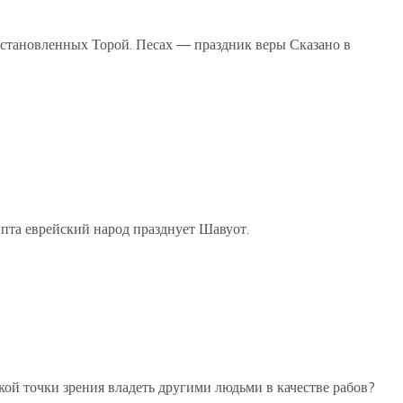
становленных Торой. Песах — праздник веры Сказано в
гипта еврейский народ празднует Шавуот.
й точки зрения владеть другими людьми в качестве рабов?