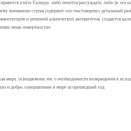
е нравится учить Талмуд», либо ленится рассуждать, либо (и это 
ему вниманию статья содержит «по-настоящему» детальный разбо
ментаторов и решений алахических авторитетов, создается цело
акомы лишь поверхностно.
кая миру, освещаемому им, о необходимости возвращения к исход
 зло и добро, совершенные в мире за прошедший год.