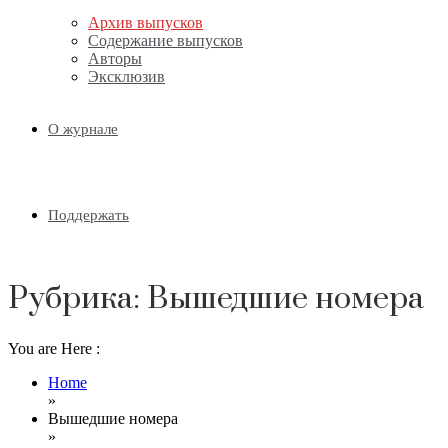
Email
Архив выпусков
Содержание выпусков
Авторы
Эксклюзив
О журнале
Поддержать
Рубрика:
Вышедшие номера
You are Here :
Home
»
Вышедшие номера
»