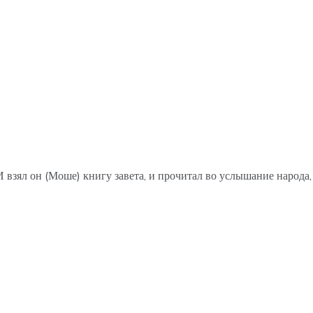
 взял он (Моше) книгу завета, и прочитал во услышание народа, 