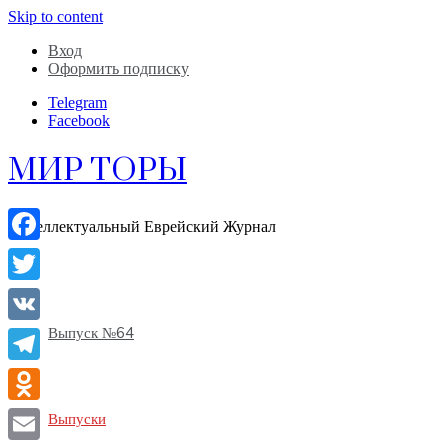
Skip to content
Вход
Оформить подписку
Telegram
Facebook
МИР ТОРЫ
Интеллектуальный Еврейский Журнал
Facebook
Twitter
Выпуск №64
VK
Telegram
Odnoklassniki
Выпуски