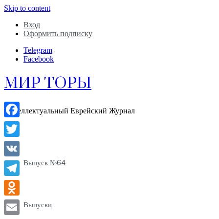
Skip to content
Вход
Оформить подписку
Telegram
Facebook
МИР ТОРЫ
Интеллектуальный Еврейский Журнал
Facebook
Twitter
Выпуск №64
VK
Telegram
Odnoklassniki
Выпуски