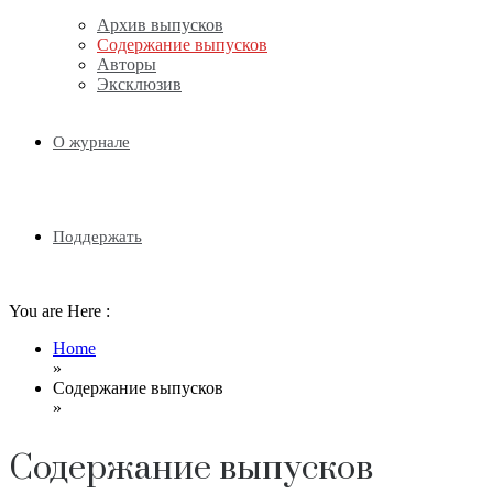
Email
Архив выпусков
Содержание выпусков
Авторы
Эксклюзив
О журнале
Поддержать
You are Here :
Home
»
Содержание выпусков
»
Содержание выпусков