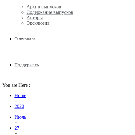
Архив выпусков
Содержание выпусков
Авторы
Эксклюзив
О журнале
Поддержать
You are Here :
Home
»
2020
»
Июль
»
27
»