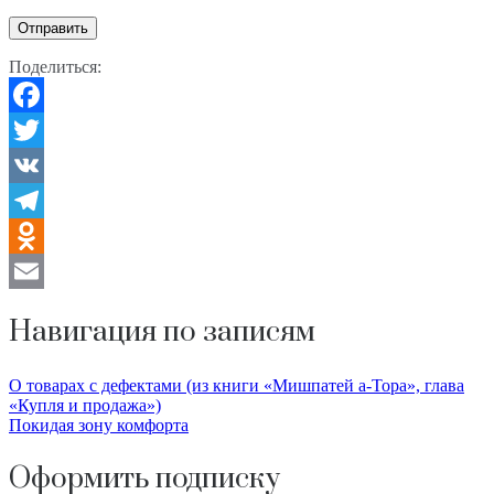
Отправить
Поделиться:
Facebook
Twitter
VK
Telegram
Odnoklassniki
Email
Навигация по записям
О товарах с дефектами (из книги «Мишпатей а-Тора», глава
«Купля и продажа»)
Покидая зону комфорта
Оформить подписку