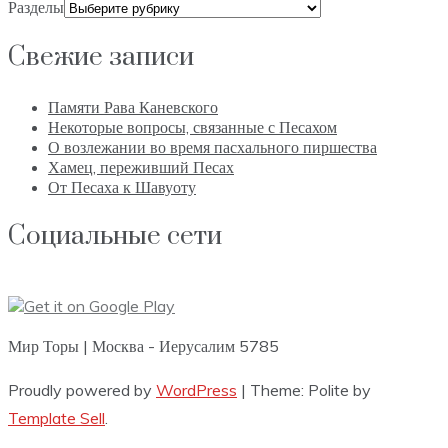
Разделы
Свежие записи
Памяти Рава Каневского
Некоторые вопросы, связанные с Песахом
О возлежании во время пасхального пиршества
Хамец, переживший Песах
От Песаха к Шавуоту
Социальные сети
Мир Торы | Москва - Иерусалим 5785
Proudly powered by
WordPress
|
Theme: Polite by
Template Sell
.