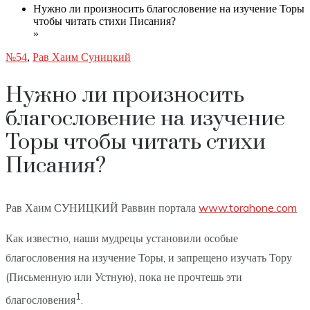
Нужно ли произносить благословение на изучение Торы
чтобы читать стихи Писания?
»
№54
,
Рав Хаим Суницкий
Нужно ли произносить
благословение на изучение
Торы чтобы читать стихи
Писания?
Рав Хаим СУНИЦКИЙ Раввин портала
www.torahone.com
Как известно, наши мудрецы установили особые
благословения на изучение Торы, и запрещено изучать Тору
(Письменную или Устную), пока не прочтешь эти
1
благословения
.