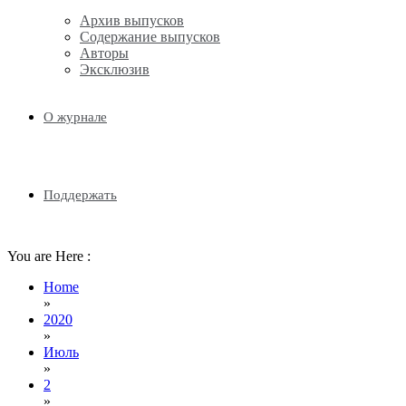
Архив выпусков
Содержание выпусков
Авторы
Эксклюзив
О журнале
Поддержать
You are Here :
Home
»
2020
»
Июль
»
2
»