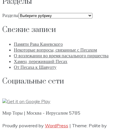
Разделы
Разделы
Свежие записи
Памяти Рава Каневского
Некоторые вопросы, связанные с Песахом
О возлежании во время пасхального пиршества
Хамец, переживший Песах
От Песаха к Шавуоту
Социальные сети
Мир Торы | Москва - Иерусалим 5785
Proudly powered by
WordPress
|
Theme: Polite by