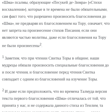
«Шма» псалмы, образующие «Песукей де-Зимра» («Стихи
восхваления»), которые в те времена не были обязательными,
сам факт того, что разрешено произносить благословения до
«Шма», не предваряя их благословением на Тору, означает, что
нет запрета на произнесение стихов Писания, если они
являются частью молитвы, даже если благословения на Тору
2
не были произнесены
.
1
Заметим, что при чтении Свитка Торы в общине, наши
мудрецы обязали произносить специальные благословения до
и после чтения, и благословение перед чтения Свитка
совпадает с одним из благословений на изучение Торы.
2
И даже если предположить, что во времена Талмуда версия
текста первого благословения «Шма» отличалась от той, что
принята у нас, и не содержала данного стиха из Теилим, та