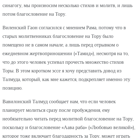
синагогу, мы произносим несколько стихов и молитв, и лишь
потом благословение на Тору.
Виленский Гаон согласился с мнением Рама, потому что в
старых молитвенниках благословение на Тору было
помещено не в самом начале, а лишь перед отрывком о
ежедневном жертвоприношении («Тамид»), несмотря на то,
что до этого человек успевал прочесть множество стихов
Торы. В этом коротком эссе я хочу представить довод из
Талмуда, который, как мне кажется, подкрепляет именно эту
позицию.
Вавилонский Талмуд сообщает нам, что если человек
планирует молиться сразу после пробуждения, ему
необязательно читать перед молитвой благословение на Тору,
поскольку и благословение «Аава раба» («Любовью великой»),
которое тоже включает благодарность за Тору, может играть