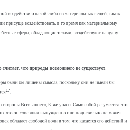
енной воздействию какой-либо из материальных вещей, таких
рии присуще воздействовать, в то время как материальному
о небесные сферы, обладающие телами, воздействуют на душу
о считает, что природы возможного не существует.
оры были бы лишены смысла, поскольку они не имели бы
17
тся
.
о стороны Всевышнего, Б-же упаси. Само собой разумеется, что
а то, что он совершил вынужденно или подневольно не может
овек обладает свободой воли в том, что касается его действий и