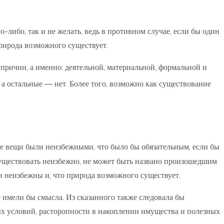
либо, так и не желать, ведь в противном случае, если бы один
природа возможного существует.
причин, а именно: деятельной, материальной, формальной и
 а остальные — нет. Более того, возможно как существование
все вещи были неизбежными, что было бы обязательным, если бы
существовать неизбежно, не может быть названо произошедшим
щи неизбежны и, что природа возможного существует.
 имели бы смысла. Из сказанного также следовала бы
х условий, расторопности в накоплении имущества и полезных