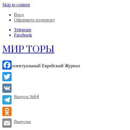
Skip to content
Вход
Оформить подписку
Telegram
Facebook
МИР ТОРЫ
Интеллектуальный Еврейский Журнал
Facebook
Twitter
Выпуск №64
VK
Telegram
Odnoklassniki
Выпуски