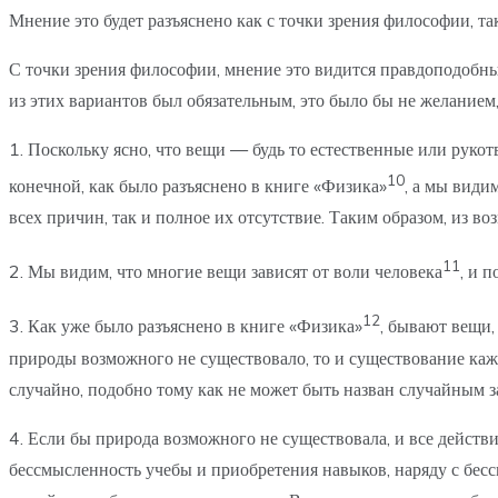
Мнение это будет разъяснено как с точки зрения философии, так
С точки зрения философии, мнение это видится правдоподобным
из этих вариантов был обязательным, это было бы не желанием
1. Поскольку ясно, что вещи — будь то естественные или руко
10
конечной, как было разъяснено в книге «Физика»
, а мы види
всех причин, так и полное их отсутствие. Таким образом, из 
11
2. Мы видим, что многие вещи зависят от воли человека
, и п
12
3. Как уже было разъяснено в книге «Физика»
, бывают вещи,
природы возможного не существовало, то и существование каж
случайно, подобно тому как не может быть назван случайным з
4. Если бы природа возможного не существовала, и все действ
бессмысленность учебы и приобретения навыков, наряду с бе