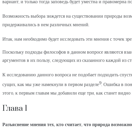
вариант, и только тогда заповедь будет уместна и правомерна 
Возможность выбора зиждется на существовании природы воз
придерживались в нем различных мнений.
Итак, нам необходимо будет исследовать эти мнения с точек з
Поскольку подходы философов в данном вопросе являются вза
аргументов в их пользу, следующих из сказанного каждой из 
К исследованию данного вопроса не подобает подходить спустя
9
сущих, как мы уже намекнули в первом разделе
. Ошибка в по
этого, к первым главам мы добавили еще три, как станет видно 
Глава 1
Разъяснение мнения тех, кто считает, что природа возможно