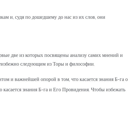
кам и, судя по дошедшему до нас из их слов, они
рвые две из которых посвящены анализу самих мнений и
 неизбежно следующим из Торы и философии.
том и важнейшей опорой в том, что касается знания Б-га о
 касается знания Б-га и Его Провидения. Чтобы избежать