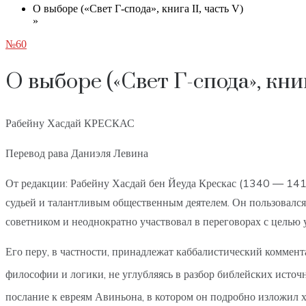
О выборе («Свет Г-спода», книга II, часть V)
»
№60
О выборе («Свет Г-спода», книг
Рабейну Хасдай КРЕСКАС
Перевод рава Даниэля Левина
От редакции: Рабейну Хасдай бен Йеуда Крескас (1340 — 141
судьей и талантливым общественным деятелем. Он пользовалс
советником и неоднократно участвовал в переговорах с целью
Его перу, в частности, принадлежат каббалистический коммент
философии и логики, не углубляясь в разбор библейских источ
послание к евреям Авиньона, в котором он подробно изложил