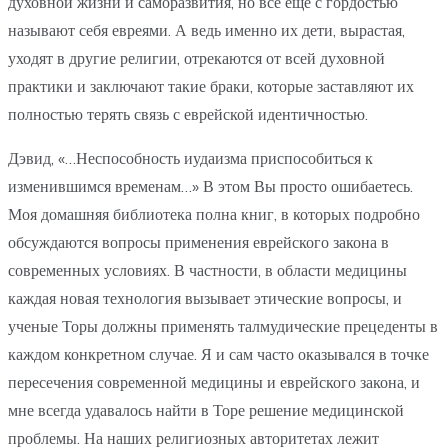
духовной жизни и саморазвития, но все еще с гордостью
называют себя евреями. А ведь именно их дети, вырастая,
уходят в другие религии, отрекаются от всей духовной
практики и заключают такие браки, которые заставляют их
полностью терять связь с еврейской идентичностью.
Дэвид, «…Неспособность иудаизма приспособиться к
изменившимся временам…» В этом Вы просто ошибаетесь.
Моя домашняя библиотека полна книг, в которых подробно
обсуждаются вопросы применения еврейского закона в
современных условиях. В частности, в области медицины
каждая новая технология вызывает этические вопросы, и
ученые Торы должны применять талмудические прецеденты в
каждом конкретном случае. Я и сам часто оказывался в точке
пересечения современной медицины и еврейского закона, и
мне всегда удавалось найти в Торе решение медицинской
проблемы. На наших религиозных авторитетах лежит