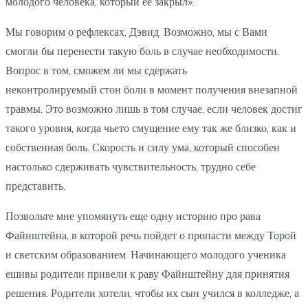
молодого человека, который ее закрыл».
Мы говорим о рефлексах, Дэвид. Возможно, мы с Вами
смогли бы перенести такую боль в случае необходимости.
Вопрос в том, сможем ли мы сдержать
неконтролируемый стон боли в момент получения внезапной
травмы. Это возможно лишь в том случае, если человек достиг
такого уровня, когда чьето смущение ему так же близко, как и
собственная боль. Скорость и силу ума, который способен
настолько сдерживать чувствительность, трудно себе
представить.
Позвольте мне упомянуть еще одну историю про рава
Файнштейна, в которой речь пойдет о пропасти между Торой
и светским образованием. Начинающего молодого ученика
ешивы родители привели к раву Файнштейну для принятия
решения. Родители хотели, чтобы их сын учился в колледже, а