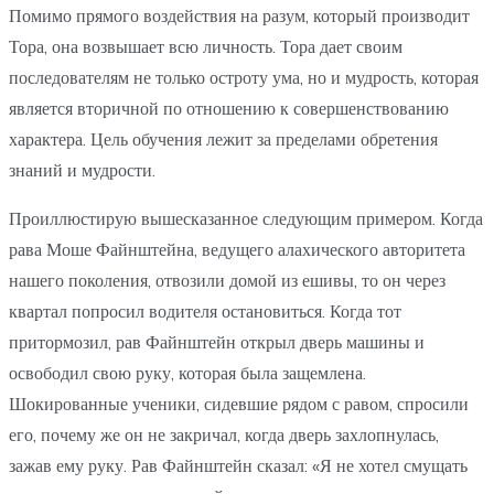
Помимо прямого воздействия на разум, который производит
Тора, она возвышает всю личность. Тора дает своим
последователям не только остроту ума, но и мудрость, которая
является вторичной по отношению к совершенствованию
характера. Цель обучения лежит за пределами обретения
знаний и мудрости.
Проиллюстирую вышесказанное следующим примером. Когда
рава Моше Файнштейна, ведущего алахического авторитета
нашего поколения, отвозили домой из ешивы, то он через
квартал попросил водителя остановиться. Когда тот
притормозил, рав Файнштейн открыл дверь машины и
освободил свою руку, которая была защемлена.
Шокированные ученики, сидевшие рядом с равом, спросили
его, почему же он не закричал, когда дверь захлопнулась,
зажав ему руку. Рав Файнштейн сказал: «Я не хотел смущать