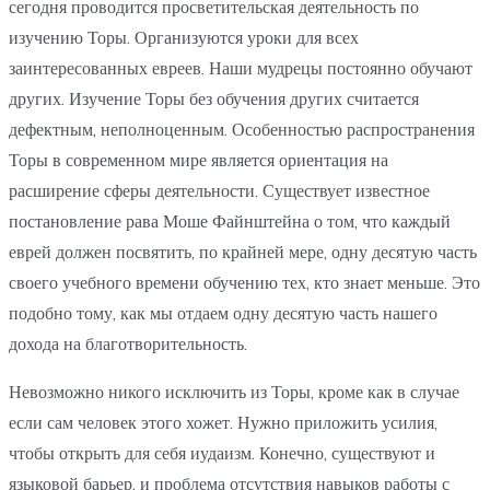
сегодня проводится просветительская деятельность по
изучению Торы. Организуются уроки для всех
заинтересованных евреев. Наши мудрецы постоянно обучают
других. Изучение Торы без обучения других считается
дефектным, неполноценным. Особенностью распространения
Торы в современном мире является ориентация на
расширение сферы деятельности. Существует известное
постановление рава Моше Файнштейна о том, что каждый
еврей должен посвятить, по крайней мере, одну десятую часть
своего учебного времени обучению тех, кто знает меньше. Это
подобно тому, как мы отдаем одну десятую часть нашего
дохода на благотворительность.
Невозможно никого исключить из Торы, кроме как в случае
если сам человек этого хожет. Нужно приложить усилия,
чтобы открыть для себя иудаизм. Конечно, существуют и
языковой барьер, и проблема отсутствия навыков работы с