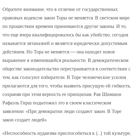
Обратите внимание, что в отличие от государственных
правовых кодексов закон Торы не меняется. В светском мире
по прошествии времени принимаются другие законы. И то,
что еще вчера квалифицировалось бы как убийство, сегодня
называется эвтаназией и является юридически допустимым
действием. Но Тора не меняется — она находит новое
выражение в изменившейся реальности. В демократическом
обществе законодательство перестраивается в соответствии с
тем, как голосуют избиратели. В Торе человеческие усилия
прилагаются для того, чтобы выявить присущую ей гибкость,
сохраняя при этом верность ее принципам. Рав Шимшон
Рафаэль Гирш подытожил это в своем классическом
заявлении: «При демократии люди создают закон. В Торе
закон создает людей».
«Неспособность иудаизма приспособиться к (…) той культуре,