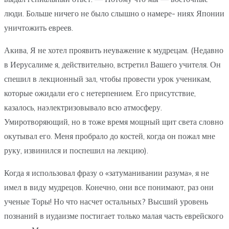
люди. Больше ничего не было слышно о намере- ниях Японии
уничтожить евреев.
Акива, Я не хотел проявить неуважение к мудрецам. (Недавно
в Иерусалиме я, действительно, встретил Вашего учителя. Он
спешил в лекционный зал, чтобы провести урок ученикам,
которые ожидали его с нетерпением. Его присутствие,
казалось, наэлектризовывало всю атмосферу.
Умиротворяющий, но в тоже время мощный щит света словно
окутывал его. Меня пробрало до костей, когда он пожал мне
руку, извинился и поспешил на лекцию).
Когда я использовал фразу о «затуманивании разума», я не
имел в виду мудрецов. Конечно, они все понимают, раз они
ученые Торы! Но что насчет остальных? Высший уровень
познаний в иудаизме постигает только малая часть еврейского