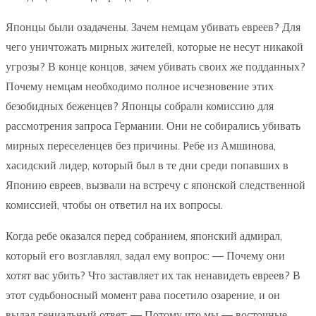
Японцы были озадачены. Зачем немцам убивать евреев? Для
чего уничтожать мирных жителей, которые не несут никакой
угрозы? В конце концов, зачем убивать своих же подданных?
Почему немцам необходимо полное исчезновение этих
безобидных беженцев? Японцы собрали комиссию для
рассмотрения запроса Германии. Они не собирались убивать
мирных переселенцев без причины. Ребе из Амшинова,
хасидский лидер, который был в те дни среди попавших в
Японию евреев, вызвали на встречу с японской следственной
комиссией, чтобы он ответил на их вопросы.
Когда ребе оказался перед собранием, японский адмирал,
который его возглавлял, задал ему вопрос: — Почему они
хотят вас убить? Что заставляет их так ненавидеть евреев? В
этот судьбоносный момент рава посетило озарение, и он
выдал гениальный ответ: — Потому что мы — восточные