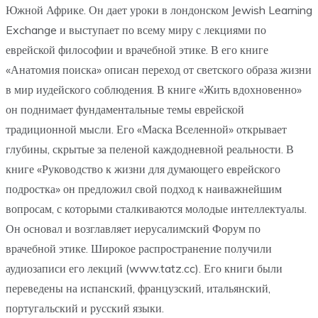
Южной Африке. Он дает уроки в лондонском Jewish Learning
Exchange и выступает по всему миру с лекциями по
еврейской философии и врачебной этике. В его книге
«Анатомия поиска» описан переход от светского образа жизни
в мир иудейского соблюдения. В книге «Жить вдохновенно»
он поднимает фундаментальные темы еврейской
традиционной мысли. Его «Маска Вселенной» открывает
глубины, скрытые за пеленой каждодневной реальности. В
книге «Руководство к жизни для думающего еврейского
подростка» он предложил свой подход к наиважнейшим
вопросам, с которыми сталкиваются молодые интеллектуалы.
Он основал и возглавляет иерусалимский Форум по
врачебной этике. Широкое распространение получили
аудиозаписи его лекций (www.tatz.cc). Его книги были
переведены на испанский, французский, итальянский,
португальский и русский языки.