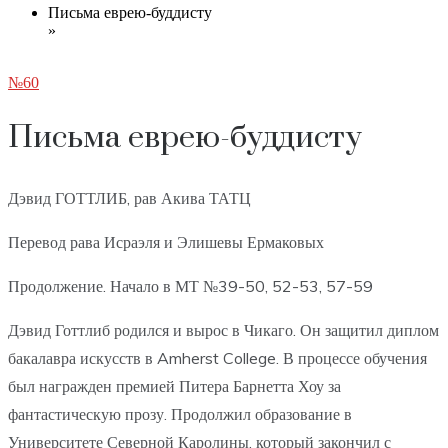
Письма еврею-буддисту
»
№60
Письма еврею-буддисту
Дэвид ГОТТЛИБ, рав Акива ТАТЦ
Перевод рава Исраэля и Элишевы Ермаковых
Продолжение. Начало в МТ №39-50, 52-53, 57-59
Дэвид Готтлиб родился и вырос в Чикаго. Он защитил диплом
бакалавра искусств в Amherst College. В процессе обучения
был награжден премией Питера Барнетта Хоу за
фантастическую прозу. Продолжил образование в
Университете Северной Каролины, который закончил с