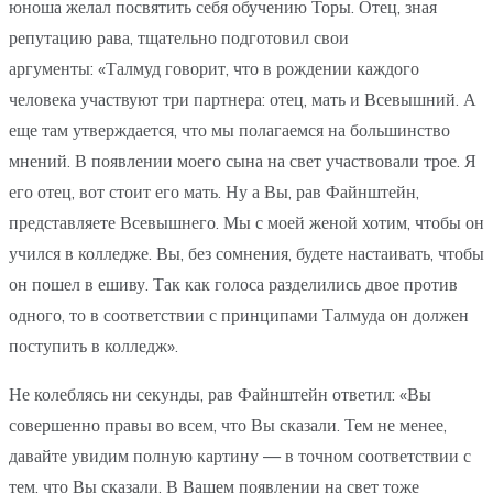
юноша желал посвятить себя обучению Торы. Отец, зная
репутацию рава, тщательно подготовил свои
аргументы: «Талмуд говорит, что в рождении каждого
человека участвуют три партнера: отец, мать и Всевышний. А
еще там утверждается, что мы полагаемся на большинство
мнений. В появлении моего сына на свет участвовали трое. Я
его отец, вот стоит его мать. Ну а Вы, рав Файнштейн,
представляете Всевышнего. Мы с моей женой хотим, чтобы он
учился в колледже. Вы, без сомнения, будете настаивать, чтобы
он пошел в ешиву. Так как голоса разделились двое против
одного, то в соответствии с принципами Талмуда он должен
поступить в колледж».
Не колеблясь ни секунды, рав Файнштейн ответил: «Вы
совершенно правы во всем, что Вы сказали. Тем не менее,
давайте увидим полную картину — в точном соответствии с
тем, что Вы сказали. В Вашем появлении на свет тоже