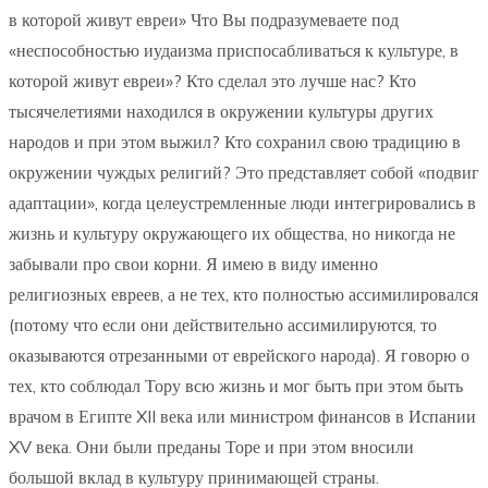
в которой живут евреи» Что Вы подразумеваете под
«неспособностью иудаизма приспосабливаться к культуре, в
которой живут евреи»? Кто сделал это лучше нас? Кто
тысячелетиями находился в окружении культуры других
народов и при этом выжил? Кто сохранил свою традицию в
окружении чуждых религий? Это представляет собой «подвиг
адаптации», когда целеустремленные люди интегрировались в
жизнь и культуру окружающего их общества, но никогда не
забывали про свои корни. Я имею в виду именно
религиозных евреев, а не тех, кто полностью ассимилировался
(потому что если они действительно ассимилируются, то
оказываются отрезанными от еврейского народа). Я говорю о
тех, кто соблюдал Тору всю жизнь и мог быть при этом быть
врачом в Египте XII века или министром финансов в Испании
XV века. Они были преданы Торе и при этом вносили
большой вклад в культуру принимающей страны.