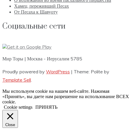
О возлежании во время пасхального пиршества
Хамец, переживший Песах
От Песаха к Шавуоту
Социальные сети
Мир Торы | Москва - Иерусалим 5785
Proudly powered by
WordPress
|
Theme: Polite by
Template Sell
.
Мы используем cookie на нашем веб-сайте. Нажимая
«Принять», вы даете нам разрешение на использование ВСЕХ
cookie.
Cookie settings
ПРИНЯТЬ
Close