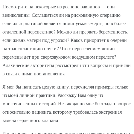
Посмотрите на некоторые из респонс раввинов — они
великолепны. Соглашаться ли на рискованную операцию,
если альтернативой является неминуемая смерть, но в более
отдаленной перспективе? Можно ли прервать беременность,
если жизнь матери под угрозой? Каков приоритет в очереди
на трансплантацию почки? Что с пересечением линии
перемены дат при сверхзвуковом воздушном перелете?
Алахические авторитеты рассмотрели эти вопросы и приняли
в связи с ними постановления.
Я мог бы написать целую книгу, перечисляя примеры только
из моей личной практики. Расскажу Вам одну из
многочисленных историй. Не так давно мне был задан вопрос
относительно пациента, которому требовалась экстренная
замена сердечного клапана.
И кардиолог, и кардиохирург, которые его «вели», предлагали