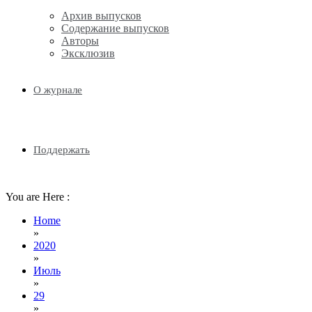
Архив выпусков
Содержание выпусков
Авторы
Эксклюзив
О журнале
Поддержать
You are Here :
Home
»
2020
»
Июль
»
29
»