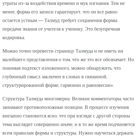
утраты из-за воздействия времени и мук изгнания. Тем не
менее, форма его записи гарантирует, что он все равно
остается устным — Талмуд требует сохранения формы
передачи знания от учителя к ученику. Это безупречная
кодировка.
Можно точно перевести страницу Талмуда и не иметь ни
малейшего представления о том, что же это все обозначает. Но
понимая подтекст изложенного, можно обнаружить, что
глубинный смысл заключен в словах в связанной,
структурированной форме, гармонии и равновесии».
Структура Талмуда многомерна. Великие комментаторы часто
занимают противоположные позиции. В процессе изучения
внезапно становится ясно, что при взгляде с другой стороны
тема выглядит совершенно иначе, и в то же время подчиняется
всем правилам формы и структуры. Нужно научиться держать