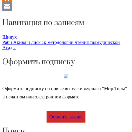
Odnoklassniki
Email
Навигация по записям
Шидух
Раби Акива и лисы: к методологии чтения талмудической
Агады
Оформить подписку
Оформите подписку на новые выпуски журнала "Мир Торы"
в печатном или электронном формате
Оставить заявку
Поиск