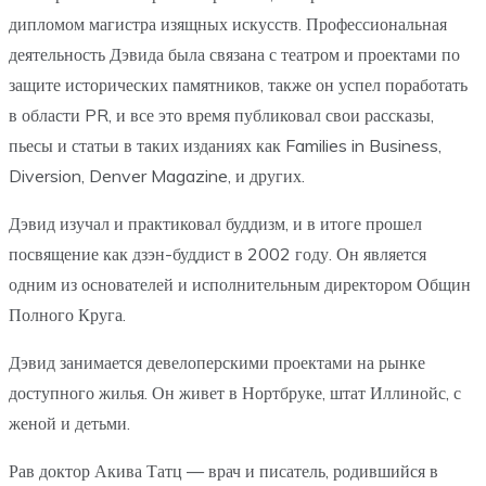
дипломом магистра изящных искусств. Профессиональная
деятельность Дэвида была связана с театром и проектами по
защите исторических памятников, также он успел поработать
в области PR, и все это время публиковал свои рассказы,
пьесы и статьи в таких изданиях как Families in Business,
Diversion, Denver Magazine, и других.
Дэвид изучал и практиковал буддизм, и в итоге прошел
посвящение как дзэн-буддист в 2002 году. Он является
одним из основателей и исполнительным директором Общин
Полного Круга.
Дэвид занимается девелоперскими проектами на рынке
доступного жилья. Он живет в Нортбруке, штат Иллинойс, с
женой и детьми.
Рав доктор Акива Татц — врач и писатель, родившийся в