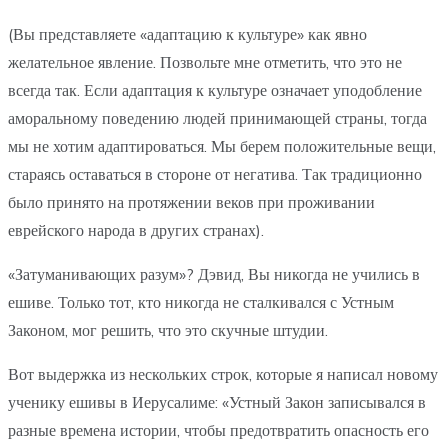
(Вы представляете «адаптацию к культуре» как явно
желательное явление. Позвольте мне отметить, что это не
всегда так. Если адаптация к культуре означает уподобление
аморальному поведению людей принимающей страны, тогда
мы не хотим адаптироваться. Мы берем положительные вещи,
стараясь оставаться в стороне от негатива. Так традиционно
было принято на протяжении веков при проживании
еврейского народа в других странах).
«Затуманивающих разум»? Дэвид, Вы никогда не учились в
ешиве. Только тот, кто никогда не сталкивался с Устным
Законом, мог решить, что это скучные штудии.
Вот выдержка из нескольких строк, которые я написал новому
ученику ешивы в Иерусалиме: «Устный Закон записывался в
разные времена истории, чтобы предотвратить опасность его