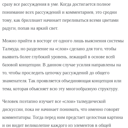
сразу все рассуждения в уме. Когда достигается полное
понимание всех рассуждений и комментариев, это сродни
тому, как бриллиант начинает переливаться всеми цветами
радуги, попав на яркий свет.
Можно прийти в восторг от одного лишь выяснения системы
Талмуда, но разделение на «слои» сделано для того, чтобы
выявить более глубокий уровень, лежащий в основе всей
базовой концепции. В данном случае усилия направлены на
то, чтобы проследить цепочку рассуждений до общего
знаменателя. Так проявляется объединяющая концепция или
тема, которая объясняет всю эту многообразную структуру.
Человек поэтапно изучает все «слои» талмудической
дискуссии, пока не начинает понимать, что именно говорят
комментаторы. Тогда перед ним предстает целостная картина
и он видит великолепие каждого из элементов в общей