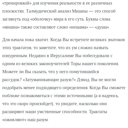
«тренировкой» для изучения реальности в ее различных
плоскостях. Талмудический анализ Мишны — это способ
заглянуть под «оболочку» мира в его суть. Буквы слова
«мишна» также составляют слово «нешама» — «душа».
Для начала пока хватит. Когда Вы встретите великих знатоков
этих трактатов, то заметите, что их ум сложно назвать
изнуренным. Недавно в Иерусалиме Вы побеседовали с
одним из великих законоучителей Торы нашего поколения.
Можете ли Вы сказать, что у него помутившийся
рассудок? «Затуманивающие разум?» Дэвид, Вы не могли
подобрать менее подходящего определения. Когда Вы сможете
поближе познакомиться с этими источниками (а я надеюсь,
что это скоро произойдет), то увидите, насколько они
расширяют наши умственные способности. Трактаты
«оживляют» наш разум.