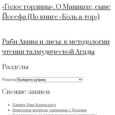
«Голос горлицы». О Машиахе, сыне
Йосефа (По книге «Коль а-тор»)
Раби Акива и лисы: к методологии
чтения талмудической Агады
Разделы
Разделы
Свежие записи
Памяти Рава Каневского
Некоторые вопросы, связанные с Песахом