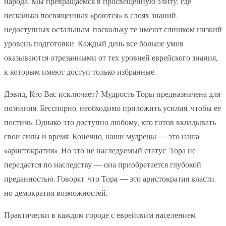
народа. Мы превращаемся в просвещенную элиту, где
несколько посвященных «роются» в слоях знаний,
недоступных остальным, поскольку те имеют слишком низкий
уровень подготовки. Каждый день все больше умов
оказываются отрезанными от тех уровней еврейского знания,
к которым имеют доступ только избранные.
Дэвид, Кто Вас исключает? Мудрость Торы предназначена для
познания. Бесспорно, необходимо приложить усилия, чтобы ее
постичь. Однако это доступно любому, кто готов вкладывать
свои силы и время. Конечно, наши мудрецы — это наша
«аристократия». Но это не наследуемый статус. Тора не
передается по наследству — она приобретается глубокой
преданностью. Говорят, что Тора — это аристократия власти,
но демократия возможностей.
Практически в каждом городе с еврейским населением