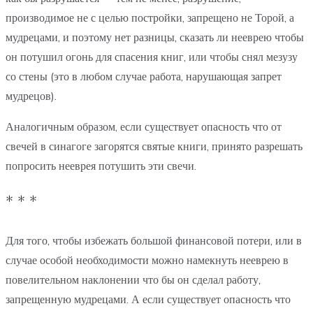
производимое не с целью постройки, запрещено не Торой, а
мудрецами, и поэтому нет разницы, сказать ли нееврею чтобы
он потушил огонь для спасения книг, или чтобы снял мезузу
со стены (это в любом случае работа, нарушающая запрет
мудрецов).
Аналогичным образом, если существует опасность что от
свечей в синагоге загорятся святые книги, принято разрешать
попросить нееврея потушить эти свечи.
* * *
Для того, чтобы избежать большой финансовой потери, или в
случае особой необходимости можно намекнуть нееврею в
повелительном наклонении что бы он сделал работу,
запрещенную мудрецами. А если существует опасность что