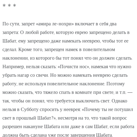
* * *
По сути, запрет «амира ле-нохри» включает в себя два
запрета: О любой работе, которую еврею запрещено делать в
Шабат, ему запрещено даже намекать нееврею, чтобы тот ее
сделал. Кроме того, запрещен намек в повелительном
наклонении, из которого бы тот понял что он должен сделать.
Например, нельзя сказать: «Почисти нос», намекая что нужно
убрать нагар со свечи. Но можно намекать нееврею сделать
работу, не используя повелительное наклонение. Поэтому
можно сказать, что тяжело спать в комнате при свете, и т.п. —
так, чтобы он понял, что требуется выключить свет. Однако
нельзя в Субботу спросить у нееврея: «Почему ты не потушил
свет в прошлый Шабат?», несмотря на то, что такой вопрос
разрешен накануне Шабата или даже в сам Шабат, если работа
должна быть сделана уже после завершения Шабата.