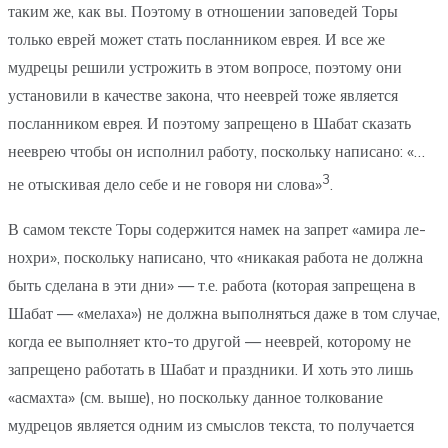
таким же, как вы. Поэтому в отношении заповедей Торы
только еврей может стать посланником еврея. И все же
мудрецы решили устрожить в этом вопросе, поэтому они
установили в качестве закона, что нееврей тоже является
посланником еврея. И поэтому запрещено в Шабат сказать
нееврею чтобы он исполнил работу, поскольку написано: «…
3
не отыскивая дело себе и не говоря ни слова»
.
В самом тексте Торы содержится намек на запрет «амира ле-
нохри», поскольку написано, что «никакая работа не должна
быть сделана в эти дни» — т.е. работа (которая запрещена в
Шабат — «мелаха») не должна выполняться даже в том случае,
когда ее выполняет кто-то другой — нееврей, которому не
запрещено работать в Шабат и праздники. И хоть это лишь
«асмахта» (см. выше), но поскольку данное толкование
мудрецов является одним из смыслов текста, то получается