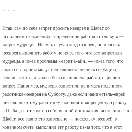
* * *
Итак, сам по себе запрет просить нееврея в Шабат об
исполнении какой-либо запрещенной работы это «швут» —
запрет мудрецов. Но есть случаи когда запрещено просить
нееврея выполнить работу не из-за того, что это запретили
мудрецы, а из-за проблемы «марит а-айн» — из-за того, что
люди со стороны могут неправильно оценить ситуацию,
решив, что тот, для кого была выполнена работа, нарушил
запрет. Например, мудрецы запретили нанимать поденного
работника-нееврея на Субботу, даже если наниматель-еврей
не говорил этому работнику выполнять запрещенную работу
в Шабат, и тот сам, по собственной инициативе исполнил ее в
Шабат, все равно это запрещено — поскольку нееврей, в
конечном счете, выполнил эту работу из-за того, что в этот