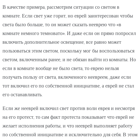
В качестве примера, рассмотрим ситуации со светом в
комнате. Если свет уже горит, но еврей заинтересован чтобы
света было больше, то он может сказать нееврею что «в
комнате немного темновато». И даже если он прямо попросил
включить дополнительное освещение, все равно может
пользоваться этим светом, поскольку мог бы воспользоваться
светом, включенным ранее, и не обязан выйти из комнаты. Но
если в комнате вообще не было света, то еврею нельзя
получать пользу от света, включенного неевреем, даже если
тот включил его по собственной инициативе, а еврей не стал
его останавливать.
Если же нееврей включил свет против воли еврея и несмотря
на его протест, то сам факт протеста показывает что еврей не
желает исполнения работы, и что нееврей выполняет работу
по собственной инициативе и исключительно для себя. В этом