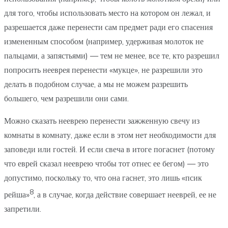
для того, чтобы использовать место на котором он лежал, и
разрешается даже перенести сам предмет ради его спасения
измененным способом (например, удерживая молоток не
пальцами, а запястьями) — тем не менее, все те, кто разрешил
попросить нееврея перенести «мукце», не разрешили это
делать в подобном случае, а мы не можем разрешить
большего, чем разрешили они сами.
Можно сказать нееврею перенести зажженную свечу из
комнаты в комнату, даже если в этом нет необходимости для
заповеди или гостей. И если свеча в итоге погаснет (потому
что еврей сказал нееврею чтобы тот отнес ее бегом) — это
допустимо, поскольку то, что она гаснет, это лишь «псик
8
рейша»
, а в случае, когда действие совершает нееврей, ее не
запретили.