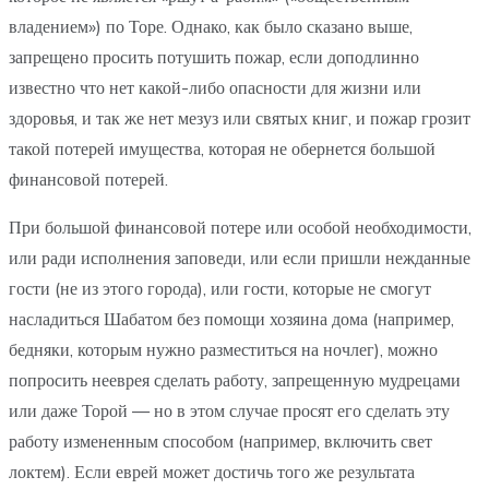
владением») по Торе. Однако, как было сказано выше,
запрещено просить потушить пожар, если доподлинно
известно что нет какой-либо опасности для жизни или
здоровья, и так же нет мезуз или святых книг, и пожар грозит
такой потерей имущества, которая не обернется большой
финансовой потерей.
При большой финансовой потере или особой необходимости,
или ради исполнения заповеди, или если пришли нежданные
гости (не из этого города), или гости, которые не смогут
насладиться Шабатом без помощи хозяина дома (например,
бедняки, которым нужно разместиться на ночлег), можно
попросить нееврея сделать работу, запрещенную мудрецами
или даже Торой — но в этом случае просят его сделать эту
работу измененным способом (например, включить свет
локтем). Если еврей может достичь того же результата