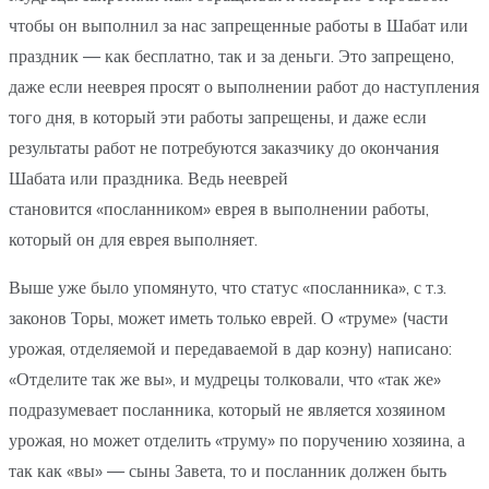
чтобы он выполнил за нас запрещенные работы в Шабат или
праздник — как бесплатно, так и за деньги. Это запрещено,
даже если нееврея просят о выполнении работ до наступления
того дня, в который эти работы запрещены, и даже если
результаты работ не потребуются заказчику до окончания
Шабата или праздника. Ведь нееврей
становится «посланником» еврея в выполнении работы,
который он для еврея выполняет.
Выше уже было упомянуто, что статус «посланника», с т.з.
законов Торы, может иметь только еврей. О «труме» (части
урожая, отделяемой и передаваемой в дар коэну) написано:
«Отделите так же вы», и мудрецы толковали, что «так же»
подразумевает посланника, который не является хозяином
урожая, но может отделить «труму» по поручению хозяина, а
так как «вы» — сыны Завета, то и посланник должен быть