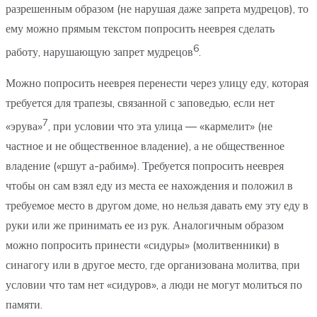
разрешенным образом (не нарушая даже запрета мудрецов), то
ему можно прямым текстом попросить нееврея сделать
6
работу, нарушающую запрет мудрецов
.
Можно попросить нееврея перенести через улицу еду, которая
требуется для трапезы, связанной с заповедью, если нет
7
«эрува»
, при условии что эта улица — «кармелит» (не
частное и не общественное владение), а не общественное
владение («ршут а-рабим»). Требуется попросить нееврея
чтобы он сам взял еду из места ее нахождения и положил в
требуемое место в другом доме, но нельзя давать ему эту еду в
руки или же принимать ее из рук. Аналогичным образом
можно попросить принести «сидуры» (молитвенники) в
синагогу или в другое место, где организована молитва, при
условии что там нет «сидуров», а люди не могут молиться по
памяти.