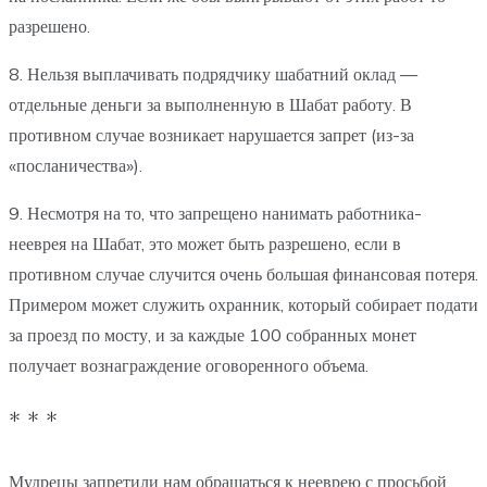
разрешено.
8. Нельзя выплачивать подрядчику шабатний оклад —
отдельные деньги за выполненную в Шабат работу. В
противном случае возникает нарушается запрет (из-за
«посланичества»).
9. Несмотря на то, что запрещено нанимать работника-
нееврея на Шабат, это может быть разрешено, если в
противном случае случится очень большая финансовая потеря.
Примером может служить охранник, который собирает подати
за проезд по мосту, и за каждые 100 собранных монет
получает вознаграждение оговоренного объема.
* * *
Мудрецы запретили нам обращаться к нееврею с просьбой