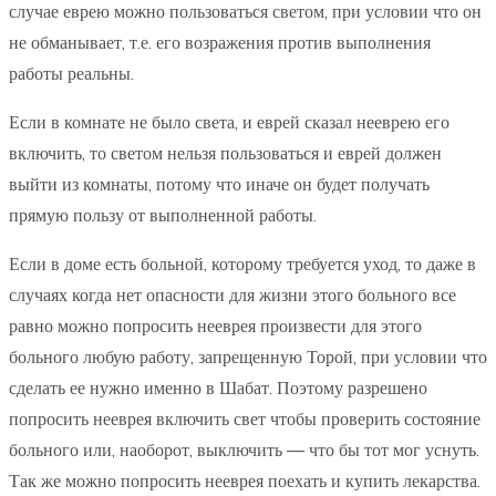
случае еврею можно пользоваться светом, при условии что он
не обманывает, т.е. его возражения против выполнения
работы реальны.
Если в комнате не было света, и еврей сказал нееврею его
включить, то светом нельзя пользоваться и еврей должен
выйти из комнаты, потому что иначе он будет получать
прямую пользу от выполненной работы.
Если в доме есть больной, которому требуется уход, то даже в
случаях когда нет опасности для жизни этого больного все
равно можно попросить нееврея произвести для этого
больного любую работу, запрещенную Торой, при условии что
сделать ее нужно именно в Шабат. Поэтому разрешено
попросить нееврея включить свет чтобы проверить состояние
больного или, наоборот, выключить — что бы тот мог уснуть.
Так же можно попросить нееврея поехать и купить лекарства.