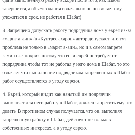
сдать выполненную работу вскоре после того, как Шабат
завершится, а объем задания изначально не позволяет ему
уложиться в срок, не работая в Шабат).
3. Запрещено допускать работу подрядчика дома у еврея из-за
«марит а-аин» (в «Кунтрес ахарон» автор допускает, что тут
проблема не только в «марит а-аин», но и в самом запрете
«амира ле-нохри», потому что если еврей не требует от
подрядчика чтобы тот не работал у него дома в Шабат, то это
означает что выполнение подрядчиком запрещенных в Шабат
работ осуществляется в угоду еврею).
4. Еврей, который видит как нанятый им подрядчик
выполняет для него работу в Шабат, должен запретить ему это
делать. В противном случае получается, что он, выполняя
запрещенную работу в Шабат, действует не только в
собственных интересах, а в угоду еврею.