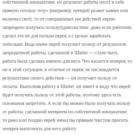
собственной инициативе, но результат работы несет в себе
прямую «пользу телу» (например, нееврей разжег камин или
включил свет), то от совершенных им действий еврею
запрещено получать пользу/удовольствие, даже если работник
сделал это не для пользы еврея, а с целью заработать
побольше. Ведь иначе еврей получает пользу от результатов
запрещенной работы, сделанной в Шабат — стало быть,
работа была сделана именно для него. Что касается нееврея, то
он в этой ситуации, в отличие от еврея, не наслаждается
результатами своего действия — он получает пользу от
оплаты. Выполняя работу в Шабат, он имеет в виду что еврей
будет получать пользу от этой работы, поэтому здесь есть
основания запретить. А если бы можно было получать пользу
от работы, сделанной неевреем по собственной инициативе,
то рано или поздно еврей начал бы прямым текстом просить
нееврея выполнить для него работу.