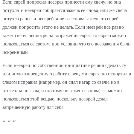
Если еврей попросил нееврея принести ему свечу, но она
потухла, и нееврей собирается зажечь ее снова, или же свеча
потухла ранее, и нееврей хочет ее снова зажечь, то еврей
должен попросить этого не делать. Если нееврей все равно
зажег свечу, несмотря на возражения еврея, то еврею можно
пользоваться ее светом, при условии что его возражения были
искренними.
Если нееврей по собственной инициативе решил сделать ту
или иную запрещенную работу с вещами еврея, но испортил и
следом исправил (например, он снял нагар со свечи, но в
итоге она погасла, и поэтому он зажег ее снова) — можно
пользоваться этой вещью, поскольку нееврей делал
запрещенную работу для себя.
* * *