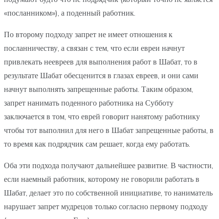
«посланником»), а поденный работник.
По второму подходу запрет не имеет отношения к
посланничеству, а связан с тем, что если евреи начнут
привлекать неевреев для выполнения работ в Шабат, то в
результате Шабат обесценится в глазах евреев, и они сами
начнут выполнять запрещенные работы. Таким образом,
запрет нанимать поденного работника на Субботу
заключается в том, что еврей говорит нанятому работнику
чтобы тот выполнил для него в Шабат запрещенные работы, в
то время как подрядчик сам решает, когда ему работать.
Оба эти подхода получают дальнейшее развитие. В частности,
если наемный работник, которому не говорили работать в
Шабат, делает это по собственной инициативе, то наниматель
нарушает запрет мудрецов только согласно первому подходу