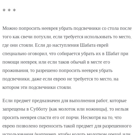
* * *
Можно попросить нееврея убрать подсвечники со стола после
того как свечи потухли, если требуется использовать то место,
где они стояли. Если до наступления Шабата еврей
специально оговорил, что собирается убрать их в Шабат при
помощи нееврея, или если таков обычай в месте его
проживания, то разрешено попросить нееврея убрать
подсвечники, даже если еврею не требуется то место, на
котором эти подсвечники стояли.
Если предмет предназначен для выполнения работ, которые
запрещены в Субботу (как молоток или ножницы), то нельзя
просить нееврея спасти его от порчи. Несмотря на то, что
еврею позволено переносить такой предмет для разрешенного
использования (например, чтобы колоть молотком орехи) или