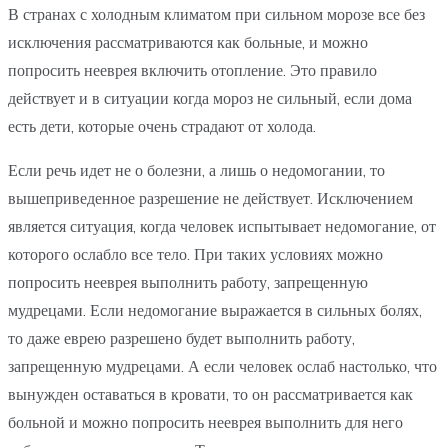
В странах с холодным климатом при сильном морозе все без
исключения рассматриваются как больные, и можно
попросить нееврея включить отопление. Это правило
действует и в ситуации когда мороз не сильный, если дома
есть дети, которые очень страдают от холода.
Если речь идет не о болезни, а лишь о недомогании, то
вышеприведенное разрешение не действует. Исключением
является ситуация, когда человек испытывает недомогание, от
которого ослабло все тело. При таких условиях можно
попросить нееврея выполнить работу, запрещенную
мудрецами. Если недомогание выражается в сильных болях,
то даже еврею разрешено будет выполнить работу,
запрещенную мудрецами. А если человек ослаб настолько, что
вынужден оставаться в кровати, то он рассматривается как
больной и можно попросить нееврея выполнить для него