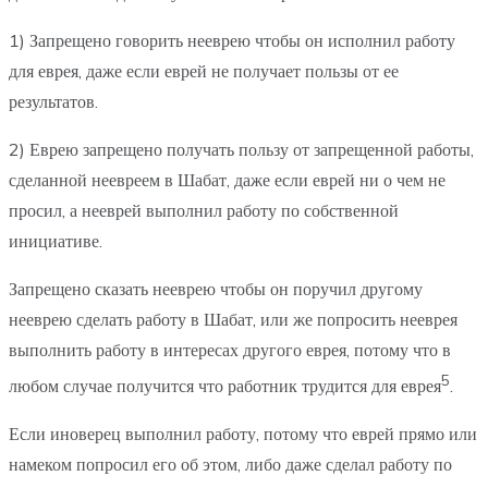
1) Запрещено говорить нееврею чтобы он исполнил работу
для еврея, даже если еврей не получает пользы от ее
результатов.
2) Еврею запрещено получать пользу от запрещенной работы,
сделанной неевреем в Шабат, даже если еврей ни о чем не
просил, а нееврей выполнил работу по собственной
инициативе.
Запрещено сказать нееврею чтобы он поручил другому
нееврею сделать работу в Шабат, или же попросить нееврея
выполнить работу в интересах другого еврея, потому что в
5
любом случае получится что работник трудится для еврея
.
Если иноверец выполнил работу, потому что еврей прямо или
намеком попросил его об этом, либо даже сделал работу по