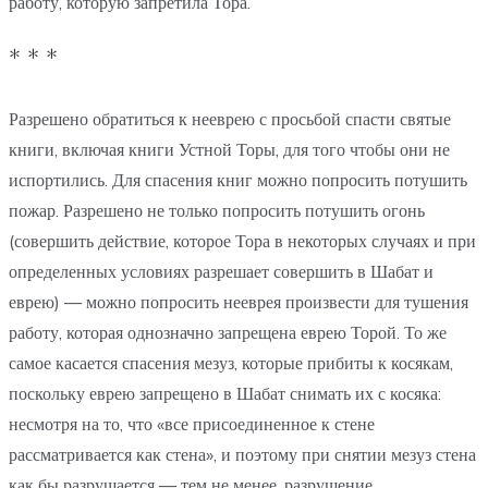
работу, которую запретила Тора.
* * *
Разрешено обратиться к нееврею с просьбой спасти святые
книги, включая книги Устной Торы, для того чтобы они не
испортились. Для спасения книг можно попросить потушить
пожар. Разрешено не только попросить потушить огонь
(совершить действие, которое Тора в некоторых случаях и при
определенных условиях разрешает совершить в Шабат и
еврею) — можно попросить нееврея произвести для тушения
работу, которая однозначно запрещена еврею Торой. То же
самое касается спасения мезуз, которые прибиты к косякам,
поскольку еврею запрещено в Шабат снимать их с косяка:
несмотря на то, что «все присоединенное к стене
рассматривается как стена», и поэтому при снятии мезуз стена
как бы разрушается — тем не менее, разрушение,