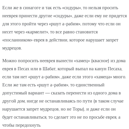
Если же в синагоге и так есть «сидуры», то нельзя просить
нееврея принести другие «сидуры», даже если ему не придется
для этого пройти через «ршут а-рабим», потому что если он
несет через «кармелит», то все равно становится
«посланником» еврея в действии, которое нарушает запрет
мудрецов.
Можно попросить нееврея вынести «хамец» (квасное) из дома
еврея в Песах или в Шабат, который выпал на канун Песаха,
если там нет «ршут а-рабим», даже если этого «хамеца» много.
Если же там есть «ршут а-рабим», то единственный
допустимый вариант — сказать перенести из одного дома в
другой дом, нигде не останавливаясь по пути (в таком случае
нарушается запрет мудрецов, но не Торы), и даже если он
будет останавливаться, то сделает это не по просьбе еврея, а
чтобы передохнуть.