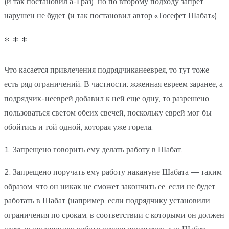
(и так постановил а-Граз), но по второму подходу запрет
нарушен не будет (и так постановил автор «Тосефет Шабат»).
* * *
Что касается привлечения подрядчиканееврея, то тут тоже
есть ряд ограничений. В частности: жженная евреем заранее, а
подрядчик-нееврей добавил к ней еще одну, то разрешено
пользоваться светом обеих свечей, поскольку еврей мог бы
обойтись и той одной, которая уже горела.
1. Запрещено говорить ему делать работу в Шабат.
2. Запрещено поручать ему работу накануне Шабата — таким
образом, что он никак не сможет закончить ее, если не будет
работать в Шабат (например, если подрядчику установили
ограничения по срокам, в соответствии с которыми он должен