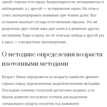
одной стороны есть науки, базирующиеся на экспериментах и
наблюдениях, а с другой — исторические науки. На этом и
стоит сконцентрировать внимание при чтении далее. Все
остальное вытекает отсюда естественным образом. Это же
разделение двух типов наук дает ключ и к решению других
нестыковок Торы и науки, но об этом как-нибудь в другой раз,
а здесь — о возрастных противоречиях.
О методике определения возраста
изотопными методами
Возраст Земли определяется по возрасту наиболее древних
горных пород, определенному радиоизотопными методами.
Последние освоены геологией достаточно недавно, и их
бурное развитие послужило толчком для выделения
специального раздела геологии под названием