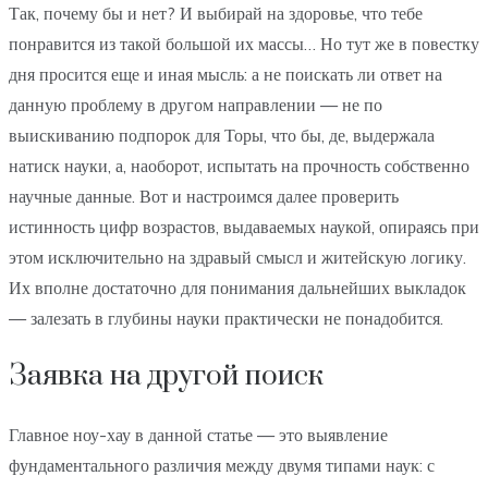
Так, почему бы и нет? И выбирай на здоровье, что тебе
понравится из такой большой их массы… Но тут же в повестку
дня просится еще и иная мысль: а не поискать ли ответ на
данную проблему в другом направлении — не по
выискиванию подпорок для Торы, что бы, де, выдержала
натиск науки, а, наоборот, испытать на прочность собственно
научные данные. Вот и настроимся далее проверить
истинность цифр возрастов, выдаваемых наукой, опираясь при
этом исключительно на здравый смысл и житейскую логику.
Их вполне достаточно для понимания дальнейших выкладок
— залезать в глубины науки практически не понадобится.
Заявка на другой поиск
Главное ноу-хау в данной статье — это выявление
фундаментального различия между двумя типами наук: с