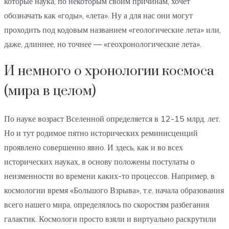
которые наука, по некоторым своим причинам, хочет
обозначать как «годы», «лета». Ну а для нас они могут
проходить под кодовым названием «геологические лета» или,
даже, длиннее, но точнее — «геохронологические лета».
И немного о хронологии космоса
(мира в целом)
По науке возраст Вселенной определяется в 12-15 млрд. лет.
Но и тут родимое пятно исторических реминисценций
проявлено совершенно явно. И здесь, как и во всех
исторических науках, в основу положены постулаты о
неизменности во времени каких-то процессов. Например, в
космологии время «Большого Взрыва», т.е. начала образования
всего нашего мира, определялось по скоростям разбегания
галактик. Космологи просто взяли и виртуально раскрутили