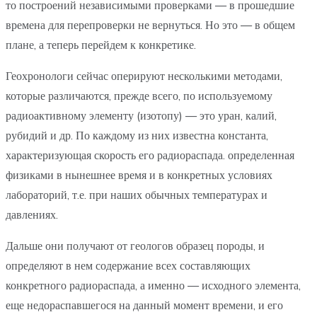
то построений независимыми проверками — в прошедшие
времена для перепроверки не вернуться. Но это — в общем
плане, а теперь перейдем к конкретике.
Геохронологи сейчас оперируют несколькими методами,
которые различаются, прежде всего, по используемому
радиоактивному элементу (изотопу) — это уран, калий,
рубидий и др. По каждому из них известна константа,
характеризующая скорость его радиораспада. определенная
физиками в нынешнее время и в конкретных условиях
лабораторий, т.е. при наших обычных температурах и
давлениях.
Дальше они получают от геологов образец породы, и
определяют в нем содержание всех составляющих
конкретного радиораспада, а именно — исходного элемента,
еще недораспавшегося на данный момент времени, и его