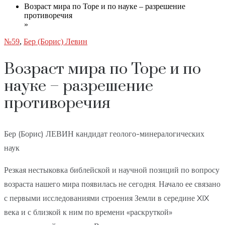
Возраст мира по Торе и по науке – разрешение
противоречия
»
№59
,
Бер (Борис) Левин
Возраст мира по Торе и по
науке – разрешение
противоречия
Бер (Борис) ЛЕВИН кандидат геолого-минералогических
наук
Резкая нестыковка библейской и научной позиций по вопросу
возраста нашего мира появилась не сегодня. Начало ее связано
с первыми исследованиями строения Земли в середине XIX
века и с близкой к ним по времени «раскруткой»