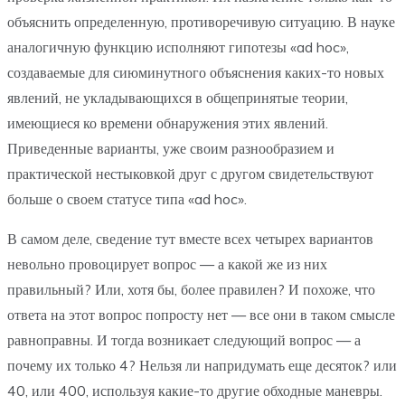
объяснить определенную, противоречивую ситуацию. В науке
аналогичную функцию исполняют гипотезы «ad hoc»,
создаваемые для сиюминутного объяснения каких-то новых
явлений, не укладывающихся в общепринятые теории,
имеющиеся ко времени обнаружения этих явлений.
Приведенные варианты, уже своим разнообразием и
практической нестыковкой друг с другом свидетельствуют
больше о своем статусе типа «ad hoc».
В самом деле, сведение тут вместе всех четырех вариантов
невольно провоцирует вопрос — а какой же из них
правильный? Или, хотя бы, более правилен? И похоже, что
ответа на этот вопрос попросту нет — все они в таком смысле
равноправны. И тогда возникает следующий вопрос — а
почему их только 4? Нельзя ли напридумать еще десяток? или
40, или 400, используя какие-то другие обходные маневры.