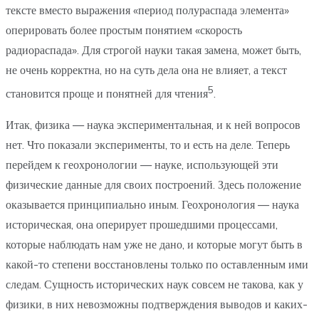
тексте вместо выражения «период полураспада элемента»
оперировать более простым понятием «скорость
радиораспада». Для строгой науки такая замена, может быть,
не очень корректна, но на суть дела она не влияет, а текст
5
становится проще и понятней для чтения
.
Итак, физика — наука экспериментальная, и к ней вопросов
нет. Что показали эксперименты, то и есть на деле. Теперь
перейдем к геохронологии — науке, использующей эти
физические данные для своих построений. Здесь положение
оказывается принципиально иным. Геохронология — наука
историческая, она оперирует прошедшими процессами,
которые наблюдать нам уже не дано, и которые могут быть в
какой-то степени восстановлены только по оставленным ими
следам. Сущность исторических наук совсем не такова, как у
физики, в них невозможны подтверждения выводов и каких-