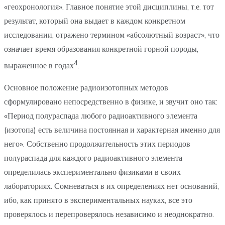
«геохронология». Главное понятие этой дисциплины, т.е. тот
результат, который она выдает в каждом конкретном
исследовании, отражено термином «абсолютный возраст», что
означает время образования конкретной горной породы,
4
выраженное в годах
.
Основное положение радиоизотопных методов
сформулировано непосредственно в физике, и звучит оно так:
«Период полураспада любого радиоактивного элемента
(изотопа) есть величина постоянная и характерная именно для
него». Собственно продолжительность этих периодов
полураспада для каждого радиоактивного элемента
определилась экспериментально физиками в своих
лабораториях. Сомневаться в их определениях нет оснований,
ибо, как принято в экспериментальных науках, все это
проверялось и перепроверялось независимо и неоднократно.