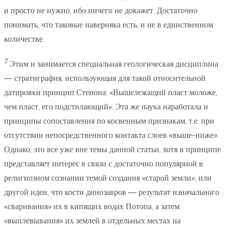
и просто не нужно, ибо ничего не докажет. Достаточно
понимать, что таковые наверняка есть, и не в единственном
количестве.
7
Этим и занимается специальная геологическая дисциплина
— стратиграфия, использующая для такой относительной
датировки принцип Стенона: «Вышележащий пласт моложе,
чем пласт, его подстилающий». Эта же наука наработала и
принципы сопоставления по косвенным признакам, т.е. при
отсутствии непосредственного контакта слоев «выше-ниже».
Однако, это все уже вне темы данной статьи, хотя в принципе
представляет интерес в связи с достаточно популярной в
религиозном сознании темой создания «старой земли», или
другой идеи, что кости динозавров — результат изначального
«сваривания» их в кипящих водах Потопа, а затем
«выплевывания» их землей в отдельных местах на