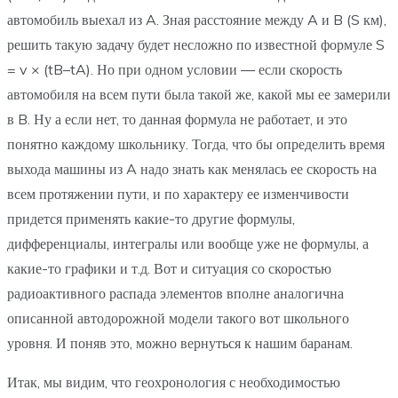
автомобиль выехал из A. Зная расстояние между A и B (S км),
решить такую задачу будет несложно по известной формуле S
= v × (tB–tA). Но при одном условии — если скорость
автомобиля на всем пути была такой же, какой мы ее замерили
в B. Ну а если нет, то данная формула не работает, и это
понятно каждому школьнику. Тогда, что бы определить время
выхода машины из A надо знать как менялась ее скорость на
всем протяжении пути, и по характеру ее изменчивости
придется применять какие-то другие формулы,
дифференциалы, интегралы или вообще уже не формулы, а
какие-то графики и т.д. Вот и ситуация со скоростью
радиоактивного распада элементов вполне аналогична
описанной автодорожной модели такого вот школьного
уровня. И поняв это, можно вернуться к нашим баранам.
Итак, мы видим, что геохронология с необходимостью