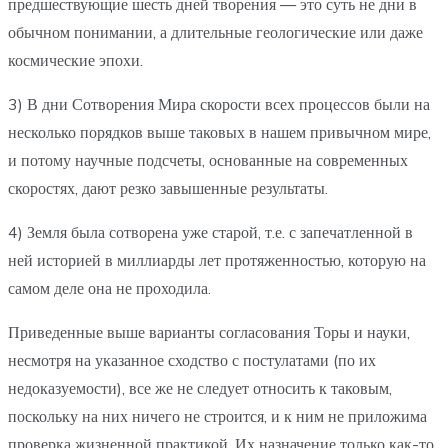
предшествующие шесть дней творения — это суть не дни в
обычном понимании, а длительные геологические или даже
космические эпохи.
3) В дни Сотворения Мира скорости всех процессов были на
несколько порядков выше таковых в нашем привычном мире,
и потому научные подсчеты, основанные на современных
скоростях, дают резко завышенные результаты.
4) Земля была сотворена уже старой, т.е. с запечатленной в
ней историей в миллиарды лет протяженностью, которую на
самом деле она не проходила.
Приведенные выше варианты согласования Торы и науки,
несмотря на указанное сходство с постулатами (по их
недоказуемости), все же не следует относить к таковым,
поскольку на них ничего не строится, и к ним не приложима
проверка жизненной практикой. Их назначение только как-то