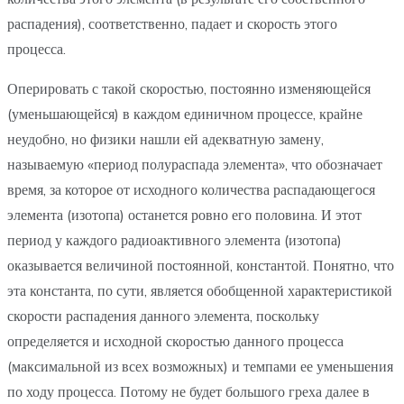
распадения), соответственно, падает и скорость этого
процесса.
Оперировать с такой скоростью, постоянно изменяющейся
(уменьшающейся) в каждом единичном процессе, крайне
неудобно, но физики нашли ей адекватную замену,
называемую «период полураспада элемента», что обозначает
время, за которое от исходного количества распадающегося
элемента (изотопа) останется ровно его половина. И этот
период у каждого радиоактивного элемента (изотопа)
оказывается величиной постоянной, константой. Понятно, что
эта константа, по сути, является обобщенной характеристикой
скорости распадения данного элемента, поскольку
определяется и исходной скоростью данного процесса
(максимальной из всех возможных) и темпами ее уменьшения
по ходу процесса. Потому не будет большого греха далее в