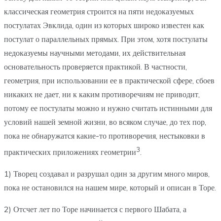
классическая геометрия строится на пяти недоказуемых
постулатах Эвклида, один из которых широко известен как
постулат о параллельных прямых. При этом, хотя постулаты
недоказуемы научными методами, их действительная
основательность проверяется практикой. В частности,
геометрия, при использовании ее в практической сфере, сбоев
никаких не дает, ни к каким противоречиям не приводит,
потому ее постулаты можно и нужно считать истинными для
условий нашей земной жизни, во всяком случае, до тех пор,
пока не обнаружатся какие-то противоречия, нестыковки в
3
практических приложениях геометрии
.
1) Творец создавал и разрушал один за другим много миров,
пока не остановился на нашем мире, который и описан в Торе.
2) Отсчет лет по Торе начинается с первого Шабата, а