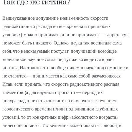
Так где же истина?
Вышеуказанное допущение (неизменность скорости
радиоактивного распада во все времена и при любых
условиях) можно принимать или не принимать — запрета тут
не может быть никакого. Однако, наука так воспитала сама
себя, что недоказуемый постулат, получивший всеобщее
молчаливое научное согласие, тут же возводится в ранг
истины. Настолько, что вообще никем в науке под сомнение и
не ставится — принимается как само собой разумеющееся.
Итак, если принять, что скорость радиоактивного распада
элементов (а для научной строгости — период их
полураспада) не есть константа, а изменяется с течением
геологического времени и/или под влиянием глубинных
условий, то от конкретных цифр «абсолютного возраста»
ничего не остается. Их величина может оказаться любой, в