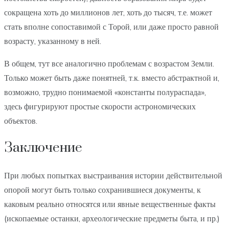
сокращена хоть до миллионов лет, хоть до тысяч, т.е. может
стать вполне сопоставимой с Торой, или даже просто равной
возрасту, указанному в ней.
В общем, тут все аналогично проблемам с возрастом Земли.
Только может быть даже понятней, т.к. вместо абстрактной и,
возможно, трудно понимаемой «константы полураспада»,
здесь фигурируют простые скорости астрономических
объектов.
Заключение
При любых попытках выстраивания истории действительной
опорой могут быть только сохранившиеся документы, к
каковым реально относятся или явные вещественные факты
(ископаемые останки, археологические предметы быта, и пр.)