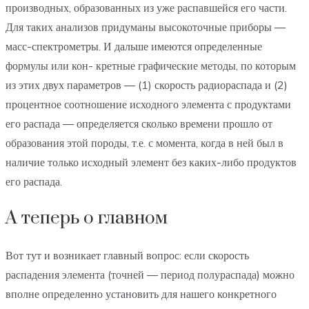
производных, образованных из уже распавшейся его части.
Для таких анализов придуманы высокоточные приборы —
масс-спектрометры. И дальше имеются определенные
формулы или кон- кретные графические методы, по которым
из этих двух параметров — (1) скорость радиораспада и (2)
процентное соотношение исходного элемента с продуктами
его распада — определяется сколько времени прошло от
образования этой породы, т.е. с момента, когда в ней был в
наличие только исходный элемент без каких-либо продуктов
его распада.
А теперь о главном
Вот тут и возникает главный вопрос: если скорость
распадения элемента (точней — период полураспада) можно
вполне определенно установить для нашего конкретного