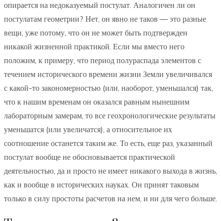
опирается на недоказуемый постулат. Аналогичен ли он
постулатам геометрии? Нет, он явно не таков — это разные
вещи, уже потому, что он не может быть подтвержден
никакой жизненной практикой. Если мы вместо него
положим, к примеру, что период полураспада элементов с
течением исторического времени жизни Земли увеличивался
с какой-то закономерностью (или, наоборот, уменьшался) так,
что к нашим временам он оказался равным нынешним
лабораторным замерам, то все геохронологические результаты
уменьшатся (или увеличатся), а относительное их
соотношение останется таким же. То есть, еще раз, указанный
постулат вообще не обосновывается практической
деятельностью, да и просто не имеет никакого выхода в жизнь,
как и вообще в исторических науках. Он принят таковым
только в силу простоты расчетов на нем, и ни для чего больше.