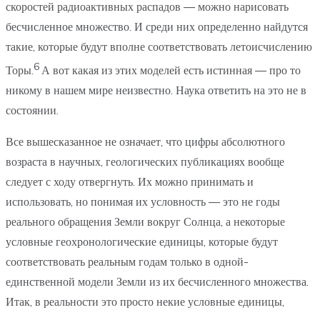
скоростей радиоактивных распадов — можно нарисовать
бесчисленное множество. И среди них определенно найдутся
такие, которые будут вполне соответствовать летоисчислению
6
Торы.
А вот какая из этих моделей есть истинная — про то
никому в нашем мире неизвестно. Наука ответить на это не в
состоянии.
Все вышесказанное не означает, что цифры абсолютного
возраста в научных, геологических публикациях вообще
следует с ходу отвергнуть. Их можно принимать и
использовать, но понимая их условность — это не годы
реального обращения Земли вокруг Солнца, а некоторые
условные геохронологические единицы, которые будут
соответствовать реальным годам только в одной-
единственной модели Земли из их бесчисленного множества.
Итак, в реальности это просто некие условные единицы,