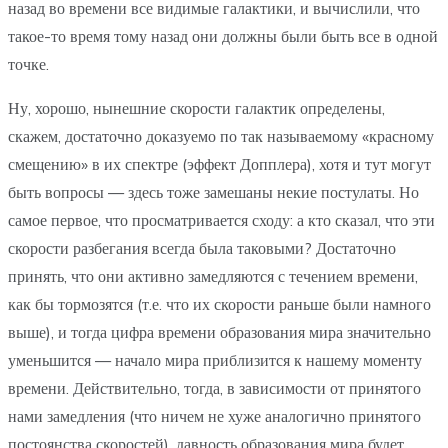
назад во времени все видимые галактики, и вычислили, что
такое-то время тому назад они должны были быть все в одной
точке.
Ну, хорошо, нынешние скорости галактик определены,
скажем, достаточно доказуемо по так называемому «красному
смещению» в их спектре (эффект Допплера), хотя и тут могут
быть вопросы — здесь тоже замешаны некие постулаты. Но
самое первое, что просматривается сходу: а кто сказал, что эти
скорости разбегания всегда была таковыми? Достаточно
принять, что они активно замедляются с течением времени,
как бы тормозятся (т.е. что их скорости раньше были намного
выше), и тогда цифра времени образования мира значительно
уменьшится — начало мира приблизится к нашему моменту
времени. Действительно, тогда, в зависимости от принятого
нами замедления (что ничем не хуже аналогично принятого
постоянства скоростей), давность образования мира будет