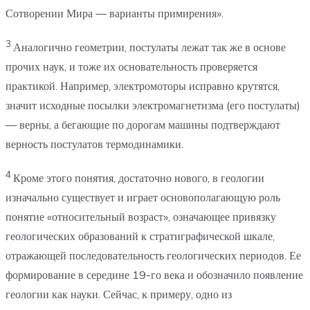
Сотворении Мира — варианты примирения».
3
Аналогично геометрии, постулаты лежат так же в основе
прочих наук, и тоже их основательность проверяется
практикой. Например, электромоторы исправно крутятся,
значит исходные посылки электромагнетизма (его постулаты)
— верны, а бегающие по дорогам машины подтверждают
верность постулатов термодинамики.
4
Кроме этого понятия, достаточно нового, в геологии
изначально существует и играет основополагающую роль
понятие «относительный возраст», означающее привязку
геологических образований к стратиграфической шкале,
отражающей последовательность геологических периодов. Ее
формирование в середине 19-го века и обозначило появление
геологии как науки. Сейчас, к примеру, одно из