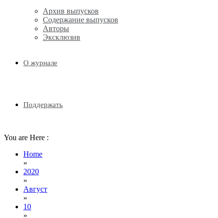
Архив выпусков
Содержание выпусков
Авторы
Эксклюзив
О журнале
Поддержать
You are Here :
Home
»
2020
»
Август
»
10
»