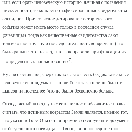
или, если брать человеческую историю, начиная с появления
письменности, то конкретно зафиксированные свидетельства
очевидцев. Причем, ясное датирование исторического
события может иметь место только в последнем случае
(очевидцы!), тогда как вещественные свидетельства дают
только относительную последовательность во времени (что
было раньше, что позже), и то, как правило, при фиксации их
7
в определенных напластованиях
.
Ну а все остальное, сверх таких фактов, есть бездоказательные
человеческие придумки — то ли было так, то ли не было, и
шансов на последнее (что не было) бесконечно больше.
Отсюда ясный вывод: у нас есть полное и абсолютное право
считать, что истинным возрастом Земли является, именно тот,
что указан в Торе. Она есть и прямой фиксирующий документ
от безусловного очевидца — Творца, и непосредственное