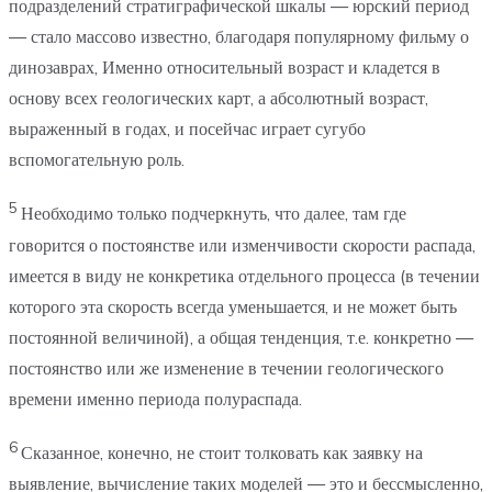
подразделений стратиграфической шкалы — юрский период
— стало массово известно, благодаря популярному фильму о
динозаврах, Именно относительный возраст и кладется в
основу всех геологических карт, а абсолютный возраст,
выраженный в годах, и посейчас играет сугубо
вспомогательную роль.
5
Необходимо только подчеркнуть, что далее, там где
говорится о постоянстве или изменчивости скорости распада,
имеется в виду не конкретика отдельного процесса (в течении
которого эта скорость всегда уменьшается, и не может быть
постоянной величиной), а общая тенденция, т.е. конкретно —
постоянство или же изменение в течении геологического
времени именно периода полураспада.
6
Сказанное, конечно, не стоит толковать как заявку на
выявление, вычисление таких моделей — это и бессмысленно,