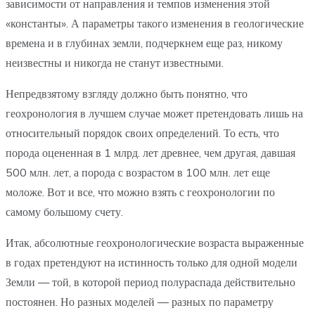
зависимости от направления и темпов изменения этой
«константы». А параметры такого изменения в геологические
времена и в глубинах земли, подчеркнем еще раз, никому
неизвестны и никогда не станут известными.
Непредвзятому взгляду должно быть понятно, что
геохронология в лучшем случае может претендовать лишь на
относительный порядок своих определений. То есть, что
порода оцененная в 1 млрд. лет древнее, чем другая, давшая
500 млн. лет, а порода с возрастом в 100 млн. лет еще
моложе. Вот и все, что можно взять с геохронологии по
самому большому счету.
Итак, абсолютные геохронологические возраста выраженные
в годах претендуют на истинность только для одной модели
Земли — той, в которой период полураспада действительно
постоянен. Но разных моделей — разных по параметру