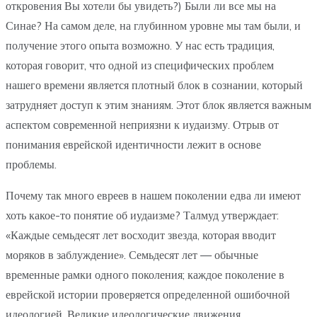
откровения Вы хотели бы увидеть?) Были ли все мы на
Синае? На самом деле, на глубинном уровне мы там были, и
получение этого опыта возможно. У нас есть традиция,
которая говорит, что одной из специфических проблем
нашего времени является плотный блок в сознании, который
затрудняет доступ к этим знаниям. Этот блок является важным
аспектом современной неприязни к иудаизму. Отрыв от
понимания еврейской идентичности лежит в основе
проблемы.
Почему так много евреев в нашем поколении едва ли имеют
хоть какое-то понятие об иудаизме? Талмуд утверждает:
«Каждые семьдесят лет восходит звезда, которая вводит
моряков в заблуждение». Семьдесят лет — обычные
временные рамки одного поколения; каждое поколение в
еврейской истории проверяется определенной ошибочной
идеологией. Великие идеологические движения,