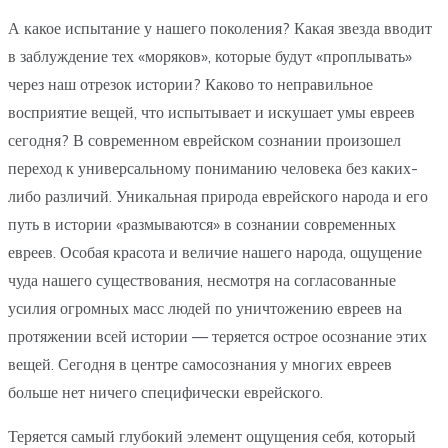
А какое испытание у нашего поколения? Какая звезда вводит
в заблуждение тех «моряков», которые будут «проплывать»
через наш отрезок истории? Каково то неправильное
восприятие вещей, что испытывает и искушает умы евреев
сегодня? В современном еврейском сознании произошел
переход к универсальному пониманию человека без каких-
либо различий. Уникальная природа еврейского народа и его
путь в истории «размываются» в сознании современных
евреев. Особая красота и величие нашего народа, ощущение
чуда нашего существования, несмотря на согласованные
усилия огромных масс людей по уничтожению евреев на
протяжении всей истории — теряется острое осознание этих
вещей. Сегодня в центре самосознания у многих евреев
больше нет ничего специфически еврейского.
Теряется самый глубокий элемент ощущения себя, который