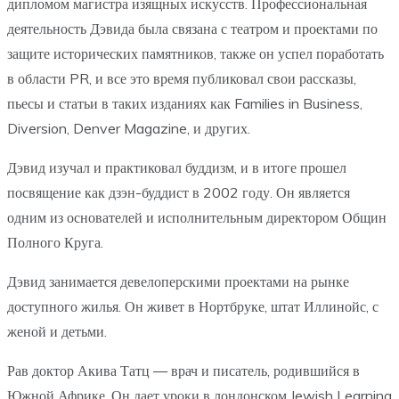
дипломом магистра изящных искусств. Профессиональная
деятельность Дэвида была связана с театром и проектами по
защите исторических памятников, также он успел поработать
в области PR, и все это время публиковал свои рассказы,
пьесы и статьи в таких изданиях как Families in Business,
Diversion, Denver Magazine, и других.
Дэвид изучал и практиковал буддизм, и в итоге прошел
посвящение как дзэн-буддист в 2002 году. Он является
одним из основателей и исполнительным директором Общин
Полного Круга.
Дэвид занимается девелоперскими проектами на рынке
доступного жилья. Он живет в Нортбруке, штат Иллинойс, с
женой и детьми.
Рав доктор Акива Татц — врач и писатель, родившийся в
Южной Африке. Он дает уроки в лондонском Jewish Learning