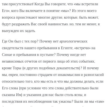
там присутствовал! Когда Вы говорите, что «мы встретили
Его», кого Вы включаете в понятие «мы»? Из этого моего
вопроса проистекают многие другие, которые, быть может,
будут раздражать Вас своей наивностью. но, тем не менее, я
вынужден их задать.
Где Он был с тех пор? Почему нет археологических
свидетельств нашего пребывания в Египте, «встречи» на
Синае и пребывания в пустыне? Почему нигде нет
независимых отчетов от первого лица об этих событиях,
кроме Торы (и других подобных доказательств)? И почему
мы, евреи, постоянно страдаем от инакомыслия и разногласий
относительно того, кто мы есть и что мы должны делать, если
Его слова (при условии что эти слова действительно были
сказаны Им) и указания для нас были столь ясны, и
последствия их несоблюдения так ужасны? Были ли мы «там»