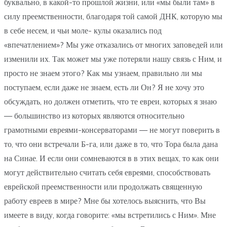
буквально, в какой-то прошлой жизни, или «мы были там» в
силу преемственности, благодаря той самой ДНК, которую мы
в себе несем, и чьи моле- кулы оказались под
«впечатлением»? Мы уже отказались от многих заповедей или
изменили их. Так может мы уже потеряли нашу связь с Ним, и
просто не знаем этого? Как мы узнаем, правильно ли мы
поступаем, если даже не знаем, есть ли Он? Я не хочу это
обсуждать, но должен отметить, что те евреи, которых я знаю
— большинство из которых являются относительно
грамотными евреями-консерваторами — не могут поверить в
то, что они встречали Б-га, или даже в то, что Тора была дана
на Синае. И если они сомневаются в в этих вещах, то как они
могут действительно считать себя евреями, способствовать
еврейской преемственности или продолжать священную
работу евреев в мире? Мне бы хотелось выяснить, что Вы
имеете в виду, когда говорите: «мы встретились с Ним». Мне