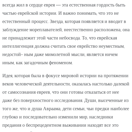
всегда жил в сердце еврея — эта естественная гордость быть
частью еврейской истории. И важно понимать, что это не
естественный процесс. Звезда, которая появляется и вводит в
заблуждение мореплавателей, неестественно расположена, она
не принадлежит этой части небосвода. То, что еврейская
интеллигенция должна считать свое еврейство неуместным,
недостой- ным даже мимолетной мысли, является ничем
иным, как загадочным феноменом.
Идея, которая была в фокусе мировой истории на протяжении
веков человеческой деятельности, оказалась настолько далекой
от самосознания евреев, что они готовы отказаться от нее
даже без поверхностного исследования. Души, высеченные из
того же, что и душа Авраама, дети семьи, чьи предки наиболее
глубоко и последовательно изменили мир, наследники
предания о беспрецедентном выживании находят все это