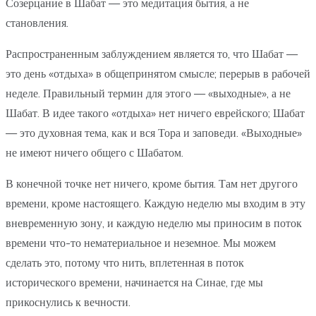
Созерцание в Шабат — это медитация бытия, а не
становления.
Распространенным заблуждением является то, что Шабат —
это день «отдыха» в общепринятом смысле; перерыв в рабочей
неделе. Правильный термин для этого — «выходные», а не
Шабат. В идее такого «отдыха» нет ничего еврейского; Шабат
— это духовная тема, как и вся Тора и заповеди. «Выходные»
не имеют ничего общего с Шабатом.
В конечной точке нет ничего, кроме бытия. Там нет другого
времени, кроме настоящего. Каждую неделю мы входим в эту
вневременную зону, и каждую неделю мы приносим в поток
времени что-то нематериальное и неземное. Мы можем
сделать это, потому что нить, вплетенная в поток
исторического времени, начинается на Синае, где мы
прикоснулись к вечности.