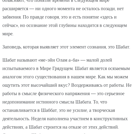
объясняют, что понятие времени в следующем мире
расширяется — ни одного момента не осталось позади, нет
забвения. По правде говоря, это и есть понятие «здесь и
сейчас», но осознание этой глубины находится в следующем
мире.
Заповедь, которая выявляет этот элемент сознания, это Шабат.
Шабат называют «ме-эйн Олам а-ба» — малой долей
испытываемого в Мире Грядущем. Шабат является осязаемым
аналогом этого существования в нашем мире. Как мы можем
ощутить этот высочайший вкус? Воздерживаясь от работы. Не
работы в смысле физического напряжения — это серьезное
недопонимание истинного смысла Шабата. То, что
останавливается в Шаббат, это не усилие, а творческая
деятельность. Неделя наполнена участием в конструктивных
действиях, а Шабат строится на отказе от этих действий.