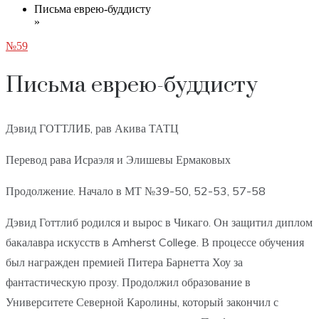
Письма еврею-буддисту
»
№59
Письма еврею-буддисту
Дэвид ГОТТЛИБ, рав Акива ТАТЦ
Перевод рава Исраэля и Элишевы Ермаковых
Продолжение. Начало в МТ №39-50, 52-53, 57-58
Дэвид Готтлиб родился и вырос в Чикаго. Он защитил диплом
бакалавра искусств в Amherst College. В процессе обучения
был награжден премией Питера Барнетта Хоу за
фантастическую прозу. Продолжил образование в
Университете Северной Каролины, который закончил с