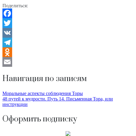
Поделиться:
Facebook
Twitter
VK
Telegram
Odnoklassniki
Email
Навигация по записям
Моральные аспекты соблюдения Торы
48 путей к мудрости. Путь 14. Письменная Тора, или
инструкции
Оформить подписку