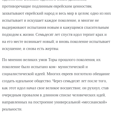
противоречащие подлинным еврейским ценностям,
захватывают еврейский народ и весь мир в целом; одно из них
испытывает и искушает каждое поколение, и многие не
выдерживают испытания новым и кажущимся спасительным
подходом к жизни. Семьдесят лет спустя идол терпит крах и
на его месте возникает новый; и вновь поколение испытывает
искушение, и снова есть жертвы.
По мнению великих умов Торы прошлого поколения, их
поколение было испытано ком- мунистической и
социалистической идеей. Многих евреев поглотило обещание
создать идеальное общество. Через семьдесят лет после того,
как этот идол начал свое великое восшествие, он рухнул, став
очередным провалом в длинном списке человеческих идей,
направленных на построение универсальной «мессианской»
реальности.