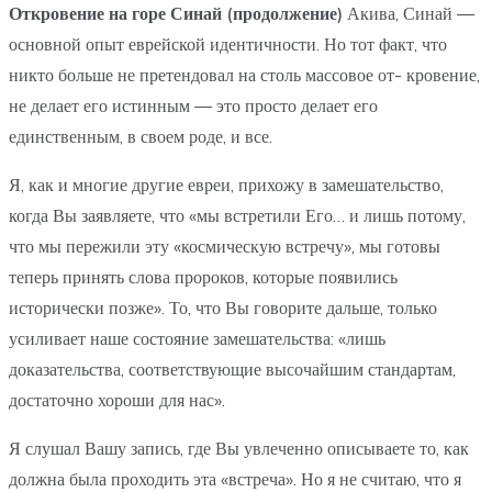
Откровение на горе Синай (продолжение)
Акива, Синай —
основной опыт еврейской идентичности. Но тот факт, что
никто больше не претендовал на столь массовое от- кровение,
не делает его истинным — это просто делает его
единственным, в своем роде, и все.
Я, как и многие другие евреи, прихожу в замешательство,
когда Вы заявляете, что «мы встретили Его… и лишь потому,
что мы пережили эту «космическую встречу», мы готовы
теперь принять слова пророков, которые появились
исторически позже». То, что Вы говорите дальше, только
усиливает наше состояние замешательства: «лишь
доказательства, соответствующие высочайшим стандартам,
достаточно хороши для нас».
Я слушал Вашу запись, где Вы увлеченно описываете то, как
должна была проходить эта «встреча». Но я не считаю, что я