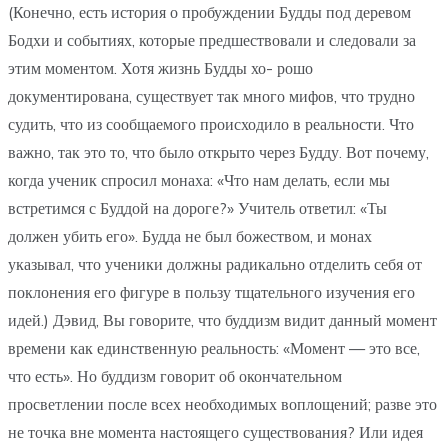
(Конечно, есть история о пробуждении Будды под деревом
Бодхи и событиях, которые предшествовали и следовали за
этим моментом. Хотя жизнь Будды хо- рошо
документирована, существует так много мифов, что трудно
судить, что из сообщаемого происходило в реальности. Что
важно, так это то, что было открыто через Будду. Вот почему,
когда ученик спросил монаха: «Что нам делать, если мы
встретимся с Буддой на дороге?» Учитель ответил: «Ты
должен убить его». Будда не был божеством, и монах
указывал, что ученики должны радикально отделить себя от
поклонения его фигуре в пользу тщательного изучения его
идей.) Дэвид, Вы говорите, что буддизм видит данный момент
времени как единственную реальность: «Момент — это все,
что есть». Но буддизм говорит об окончательном
просветлении после всех необходимых воплощений; разве это
не точка вне момента настоящего существования? Или идея