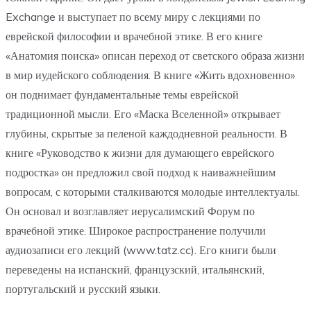
Exchange и выступает по всему миру с лекциями по
еврейской философии и врачебной этике. В его книге
«Анатомия поиска» описан переход от светского образа жизни
в мир иудейского соблюдения. В книге «Жить вдохновенно»
он поднимает фундаментальные темы еврейской
традиционной мысли. Его «Маска Вселенной» открывает
глубины, скрытые за пеленой каждодневной реальности. В
книге «Руководство к жизни для думающего еврейского
подростка» он предложил свой подход к наиважнейшим
вопросам, с которыми сталкиваются молодые интеллектуалы.
Он основал и возглавляет иерусалимский Форум по
врачебной этике. Широкое распространение получили
аудиозаписи его лекций (www.tatz.cc). Его книги были
переведены на испанский, французский, итальянский,
португальский и русский языки.