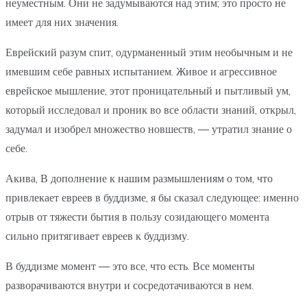
неуместным. Они не задумываются над этим; это просто не
имеет для них значения.
Еврейский разум спит, одурманенный этим необычным и не
имевшим себе равных испытанием. Живое и агрессивное
еврейское мышление, этот проницательный и пытливый ум,
который исследовал и проник во все области знаний, открыл,
задумал и изобрел множество новшеств, — утратил знание о
себе.
Акива, В дополнение к нашим размышлениям о том, что
привлекает евреев в буддизме, я бы сказал следующее: именно
отрыв от тяжести бытия в пользу созидающего момента
сильно притягивает евреев к буддизму.
В буддизме момент — это все, что есть. Все моменты
разворачиваются внутри и сосредотачиваются в нем.