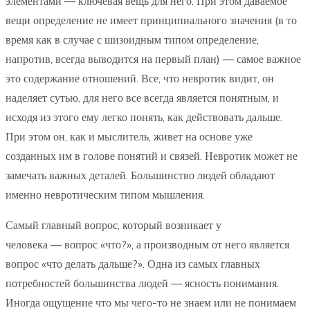
элементами — ключевая вещь для него. При этом даваемое
вещи определение не имеет принципиального значения (в то
время как в случае с шизоидным типом определение,
напротив, всегда выводится на первый план) — самое важное
это содержание отношений. Все, что невротик видит, он
наделяет сутью, для него все всегда является понятным, и
исходя из этого ему легко понять, как действовать дальше.
При этом он, как и мыслитель, живет на основе уже
созданных им в голове понятий и связей. Невротик может не
замечать важных деталей. Большинство людей обладают
именно невротическим типом мышления.
Самый главный вопрос, который возникает у
человека — вопрос «что?», а производным от него является
вопрос «что делать дальше?». Одна из самых главных
потребностей большинства людей — ясность понимания.
Иногда ощущение что мы чего-то не знаем или не понимаем