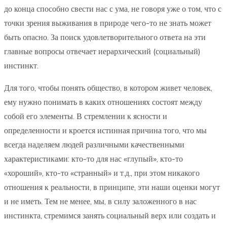
до конца способно свести нас с ума, не говоря уже о том, что с
точки зрения выживания в природе чего-то не знать может
быть опасно. За поиск удовлетворительного ответа на эти
главные вопросы отвечает иерархический (социальный)
инстинкт.
Для того, чтобы понять общество, в котором живет человек,
ему нужно понимать в каких отношениях состоят между
собой его элементы. В стремлении к ясности и
определенности и кроется истинная причина того, что мы
всегда наделяем людей различными качественными
характеристиками: кто-то для нас «глупый», кто-то
«хороший», кто-то «странный» и т.д., при этом никакого
отношения к реальности, в принципе, эти наши оценки могут
и не иметь. Тем не менее, мы, в силу заложенного в нас
инстинкта, стремимся занять социальный верх или создать и