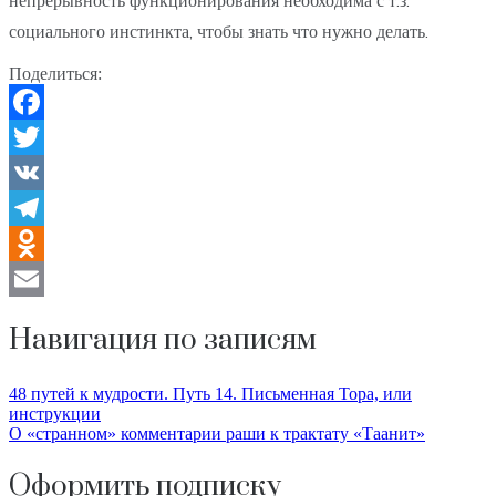
социального инстинкта, чтобы знать что нужно делать.
Поделиться:
Facebook
Twitter
VK
Telegram
Odnoklassniki
Email
Навигация по записям
48 путей к мудрости. Путь 14. Письменная Тора, или
инструкции
О «странном» комментарии раши к трактату «Таанит»
Оформить подписку