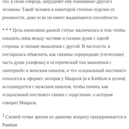
это, в свою очередь, затрудняет ему понимание другого
человека. Такой человек в некоторой степени отделен от
реальности, даже если он имеет выдающиеся способности.
* * *
Цель написания данной статьи заключалась в том, чтобы
показать связь между частями и силами души с одной
стороны, и типами мышления с другой. В частности, я
постаралась объяснить, как связаны «природная» («телесная»)
часть души («нефеш») и истерический тип мышления с
«материей» и женским началом, и что «социальный инстинкт»
относится к «форме», которая у Маараля (и в Каббале в целом)
ассоциируется с мужским началом, чтобы понять, как
«социальный инстинкт» связан с «царством», о котором
говорит Маараль.
1
Схожей точки зрения по данному вопросу придерживается и
Рамбам.