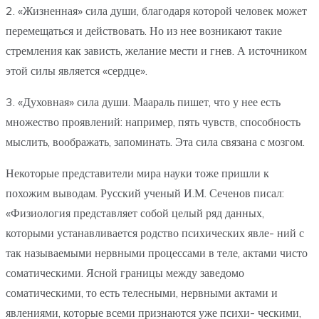
2. «Жизненная» сила души, благодаря которой человек может
перемещаться и действовать. Но из нее возникают такие
стремления как зависть, желание мести и гнев. А источником
этой силы является «сердце».
3. «Духовная» сила души. Маараль пишет, что у нее есть
множество проявлений: например, пять чувств, способность
мыслить, воображать, запоминать. Эта сила связана с мозгом.
Некоторые представители мира науки тоже пришли к
похожим выводам. Русский ученый И.М. Сеченов писал:
«Физиология представляет собой целый ряд данных,
которыми устанавливается родство психических явле- ний с
так называемыми нервными процессами в теле, актами чисто
соматическими. Ясной границы между заведомо
соматическими, то есть телесными, нервными актами и
явлениями, которые всеми признаются уже психи- ческими,