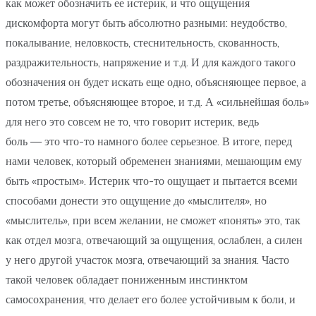
как может обозначить ее истерик, и что ощущения
дискомфорта могут быть абсолютно разными: неудобство,
покалывание, неловкость, стеснительность, скованность,
раздражительность, напряжение и т.д. И для каждого такого
обозначения он будет искать еще одно, объясняющее первое, а
потом третье, объясняющее второе, и т.д. А «сильнейшая боль»
для него это совсем не то, что говорит истерик, ведь
боль — это что-то намного более серьезное. В итоге, перед
нами человек, который обременен знаниями, мешающим ему
быть «простым». Истерик что-то ощущает и пытается всеми
способами донести это ощущение до «мыслителя», но
«мыслитель», при всем желании, не сможет «понять» это, так
как отдел мозга, отвечающий за ощущения, ослаблен, а силен
у него другой участок мозга, отвечающий за знания. Часто
такой человек обладает пониженным инстинктом
самосохранения, что делает его более устойчивым к боли, и