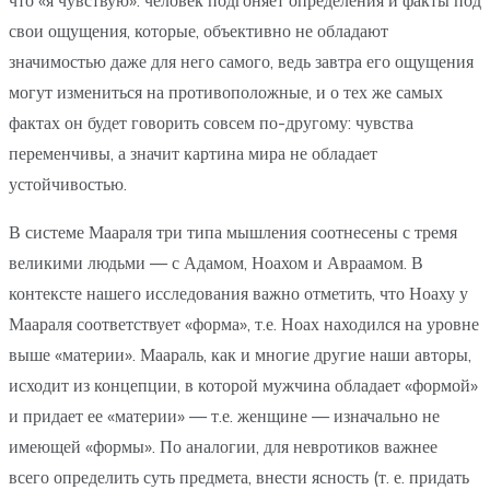
свои ощущения, которые, объективно не обладают
значимостью даже для него самого, ведь завтра его ощущения
могут измениться на противоположные, и о тех же самых
фактах он будет говорить совсем по-другому: чувства
переменчивы, а значит картина мира не обладает
устойчивостью.
В системе Маараля три типа мышления соотнесены с тремя
великими людьми — с Адамом, Ноахом и Авраамом. В
контексте нашего исследования важно отметить, что Ноаху у
Маараля соответствует «форма», т.е. Ноах находился на уровне
выше «материи». Маараль, как и многие другие наши авторы,
исходит из концепции, в которой мужчина обладает «формой»
и придает ее «материи» — т.е. женщине — изначально не
имеющей «формы». По аналогии, для невротиков важнее
всего определить суть предмета, внести ясность (т. е. придать