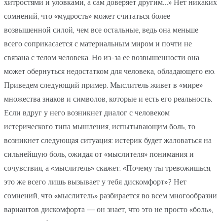
хитростями и уловками, а сам доверяет другим…» Нет никаких
сомнений, что «мудрость» может считаться более
возвышенной силой, чем все остальные, ведь она меньше
всего соприкасается с материальным миром и почти не
связана с телом человека. Но из-за ее возвышенности она
может обернуться недостатком для человека, обладающего ею.
Приведем следующий пример. Мыслитель живет в «мире»
множества знаков и символов, которые и есть его реальность.
Если вдруг у него возникнет диалог с человеком
истерического типа мышления, испытывающим боль, то
возникнет следующая ситуация: истерик будет жаловаться на
сильнейшую боль, ожидая от «мыслителя» понимания и
сочувствия, а «мыслитель» скажет: «Почему ты тревожишься,
это же всего лишь вызывает у тебя дискомфорт»? Нет
сомнений, что «мыслитель» разбирается во всем многообразии
вариантов дискомфорта — он знает, что это не просто «боль»,