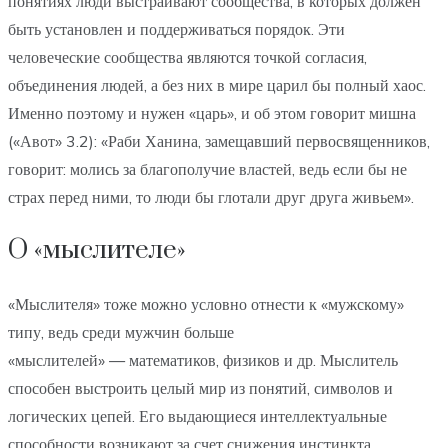
понятиях люди выстраивают сообщества, в которых должен
быть установлен и поддерживаться порядок. Эти
человеческие сообщества являются точкой согласия,
объединения людей, а без них в мире царил бы полный хаос.
Именно поэтому и нужен «царь», и об этом говорит мишна
(«Авот» 3.2): «Раби Ханина, замещавший первосвященников,
говорит: молись за благополучие властей, ведь если бы не
страх перед ними, то люди бы глотали друг друга живьем».
О «мыслителе»
«Мыслителя» тоже можно условно отнести к «мужскому»
типу, ведь среди мужчин больше
«мыслителей» — математиков, физиков и др. Мыслитель
способен выстроить целый мир из понятий, символов и
логических цепей. Его выдающиеся интеллектуальные
способности возникают за счет снижения инстинкта