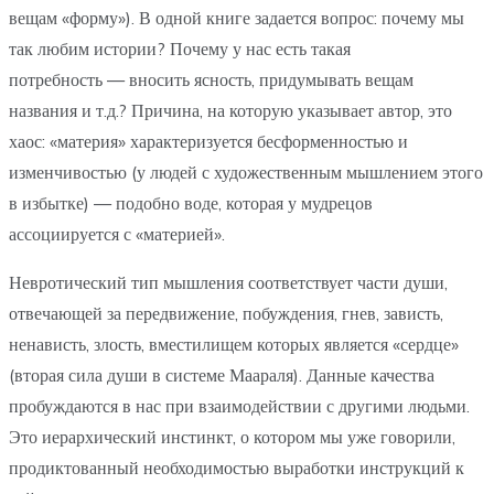
вещам «форму»). В одной книге задается вопрос: почему мы
так любим истории? Почему у нас есть такая
потребность — вносить ясность, придумывать вещам
названия и т.д.? Причина, на которую указывает автор, это
хаос: «материя» характеризуется бесформенностью и
изменчивостью (у людей с художественным мышлением этого
в избытке) — подобно воде, которая у мудрецов
ассоциируется с «материей».
Невротический тип мышления соответствует части души,
отвечающей за передвижение, побуждения, гнев, зависть,
ненависть, злость, вместилищем которых является «сердце»
(вторая сила души в системе Маараля). Данные качества
пробуждаются в нас при взаимодействии с другими людьми.
Это иерархический инстинкт, о котором мы уже говорили,
продиктованный необходимостью выработки инструкций к