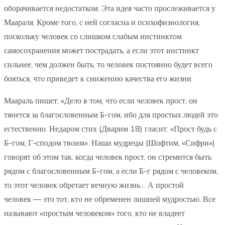
оборачивается недостатком. Эта идея часто прослеживается у
Маараля. Кроме того, с ней согласна и психофизиология,
поскольку человек со слишком слабым инстинктом
самосохранения может пострадать, а если этот инстинкт
сильнее, чем должен быть, то человек постоянно будет всего
бояться, что приведет к снижению качества его жизни.
Маараль пишет: «Дело в том, что если человек прост, он
тянется за благословенным Б-гом, ибо для простых людей это
естественно. Недаром стих (Дварим 18) гласит: «Прост будь с
Б-гом, Г-сподом твоим». Наши мудрецы (Шофтим, «Сифри»)
говорят об этом так: когда человек прост, он стремится быть
рядом с благословенным Б-гом, а если Б-г рядом с человеком,
то этот человек обретает вечную жизнь… А простой
человек — это тот, кто не обременен лишней мудростью. Все
называют «простым человеком» того, кто не владеет