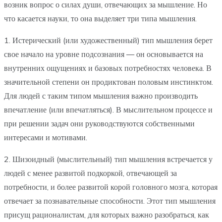
возник вопрос о силах души, отвечающих за мышление. Но
что касается науки, то она выделяет три типа мышления.
1. Истерический (или художественный) тип мышления берет
свое начало на уровне подсознания — он основывается на
внутренних ощущениях и базовых потребностях человека. В
значительной степени он продиктован половым инстинктом.
Для людей с таким типом мышления важно производить
впечатление (или впечатляться). В мыслительном процессе и
при решении задач они руководствуются собственными
интересами и мотивами.
2. Шизоидный (мыслительный) тип мышления встречается у
людей с менее развитой подкоркой, отвечающей за
потребности, и более развитой корой головного мозга, которая
отвечает за познавательные способности. Этот тип мышления
присущ рационалистам, для которых важно разобраться, как