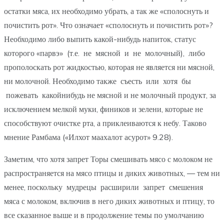
остатки мяса, их необходимо убрать, а так же «сполоснуть и
почистить рот». Что означает «сполоснуть и почистить рот»?
Необходимо либо выпить какой-нибудь напиток, статус
которого «парвэ» (т.е. не мясной и не молочный), либо
прополоскать рот жидкостью, которая не является ни мясной,
ни молочной. Необходимо также съесть или хотя бы
пожевать какойнибудь не мясной и не молочный продукт, за
исключением мелкой муки, фиников и зелени, которые не
способствуют очистке рта, а приклеиваются к небу. Таково
мнение Рамбама («Илхот маахалот асурот» 9.28).
Заметим, что хотя запрет Торы смешивать мясо с молоком не
распространяется на мясо птицы и диких животных, — тем ни
менее, поскольку мудрецы расширили запрет смешения
мяса с молоком, включив в него диких животных и птицу, то
все сказанное выше и в продолжение темы по умолчанию