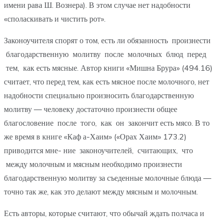
имени рава Ш. Вознера). В этом случае нет надобности
«споласкивать и чистить рот».
Законоучителя спорят о том, есть ли обязанность произнести
благодарственную молитву после молочных блюд перед
тем, как есть мясные. Автор книги «Мишна Брура» (494.16)
считает, что перед тем, как есть мясное после молочного, нет
надобности специально произносить благодарственную
молитву — человеку достаточно произнести общее
благословение после того, как он закончит есть мясо. В то
же время в книге «Каф а-Хаим» («Орах Хаим» 173.2)
приводится мне- ние законоучителей, считающих, что
между молочным и мясным необходимо произнести
благодарственную молитву за съеденные молочные блюда —
точно так же, как это делают между мясным и молочным.
Есть авторы, которые считают, что обычай ждать полчаса и