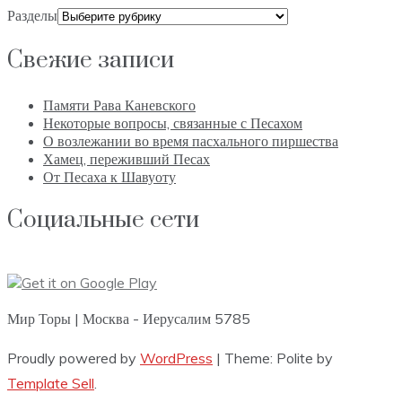
Разделы
Свежие записи
Памяти Рава Каневского
Некоторые вопросы, связанные с Песахом
О возлежании во время пасхального пиршества
Хамец, переживший Песах
От Песаха к Шавуоту
Социальные сети
Мир Торы | Москва - Иерусалим 5785
Proudly powered by
WordPress
|
Theme: Polite by
Template Sell
.