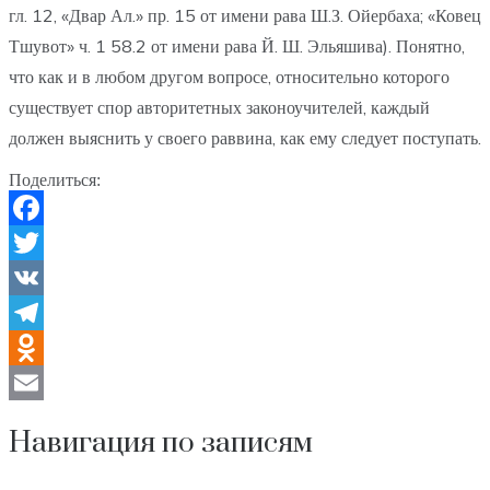
гл. 12, «Двар Ал.» пр. 15 от имени рава Ш.З. Ойербаха; «Ковец
Тшувот» ч. 1 58.2 от имени рава Й. Ш. Эльяшива). Понятно,
что как и в любом другом вопросе, относительно которого
существует спор авторитетных законоучителей, каждый
должен выяснить у своего раввина, как ему следует поступать.
Поделиться:
Facebook
Twitter
VK
Telegram
Odnoklassniki
Email
Навигация по записям