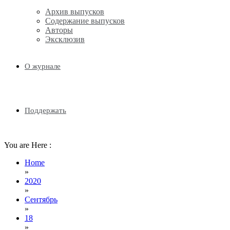
Архив выпусков
Содержание выпусков
Авторы
Эксклюзив
О журнале
Поддержать
You are Here :
Home
»
2020
»
Сентябрь
»
18
»