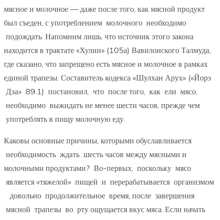
мясное и молочное — даже после того, как мясной продукт
был съеден, с употреблением молочного необходимо
подождать. Напомним лишь, что источник этого закона
находится в трактате «Хулин» (105а) Вавилонского Талмуда,
где сказано, что запрещено есть мясное и молочное в рамках
единой трапезы. Составитель кодекса «Шулхан Арух» («Йорэ
Дэа» 89.1) постановил, что после того, как ели мясо,
необходимо выжидать не менее шести часов, прежде чем
употреблять в пищу молочную еду.
Каковы основные причины, которыми обуславливается
необходимость ждать шесть часов между мясными и
молочными продуктами? Во-первых, поскольку мясо
является «тяжелой» пищей и перерабатывается организмом
довольно продолжительное время, после завершения
мясной трапезы во рту ощущается вкус мяса. Если начать