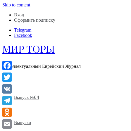
Skip to content
Вход
Оформить подписку
Telegram
Facebook
МИР ТОРЫ
Интеллектуальный Еврейский Журнал
Facebook
Twitter
Выпуск №64
VK
Telegram
Odnoklassniki
Выпуски