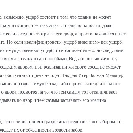
, возможно, ущерб состоит в том, что хозяин не может
на компенсация, тем не менее, запрещено наносить даже
 если сосед не смотрит в его двор, а просто находится в нем,
рета. Но если квалифицировать «ущерб видением» как ущерб,
 на имущественный ущерб, то возникает ещё одно следствие:
ор всеми возможными способами. Ведь точно так же как у
седским двором, при реализации которого сосед не сможет
а собственности речь не идет. Так рав Исер Залман Мельцер
ания и раздела имущества, либо в результате длительного
о двора, несмотря на то, что тем самым тот ограничивает
ядывать во двор и тем самым заставлять его хозяина
 что если не принято разделять соседские сады забором, то
ждает их от обязанности возвести забор.