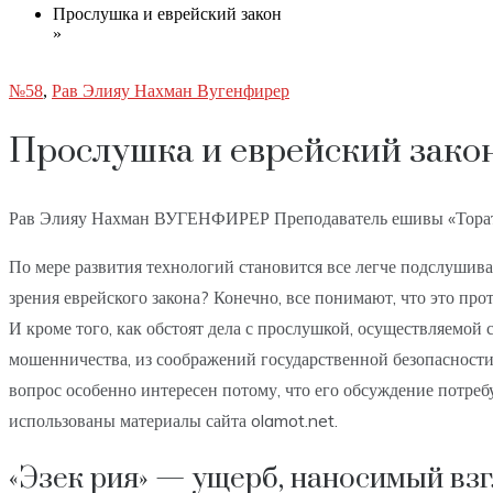
Прослушка и еврейский закон
»
№58
,
Рав Элияу Нахман Вугенфирер
Прослушка и еврейский зако
Рав Элияу Нахман ВУГЕНФИРЕР Преподаватель ешивы «Тора
По мере развития технологий становится все легче подслушиват
зрения еврейского закона? Конечно, все понимают, что это прот
И кроме того, как обстоят дела с прослушкой, осуществляемой с
мошенничества, из соображений государственной безопасности
вопрос особенно интересен потому, что его обсуждение потре
использованы материалы сайта olamot.net.
«Эзек рия» — ущерб, наносимый вз