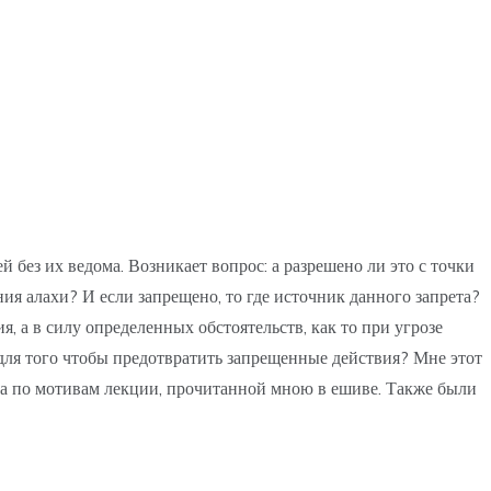
 без их ведома. Возникает вопрос: а разрешено ли это с точки
ния алахи? И если запрещено, то где источник данного запрета?
я, а в силу определенных обстоятельств, как то при угрозе
для того чтобы предотвратить запрещенные действия? Мне этот
ана по мотивам лекции, прочитанной мною в ешиве. Также были