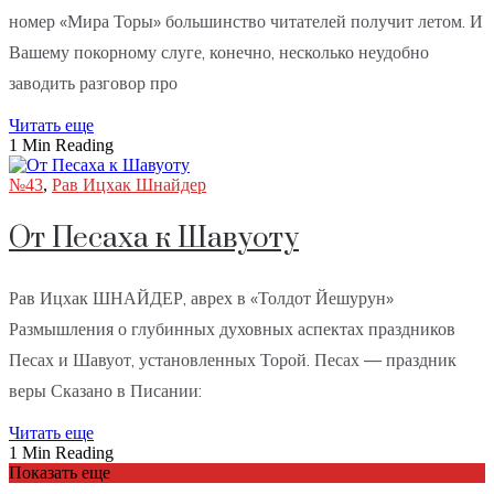
номер «Мира Торы» большинство читателей получит летом. И
Вашему покорному слуге, конечно, несколько неудобно
заводить разговор про
Читать еще
1 Min Reading
№43
,
Рав Ицхак Шнайдер
От Песаха к Шавуоту
Рав Ицхак ШНАЙДЕР, аврех в «Толдот Йешурун»
Размышления о глубинных духовных аспектах праздников
Песах и Шавуот, установленных Торой. Песах — праздник
веры Сказано в Писании:
Читать еще
1 Min Reading
Показать еще