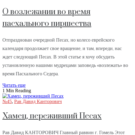
О возлежании во время
пасхального пиршества
Отпразднован очередной Песах, но колесо еврейского
календаря продолжает свое вращение, и там, впереди, нас
ждет следующий Песах. В этой статье я хочу обсудить
установленную нашими мудрецами заповедь «возлежать» во
время Пасхального Седера.
Читать еще
1 Min Reading
№45
,
Рав Давид Канторович
Хамец, переживший Песах
Рав Давид КАНТОРОВИЧ Главный раввин г. Гомель Этот