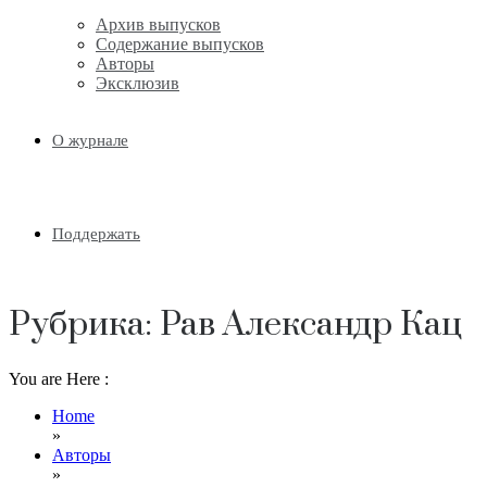
Архив выпусков
Содержание выпусков
Авторы
Эксклюзив
О журнале
Поддержать
Рубрика:
Рав Александр Кац
You are Here :
Home
»
Авторы
»