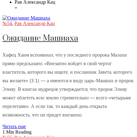
Рав Александр Кац
»
№54
,
Рав Александр Кац
Ожидание Машиаха
Хафец Хаим вспоминал, что у последнего пророка Малахи
прямо предсказано: «Внезапно войдет в свой чертог
властитель, которого вы ищите, и посланник Завета, которого
вы желаете» (3:1) — а имеются в виду царь-Машиах и пророк
Элияу. В книгах мудрецов утверждается, что пророк Элияу
может облететь всю землю стремительно — всего «четырьмя
перелетами». А если так, то каждый день открыта
возможность, что он придет внезапно
Читать еще
1 Min Reading