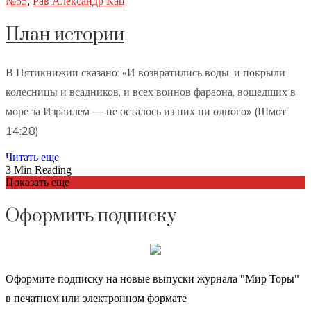
№55
,
Рав Александр Кац
План истории
В Пятикнижии сказано: «И возвратились воды, и покрыли
колесницы и всадников, и всех воинов фараона, вошедших в
море за Израилем — не осталось из них ни одного» (Шмот
14:28)
Читать еще
3 Min Reading
Показать еще
Оформить подписку
Оформите подписку на новые выпуски журнала "Мир Торы"
в печатном или электронном формате