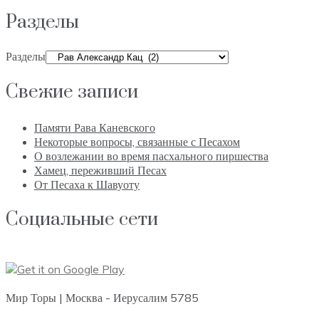
Разделы
Разделы
Свежие записи
Памяти Рава Каневского
Некоторые вопросы, связанные с Песахом
О возлежании во время пасхального пиршества
Хамец, переживший Песах
От Песаха к Шавуоту
Социальные сети
Мир Торы | Москва - Иерусалим 5785