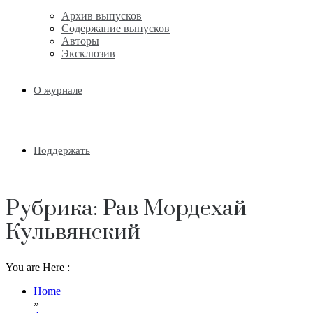
Архив выпусков
Содержание выпусков
Авторы
Эксклюзив
О журнале
Поддержать
Рубрика:
Рав Мордехай
Кульвянский
You are Here :
Home
»