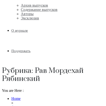
Архив выпусков
Содержание выпусков
Авторы
Эксклюзив
О журнале
Поддержать
Рубрика:
Рав Мордехай
Рябинский
You are Here :
Home
»