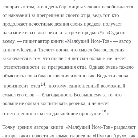
говорить о том, что в день бар-мицвы человек освобождается
от наказаний за прегрешения своего отца, ведь тот, кто
продолжает нечестивые деяния своих предков, получает
наказание и за свои грехи, и за грехи предков?!». «Судя по
всему, — пишет автор книги «Малбушей Йом-Тов» — автор
книги «Левуш а-Тхелет» понял, что смысл благословения
заключается в том, что после 13 лет сын больше не несет
ответственности за прегрешения отца. Однако очень тяжело
объяснить слова благословения именно так. Ведь эти слова
14
произносит отец
, поэтому единственный возможный
смысл его слов — благодарность Всевышнему за то, что
больше не обязан воспитывать ребенка, и не несет
15
ответственности за его дальнейшие проступки
».
Точку зрения автора книги «Малбушей Йом-Тов» разделяют
авторы таких известных комментариев на «Шулхан Арух», как