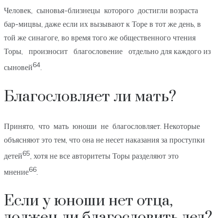
Человек, сыновья-близнецы которого достигли возраста
бар-мицвы, даже если их вызывают к Торе в тот же день, в
той же синагоге, во время того же общественного чтения
Торы, произносит благословение отдельно для каждого из
64
сыновей
.
Благословляет ли мать?
Принято, что мать юноши не благословляет. Некоторые
объясняют это тем, что она не несет наказания за проступки
65
детей
, хотя не все авторитеты Торы разделяют это
66
мнение
.
Если у юноши нет отца,
должен ли благословить дед?