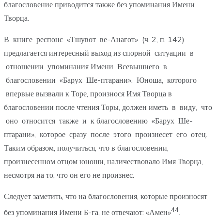
благословение приводится также без упоминания Имени
Творца.
В книге респонс «Тшувот ве-Анагот» (ч. 2, п. 142)
предлагается интересный выход из спорной ситуации в
отношении упоминания Имени Всевышнего в
благословении «Барух Ше-птарани». Юноша, которого
впервые вызвали к Торе, произнося Имя Творца в
благословении после чтения Торы, должен иметь в виду, что
оно относится также и к благословению «Барух Ше-
птарани», которое сразу после этого произнесет его отец.
Таким образом, получиться, что в благословении,
произнесенном отцом юноши, наличествовало Имя Творца,
несмотря на то, что он его не произнес.
Следует заметить, что на благословения, которые произносят
44
без упоминания Имени Б-га, не отвечают: «Амен»
.