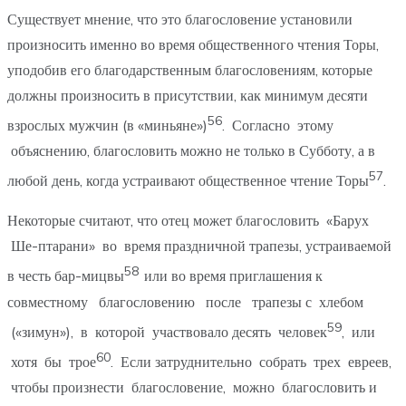
Существует мнение, что это благословение установили
произносить именно во время общественного чтения Торы,
уподобив его благодарственным благословениям, которые
должны произносить в присутствии, как минимум десяти
56
взрослых мужчин (в «миньяне»)
. Согласно этому
объяснению, благословить можно не только в Субботу, а в
57
любой день, когда устраивают общественное чтение Торы
.
Некоторые считают, что отец может благословить «Барух
Ше-птарани» во время праздничной трапезы, устраиваемой
58
в честь бар-мицвы
или во время приглашения к
совместному благословению после трапезы с хлебом
59
(«зимун»), в которой участвовало десять человек
, или
60
хотя бы трое
. Если затруднительно собрать трех евреев,
чтобы произнести благословение, можно благословить и