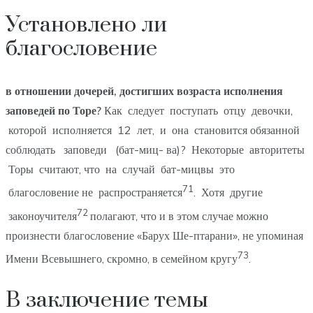
Установлено ли
благословение
в отношении дочерей, достигших возраста исполнения
заповедей по Торе?
Как следует поступать отцу девочки,
которой исполняется 12 лет, и она становится обязанной
соблюдать заповеди (бат-миц- ва)? Некоторые авторитеты
Торы считают, что на случай бат-мицвы это
71
благословение не распространяется
. Хотя другие
72
законоучителя
полагают, что и в этом случае можно
произнести благословение «Барух Ше-птарани», не упоминая
73
Имени Всевышнего, скромно, в семейном кругу
.
В заключение темы