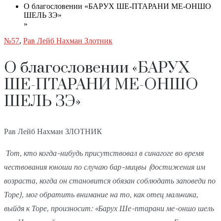
О благословении «БАРУХ ШЕ-ПТАРАНИ МЕ-ОНШО
ШЕЛЬ ЗЭ»
»
№57
,
Рав Лейб Нахман Злотник
О благословении «БАРУХ
ШЕ-ПТАРАНИ МЕ-ОНШО
ШЕЛЬ ЗЭ»
Рав Лейб Нахман ЗЛОТНИК
Тот, кто когда-нибудь присутствовал в синагоге во время
чествования юноши по случаю бар-мицвы (достижения им
возраста, когда он становится обязан соблюдать заповеди по
Торе), мог обратить внимание на то, как отец мальчика,
выйдя к Торе, произносит: «Барух Ше-птарани ме-оншо шель