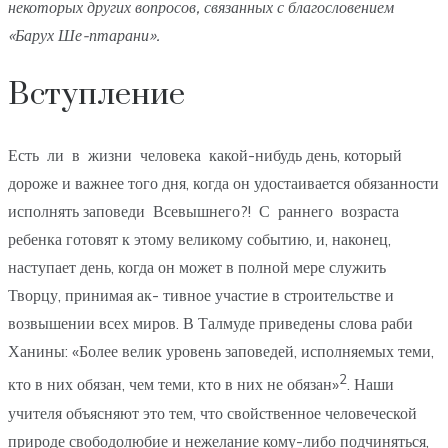
некоторых других вопросов, связанных с благословением
«Барух Ше-птарани».
Вступление
Есть ли в жизни человека какой-нибудь день, который
дороже и важнее того дня, когда он удостаивается обязанности
исполнять заповеди Всевышнего?! С раннего возраста
ребенка готовят к этому великому событию, и, наконец,
наступает день, когда он может в полной мере служить
Творцу, принимая ак- тивное участие в строительстве и
возвышении всех миров. В Талмуде приведены слова раби
Ханины: «Более велик уровень заповедей, исполняемых теми,
2
кто в них обязан, чем теми, кто в них не обязан»
. Наши
учителя объясняют это тем, что свойственное человеческой
природе свободолюбие и нежелание кому-либо подчиняться,