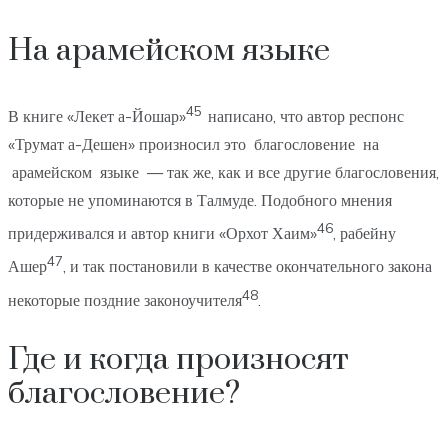
На арамейском языке
45
В книге «Лекет а-Йошар»
написано, что автор респонс
«Трумат а-Дешен» произносил это благословение на
арамейском языке — так же, как и все другие благословения,
которые не упоминаются в Талмуде. Подобного мнения
46
придерживался и автор книги «Орхот Хаим»
, рабейну
47
Ашер
, и так постановили в качестве окончательного закона
48
некоторые поздние законоучителя
.
Где и когда произносят
благословение?