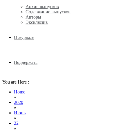
Архив выпусков
Содержание выпусков
Авторы
Эксклюзив
О журнале
Поддержать
You are Here :
Home
»
2020
»
Июнь
»
22
»