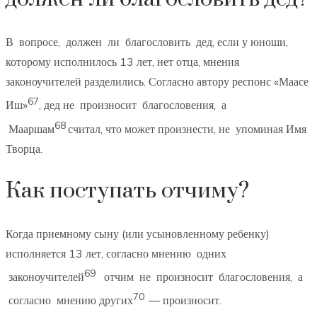
В вопросе, должен ли благословить дед, если у юноши,
которому исполнилось 13 лет, нет отца, мнения
законоучителей разделились. Согласно автору респонс «Маасе
67
Иш»
, дед не произносит благословения, а
68
Мааршам
считал, что может произнести, не упоминая Имя
Творца.
Как поступать отчиму?
Когда приемному сыну (или усыновленному ребенку)
исполняется 13 лет, согласно мнению одних
69
законоучителей
отчим не произносит благословения, а
70
согласно мнению других
— произносит.