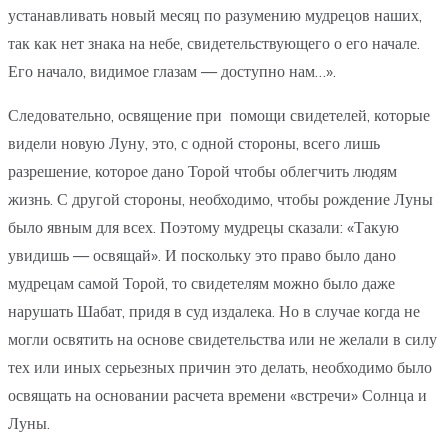
устанавливать новый месяц по разумению мудрецов наших,
так как нет знака на небе, свидетельствующего о его начале.
Его начало, видимое глазам — доступно нам…».
Следовательно, освящение при помощи свидетелей, которые
видели новую Луну, это, с одной стороны, всего лишь
разрешение, которое дано Торой чтобы облегчить людям
жизнь. С другой стороны, необходимо, чтобы рождение Луны
было явным для всех. Поэтому мудрецы сказали: «Такую
увидишь — освящай». И поскольку это право было дано
мудрецам самой Торой, то свидетелям можно было даже
нарушать Шабат, придя в суд издалека. Но в случае когда не
могли освятить на основе свидетельства или не желали в силу
тех или иных серьезных причин это делать, необходимо было
освящать на основании расчета времени «встречи» Солнца и
Луны.