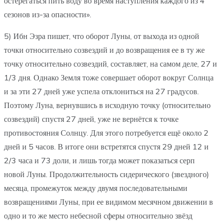
остерегаться пить воду во время наступления каждого из 4
сезонов из-за опасности».
5) Ибн Эзра пишет, что оборот Луны, от выхода из одной
точки относительно созвездий и до возвращения ее в ту же
точку относительно созвездий, составляет, на самом деле, 27 и
1/3 дня. Однако Земля тоже совершает оборот вокруг Солнца
и за эти 27 дней уже успела отклониться на 27 градусов.
Поэтому Луна, вернувшись в исходную точку (относительно
созвездий) спустя 27 дней, уже не вернётся к точке
противостояния Солнцу. Для этого потребуется ещё около 2
дней и 5 часов. В итоге они встретятся спустя 29 дней 12 и
2/3 часа и 73 доли, и лишь тогда может показаться серп
новой Луны. Продолжительность сидерического (звездного)
месяца, промежуток между двумя последовательными
возвращениями Луны, при ее видимом месячном движении в
одно и то же место небесной сферы относительно звёзд