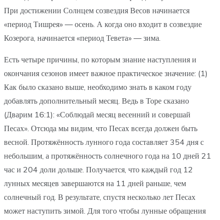
При достижении Солнцем созвездия Весов начинается
«период Тишрея» — осень. А когда оно входит в созвездие
Козерога, начинается «период Тевета» — зима.
Есть четыре причины, по которым знание наступления и
окончания сезонов имеет важное практическое значение: (1)
Как было сказано выше, необходимо знать в каком году
добавлять дополнительный месяц. Ведь в Торе сказано
(Дварим 16:1): «Соблюдай месяц весенний и совершай
Песах». Отсюда мы видим, что Песах всегда должен быть
весной. Протяжённость лунного года составляет 354 дня с
небольшим, а протяжённость солнечного года на 10 дней 21
час и 204 доли дольше. Получается, что каждый год 12
лунных месяцев завершаются на 11 дней раньше, чем
солнечный год. В результате, спустя несколько лет Песах
может наступить зимой. Для того чтобы лунные обращения