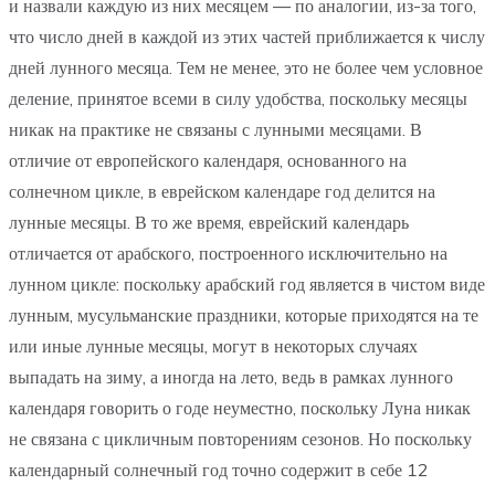
и назвали каждую из них месяцем — по аналогии, из-за того,
что число дней в каждой из этих частей приближается к числу
дней лунного месяца. Тем не менее, это не более чем условное
деление, принятое всеми в силу удобства, поскольку месяцы
никак на практике не связаны с лунными месяцами. В
отличие от европейского календаря, основанного на
солнечном цикле, в еврейском календаре год делится на
лунные месяцы. В то же время, еврейский календарь
отличается от арабского, построенного исключительно на
лунном цикле: поскольку арабский год является в чистом виде
лунным, мусульманские праздники, которые приходятся на те
или иные лунные месяцы, могут в некоторых случаях
выпадать на зиму, а иногда на лето, ведь в рамках лунного
календаря говорить о годе неуместно, поскольку Луна никак
не связана с цикличным повторениям сезонов. Но поскольку
календарный солнечный год точно содержит в себе 12