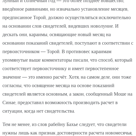
лунный и солнечный год — это более позднее новшество,
введённое раввинами, но изначально установление месяцев,
предписанное Торой, должно осуществляться исключительно
на основании слов свидетелей, видевших новолуние. И
дескать они, караимы, освящающие новый месяц на
основании показаний свидетелей, поступают в соответствии с
первоисточником — Торой. В противовес караимам
упомянутые выше комментаторы писали, что способ, который
соответствует первоисточнику и имеет первостепенное
значение — это именно расчёт. Хотя, на самом деле, они тоже
согласны, что освящение месяца на основе показаний
свидетелей является основным, а закон, сообщенный Моше на
Синае, предоставил возможность производить расчет в
ситуации, когда нет свидетельства.
Тем не менее, из слов рабейну Бахье следует, что свидетели
нужны лишь как признак достоверности расчета новомесячья,