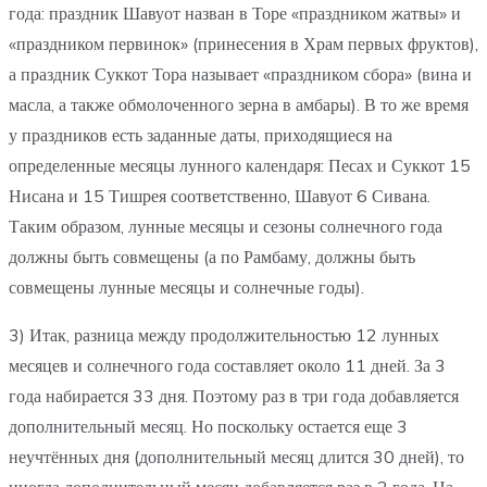
года: праздник Шавуот назван в Торе «праздником жатвы» и
«праздником первинок» (принесения в Храм первых фруктов),
а праздник Суккот Тора называет «праздником сбора» (вина и
масла, а также обмолоченного зерна в амбары). В то же время
у праздников есть заданные даты, приходящиеся на
определенные месяцы лунного календаря: Песах и Суккот 15
Нисана и 15 Тишрея соответственно, Шавуот 6 Сивана.
Таким образом, лунные месяцы и сезоны солнечного года
должны быть совмещены (а по Рамбаму, должны быть
совмещены лунные месяцы и солнечные годы).
3) Итак, разница между продолжительностью 12 лунных
месяцев и солнечного года составляет около 11 дней. За 3
года набирается 33 дня. Поэтому раз в три года добавляется
дополнительный месяц. Но поскольку остается еще 3
неучтённых дня (дополнительный месяц длится 30 дней), то