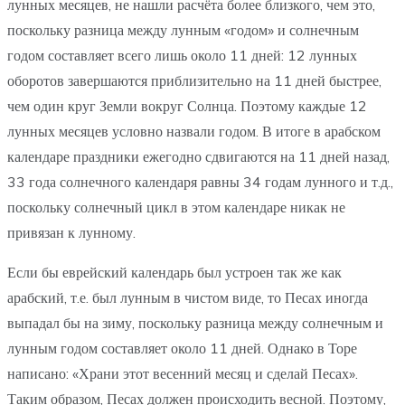
лунных месяцев, не нашли расчёта более близкого, чем это,
поскольку разница между лунным «годом» и солнечным
годом составляет всего лишь около 11 дней: 12 лунных
оборотов завершаются приблизительно на 11 дней быстрее,
чем один круг Земли вокруг Солнца. Поэтому каждые 12
лунных месяцев условно назвали годом. В итоге в арабском
календаре праздники ежегодно сдвигаются на 11 дней назад,
33 года солнечного календаря равны 34 годам лунного и т.д.,
поскольку солнечный цикл в этом календаре никак не
привязан к лунному.
Если бы еврейский календарь был устроен так же как
арабский, т.е. был лунным в чистом виде, то Песах иногда
выпадал бы на зиму, поскольку разница между солнечным и
лунным годом составляет около 11 дней. Однако в Торе
написано: «Храни этот весенний месяц и сделай Песах».
Таким образом, Песах должен происходить весной. Поэтому,