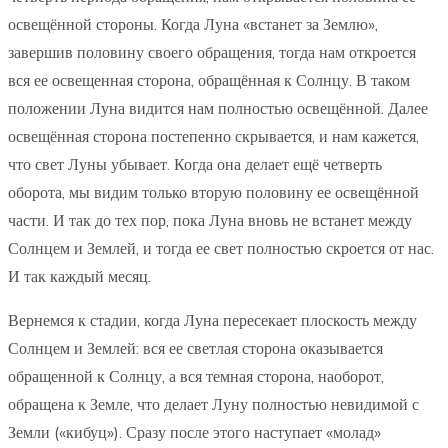
освещённой стороны. Когда Луна «встанет за Землю»,
завершив половину своего обращения, тогда нам откроется
вся ее освещенная сторона, обращённая к Солнцу. В таком
положении Луна видится нам полностью освещённой. Далее
освещённая сторона постепенно скрывается, и нам кажется,
что свет Луны убывает. Когда она делает ещё четверть
оборота, мы видим только вторую половину ее освещённой
части. И так до тех пор, пока Луна вновь не встанет между
Солнцем и Землей, и тогда ее свет полностью скроется от нас.
И так каждый месяц.
Вернемся к стадии, когда Луна пересекает плоскость между
Солнцем и Землей: вся ее светлая сторона оказывается
обращенной к Солнцу, а вся темная сторона, наоборот,
обращена к Земле, что делает Луну полностью невидимой с
Земли («кибуц»). Сразу после этого наступает «молад»