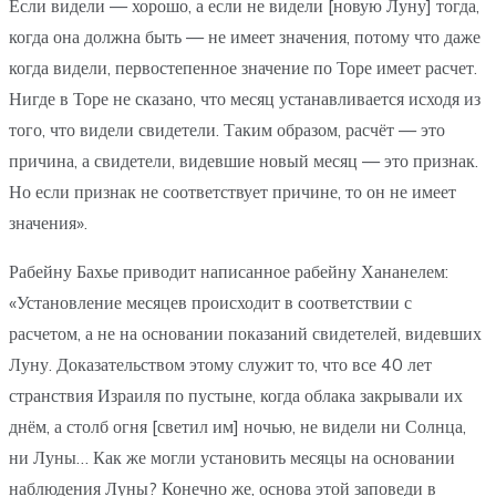
Если видели — хорошо, а если не видели [новую Луну] тогда,
когда она должна быть — не имеет значения, потому что даже
когда видели, первостепенное значение по Торе имеет расчет.
Нигде в Торе не сказано, что месяц устанавливается исходя из
того, что видели свидетели. Таким образом, расчёт — это
причина, а свидетели, видевшие новый месяц — это признак.
Но если признак не соответствует причине, то он не имеет
значения».
Рабейну Бахье приводит написанное рабейну Хананелем:
«Установление месяцев происходит в соответствии с
расчетом, а не на основании показаний свидетелей, видевших
Луну. Доказательством этому служит то, что все 40 лет
странствия Израиля по пустыне, когда облака закрывали их
днём, а столб огня [светил им] ночью, не видели ни Солнца,
ни Луны… Как же могли установить месяцы на основании
наблюдения Луны? Конечно же, основа этой заповеди в