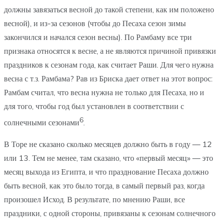
должны завязаться весной до такой степени, как им положено
весной), и из-за сезонов (чтобы до Песаха сезон зимы
закончился и начался сезон весны). По Рамбаму все три
признака относятся к весне, а не являются причиной привязки
праздников к сезонам года, как считает Раши. Для чего нужна
весна с т.з. Рамбама? Рав из Бриска дает ответ на этот вопрос:
Рамбам считал, что весна нужна не только для Песаха, но и
для того, чтобы год был установлен в соответствии с
6
солнечными сезонами
.
В Торе не сказано сколько месяцев должно быть в году — 12
или 13. Тем не менее, там сказано, что «первый месяц» — это
месяц выхода из Египта, и что празднование Песаха должно
быть весной, как это было тогда, в самый первый раз, когда
произошел Исход. В результате, по мнению Раши, все
праздники, с одной стороны, привязаны к сезонам солнечного