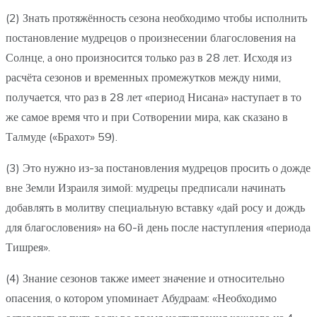
(2) Знать протяжённость сезона необходимо чтобы исполнить
постановление мудрецов о произнесении благословения на
Солнце, а оно произносится только раз в 28 лет. Исходя из
расчёта сезонов и временных промежутков между ними,
получается, что раз в 28 лет «период Нисана» наступает в то
же самое время что и при Сотворении мира, как сказано в
Талмуде («Брахот» 59).
(3) Это нужно из-за постановления мудрецов просить о дожде
вне Земли Израиля зимой: мудрецы предписали начинать
добавлять в молитву специальную вставку «дай росу и дождь
для благословения» на 60-й день после наступления «периода
Тишрея».
(4) Знание сезонов также имеет значение и относительно
опасения, о котором упоминает Абудраам: «Необходимо