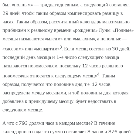
был «полным» — тридцатидневным, а следующий составлял
29 дней, чтобы таким образом компенсировать разницу в
часах. Таким образом, рассчитанный календарь максимально
приближён к реальному времени «рождения» Луны. «Полные»
месяцы называются «млеим» или «малахим», а неполные —
3
«хасерим» или «мешартим»
. Если месяц состоит из 30 дней,
последний день месяца и 1-е число следующего месяца
называются новомесячьем, поскольку 12 часов реального
4
новомесячья относятся к следующему месяцу
. Таким
образом, получается что половина дня, т.е. 12 часов,
распределена между месяцами, и той половины дня, которая
добавлена к предыдущему месяцу, будет недоставать в
следующем месяце.
А что с 793 долями часа в каждом месяце? В течение
календарного года эта сумма составляет 8 часов и 876 долей.