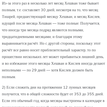
Из-за этого раз в несколько лет месяц Хешван тоже бывает
полным, т.е. составляет 30 дней, несмотря на то, что месяц
Тишрей, предшествующий месяцу Хешван, и месяц Кислев,
идущий после месяца Хешван — тоже полные. Получается,
что иногда три месяца подряд являются полными,
тридцатидневными месяцами, и благодаря этому
выравнивается расчёт. Но с другой стороны, поскольку этот
расчёт все равно носит приблизительный характер, то по
прошествии нескольких лет может прибавиться лишний день,
и во избежание этого месяцы Хешван и Кислев иногда делают
неполными — по 29 дней — хотя Кислев должен быть
полным.
2) Если сложить дни на протяжении 12 лунных месяцев
получится, что в общей сложности будет от 353 до 355 дней.
Если это обычный год, когда месяцы выстроены в календаре в