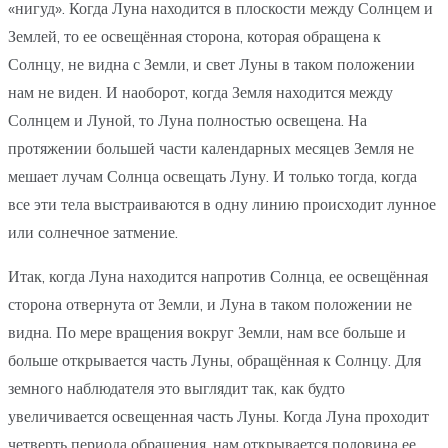
«нигуд». Когда Луна находится в плоскости между Солнцем и
Землей, то ее освещённая сторона, которая обращена к
Солнцу, не видна с Земли, и свет Луны в таком положении
нам не виден. И наоборот, когда Земля находится между
Солнцем и Луной, то Луна полностью освещена. На
протяжении большей части календарных месяцев Земля не
мешает лучам Солнца освещать Луну. И только тогда, когда
все эти тела выстраиваются в одну линию происходит лунное
или солнечное затмение.
Итак, когда Луна находится напротив Солнца, ее освещённая
сторона отвернута от Земли, и Луна в таком положении не
видна. По мере вращения вокруг Земли, нам все больше и
больше открывается часть Луны, обращённая к Солнцу. Для
земного наблюдателя это выглядит так, как будто
увеличивается освещенная часть Луны. Когда Луна проходит
четверть периода обращения, нам открывается половина ее