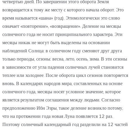
четвертью дней. По завершении этого оборота Земля
возвращается к тому же месту с которого начала оборот. Это
время называется «шана» (год). Этимологически это слово
означает «повторение», «возвращение». Деление на месяцы
солнечного года не носит принципиального характера. Эти
месяцы никак не могут быть выделены на основании
наблюдений Солнца: в солнечном году сменяют друг друга
только периоды, сезоны: весна, лето, осень, зима. В эти сезоны
в зависимости от угла падения солнечных лучей становится
теплее или холоднее. После оборота цикл сезонов повторяется
вновь. В календарях народов мира, составленных на основе
солнечного года, месяцы носят условное значение, которое
является результатом соглашения между людьми. Согласно
предположению Ибн Эзры, такое деление возникло потому,
что на протяжении года новая Луна появляется 12 раз.
Поэтому солнечный календарный год разделили на 12 частей