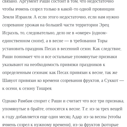
связано. Аргумент Раши состоит в том, что недостаточно
чтобы ячмень созрел только в какой-то одной провинции
Земли Израиля. А если этого недостаточно, если нам нужно
созревание урожая на большей части территории Эрец
Исраэль, то, следовательно, дело не в «омере» (одном-
единственном снопе), а в весне — в требовании Торы
установить праздник Песах в весенний сезон. Как следствие,
Раши понимает что и все остальные упомянутые признаки
указывают на необходимость привязки праздников к
определенным сезонам: как Песах привязан к весне, так же
Шавуот привязан ко времени созревания фруктов, а Суккот —
к осени, к сезону Тишрея.
Однако Рамбам спорит с Раши и считает что все три признака,
упомянутые в брайте, относятся к весне. Т.е. из-за трех вещей
к году добавляется еще один месяц Адар: из-за весны (чтобы
ячмень созрел к нужному времени), из-за фруктов (которые