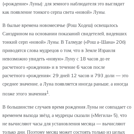
(«рождение» Луны): для земного наблюдателя это выглядит
как появление тонкого серпа света «новой» Луны.
В былые времена новомесячье (Рош Ходеш) освещалось
Санэдрином на основании показаний свидетелей, видевших
тонкий серп «новой» Луны. В Талмуде («Рош а-Шана» 20б)
приводятся слова мудрецов о том, что в Земле Израиля
невозможно увидеть «новую» Луну с 18 часов до ее
расчетного «рождения» и в течение 6 часов после
расчетного «рождения»: 29 дней 12 часов и 793 доли — это
среднее значение, а Луна появляется иногда раньше, а иногда
1
позже этого значения
.
В большинстве случаев время рождения Луны не совпадает со
временем выхода звёзд, а мудрецы сказали («Мегила» 5), что
не вычисляют часы для установления месяца — вычисляют
только дни. Поэтому месяц может состоять только из целых