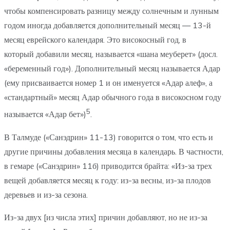
чтобы компенсировать разницу между солнечным и лунным
годом иногда добавляется дополнительный месяц — 13-й
месяц еврейского календаря. Это високосный год, в
который добавили месяц, называется «шана меуберет» (досл.
«беременный год»). Дополнительный месяц называется Адар
(ему присваивается номер 1 и он именуется «Адар алеф», а
«стандартный» месяц Адар обычного года в високосном году
5
называется «Адар бет»)
.
В Талмуде («Санэдрин» 11-13) говорится о том, что есть и
другие причины добавления месяца в календарь. В частности,
в гемаре («Санэдрин» 11б) приводится брайта: «Из-за трех
вещей добавляется месяц к году: из-за весны, из-за плодов
деревьев и из-за сезона.
Из-за двух [из числа этих] причин добавляют, но не из-за