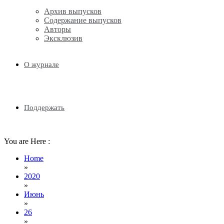
Архив выпусков
Содержание выпусков
Авторы
Эксклюзив
О журнале
Поддержать
You are Here :
Home
»
2020
»
Июнь
»
26
»