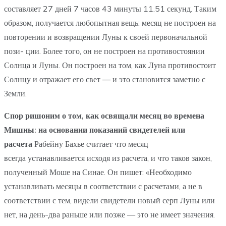
составляет 27 дней 7 часов 43 минуты 11.51 секунд. Таким
образом, получается любопытная вещь: месяц не построен на
повторении и возвращении Луны к своей первоначальной
пози- ции. Более того, он не построен на противостоянии
Солнца и Луны. Он построен на том, как Луна противостоит
Солнцу и отражает его свет — и это становится заметно с
Земли.
Спор ришоним о том, как освящали месяц во времена
Мишны: на основании показаний свидетелей или
расчета
Рабейну Бахье считает что месяц
всегда устанавливается исходя из расчета, и что таков закон,
полученный Моше на Синае. Он пишет: «Необходимо
устанавливать месяцы в соответствии с расчетами, а не в
соответствии с тем, видели свидетели новый серп Луны или
нет, на день-два раньше или позже — это не имеет значения.