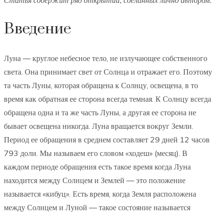
Статья содержит ряд открытий, сделанных лично автором.
Введение
Луна — круглое небесное тело, не излучающее собственного
света. Она принимает свет от Солнца и отражает его. Поэтому
та часть Луны, которая обращена к Солнцу, освещена, в то
время как обратная ее сторона всегда темная. К Солнцу всегда
обращена одна и та же часть Луны, а другая ее сторона не
бывает освещена никогда. Луна вращается вокруг Земли.
Период ее обращения в среднем составляет 29 дней 12 часов
793 доли. Мы называем его словом «ходеш» (месяц). В
каждом периоде обращения есть такое время когда Луна
находится между Солнцем и Землей — это положение
называется «кибуц». Есть время, когда Земля расположена
между Солнцем и Луной — такое состояние называется