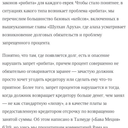
законов «рибита» для каждого еврея. Чтобы стало понятнее, в
ситуациях какого типа возникает проблема «рибита», мы
перечислим большинство базовых «кейсов», включенных в
вышеуказанные главы «Шулхан Аруха», где алаха усматривает
возникновение долговых обязательств и проблему
запрещенного процента.
Понятно, что там, где появляется долг, есть и опасение
нарушить запрет «рибита», причем процент совершенно не
обязательно оговаривается заранее — зачастую должник
просто хочет угодить кредитору или сделать ему что-то
приятное. Более того, запрет процентов нарушается и тогда,
когда должник возвращает кредитору больше денег, чем занял
— не как стандартную «лихву», а в качестве платы за
предоставленную кредитором отсрочку по возвращению
занятой суммы. Об этом написано в Талмуде («Бава Меция»
63б), но здесь мы процитируем комментарий Рама на