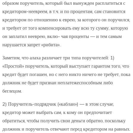
образом поручитель, который был вынужден расплатиться с
кредитором-неевреем, в т.ч. и по процентам, сам становится
кредитором по отношению к еврею, за которого он поручился,
и требует от того компенсировать ему всю ту сумму, которую
он заплатил нееврею, вклю- чая проценты — и тем самым
нарушается запрет «рибита».
Заметим, что алаха различает три типа поручителей: 1)
«Простой» поручитель, который выступает гарантом того, что
кредит будет погашен, но с него никто ничего не требует, пока
должник не будет признан неплатежеспособным либо
беглецом.
2) Поручитель-подрядчик («каблан») — в этом случае,
кредитор может выбрать сам, к кому он предпочитает
обратиться, чтобы получить свои деньги обратно, поскольку
должник и поручитель отвечают перед кредитором на равных.