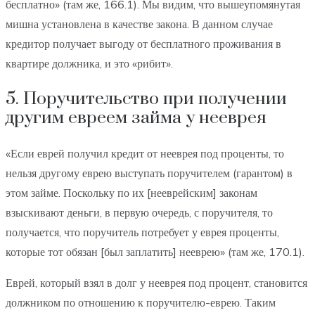
бесплатно» (там же, 166.1). Мы видим, что вышеупомянутая
мишна установлена в качестве закона. В данном случае
кредитор получает выгоду от бесплатного проживания в
квартире должника, и это «рибит».
5. Поручительство при получении
другим евреем займа у нееврея
«Если еврей получил кредит от нееврея под проценты, то
нельзя другому еврею выступать поручителем (гарантом) в
этом займе. Поскольку по их [нееврейским] законам
взыскивают деньги, в первую очередь, с поручителя, то
получается, что поручитель потребует у еврея проценты,
которые тот обязан [был заплатить] нееврею» (там же, 170.1).
Еврей, который взял в долг у нееврея под процент, становится
должником по отношению к поручителю-еврею. Таким