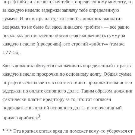
штрафа: «Если я не выплачу тебе к определенному моменту, то
за каждую неделю задержки заплачу тебе определенную
сумму». И несмотря на то, что если бы должник выплатил
вовремя, то не было бы здесь никакого «рибита» — все равно,
поскольку он письменно обязал себя выплачивать сумму за
каждую неделю [просрочки], это строгий «рибит»» (там же,
177.16).
Здесь должник обязуется выплачивать определенный штраф за
каждую неделю просрочки по основному долгу. Общая сумма
штрафа высчитывается в соответствии с продолжительностью
задержки по оплате основного долга. Таким образом, должник
фактически платит кредитору за то, что тот согласен
подождать с выплатой основного долга, и это очевидный
3
пример «рибита»
.
* * *
Эта краткая статья вряд ли поможет кому-то уберечься от