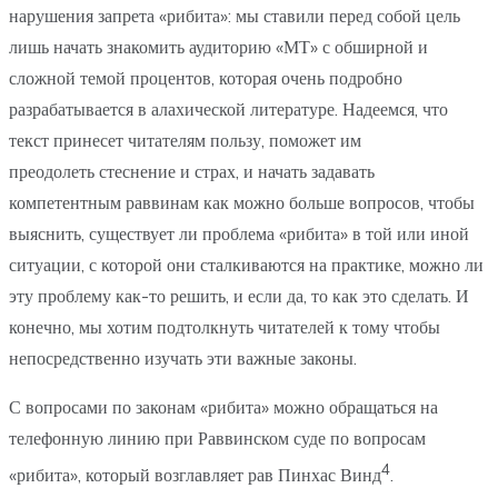
нарушения запрета «рибита»: мы ставили перед собой цель
лишь начать знакомить аудиторию «МТ» с обширной и
сложной темой процентов, которая очень подробно
разрабатывается в алахической литературе. Надеемся, что
текст принесет читателям пользу, поможет им
преодолеть стеснение и страх, и начать задавать
компетентным раввинам как можно больше вопросов, чтобы
выяснить, существует ли проблема «рибита» в той или иной
ситуации, с которой они сталкиваются на практике, можно ли
эту проблему как-то решить, и если да, то как это сделать. И
конечно, мы хотим подтолкнуть читателей к тому чтобы
непосредственно изучать эти важные законы.
С вопросами по законам «рибита» можно обращаться на
телефонную линию при Раввинском суде по вопросам
4
«рибита», который возглавляет рав Пинхас Винд
.