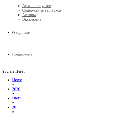
Архив выпусков
Содержание выпусков
Авторы
Эксклюзив
О журнале
Поддержать
You are Here :
Home
»
2020
»
Июнь
»
30
»