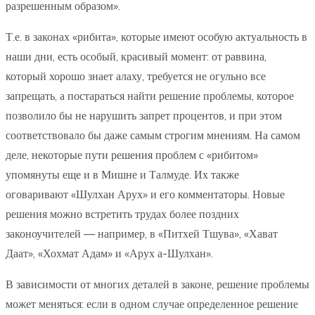
разрешенным образом».
Т.е. в законах «рибита», которые имеют особую актуальность в
наши дни, есть особый, красивый момент: от раввина,
который хорошо знает алаху, требуется не огульно все
запрещать, а постараться найти решение проблемы, которое
позволило бы не нарушить запрет процентов, и при этом
соответствовало бы даже самым строгим мнениям. На самом
деле, некоторые пути решения проблем с «рибитом»
упомянуты еще и в Мишне и Талмуде. Их также
оговаривают «Шулхан Арух» и его комментаторы. Новые
решения можно встретить трудах более поздних
законоучителей — например, в «Питхей Тшува», «Хават
Даат», «Хохмат Адам» и «Арух а-Шулхан».
В зависимости от многих деталей в законе, решение проблемы
может меняться: если в одном случае определенное решение