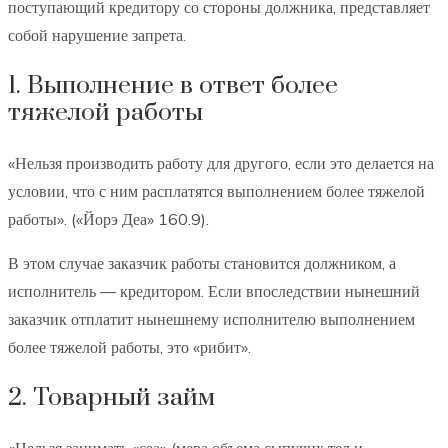
поступающий кредитору со стороны должника, представляет
собой нарушение запрета.
1. Выполнение в ответ более
тяжелой работы
«Нельзя производить работу для другого, если это делается на
условии, что с ним расплатятся выполнением более тяжелой
работы». («Йорэ Деа» 160.9).
В этом случае заказчик работы становится должником, а
исполнитель — кредитором. Если впоследствии нынешний
заказчик отплатит нынешнему исполнителю выполнением
более тяжелой работы, это «рибит».
2. Товарный займ
«Нельзя занимать «сеа» (мера объема сыпучих тел и