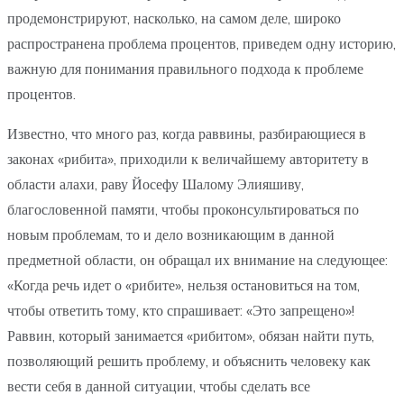
продемонстрируют, насколько, на самом деле, широко
распространена проблема процентов, приведем одну историю,
важную для понимания правильного подхода к проблеме
процентов.
Известно, что много раз, когда раввины, разбирающиеся в
законах «рибита», приходили к величайшему авторитету в
области алахи, раву Йосефу Шалому Элияшиву,
благословенной памяти, чтобы проконсультироваться по
новым проблемам, то и дело возникающим в данной
предметной области, он обращал их внимание на следующее:
«Когда речь идет о «рибите», нельзя остановиться на том,
чтобы ответить тому, кто спрашивает: «Это запрещено»!
Раввин, который занимается «рибитом», обязан найти путь,
позволяющий решить проблему, и объяснить человеку как
вести себя в данной ситуации, чтобы сделать все