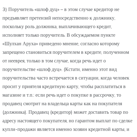
3) Поручитель «шлоф дуц» – в этом случае кредитор не
предъявляет претензий непосредственно к должнику,
поскольку роль должника, выплачивающего кредит,
исполняет только поручитель. В обсуждаемом пункте
«Шулхан Аруха» приведено мнение, согласно которому
запрещено становиться поручителем в кредите, полученном
от нееврея, только в том случае, когда речь идет о
поручительстве «шлоф дуц». (Кстати, именно этот вид
поручительства часто встречается в ситуации, когда человек
просит у приятеля кредитную карту, чтобы расплатиться в
магазине и т.п.: если речь идет о покупке в рассрочку, то
продавец смотрит на владельца карты как на покупателя
(должника). Продавец (кредитор) может доставить товар по
адресу настоящего покупателя, но гарантом выплат по сделке
купли-продажи является именно хозяин кредитной карты, и