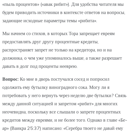
«пыль процентов» («авак рибит»). Для удобства читателя мы
будем приводить источники в контексте ответов на вопросы,
задающие исходные параметры темы «рибита».
Мы начнем со стихов, в которых Тора запрещает евреям
предоставлять друг другу процентные кредиты,
распространяет запрет не только на кредитора, но и на
должника, о чем уже упоминалось выше, а также разрешает
давать в долг под проценты нееврею.
Вопрос:
Ко мне в дверь постучался сосед и попросил
одолжить ему бутылку виноградного сока. Могу ли я
потребовать у него вернуть через неделю две бутылки? Связь
между данной ситуацией и запретом «рибит» для многих
неочевидна, поскольку все слышали о запрете процентных
кредитов между евреями, и не более того. Однако в главе «Бе-
ар» (Ваикра 25:37) написано: «Серебра твоего не давай ему