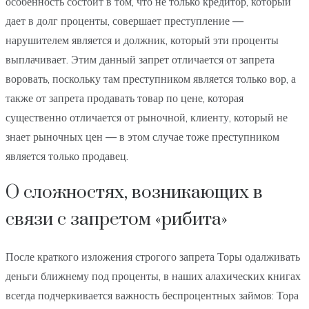
особенность состоит в том, что не только кредитор, который
дает в долг проценты, совершает преступление —
нарушителем является и должник, который эти проценты
выплачивает. Этим данный запрет отличается от запрета
воровать, поскольку там преступником является только вор, а
также от запрета продавать товар по цене, которая
существенно отличается от рыночной, клиенту, который не
знает рыночных цен — в этом случае тоже преступником
является только продавец.
О сложностях, возникающих в
связи с запретом «рибита»
После краткого изложения строгого запрета Торы одалживать
деньги ближнему под проценты, в наших алахических книгах
всегда подчеркивается важность беспроцентных займов: Тора