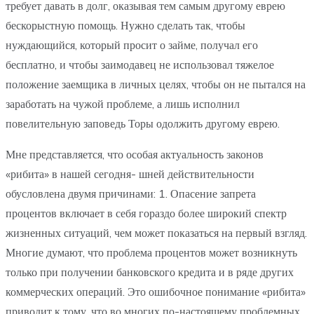
требует давать в долг, оказывая тем самым другому еврею
бескорыстную помощь. Нужно сделать так, чтобы
нуждающийся, который просит о займе, получал его
бесплатно, и чтобы заимодавец не использовал тяжелое
положение заемщика в личных целях, чтобы он не пытался на
заработать на чужой проблеме, а лишь исполнил
повелительную заповедь Торы одолжить другому еврею.
Мне представляется, что особая актуальность законов
«рибита» в нашей сегодня- шней действительности
обусловлена двумя причинами: 1. Опасение запрета
процентов включает в себя гораздо более широкий спектр
жизненных ситуаций, чем может показаться на первый взгляд.
Многие думают, что проблема процентов может возникнуть
только при получении банковского кредита и в ряде других
коммерческих операций. Это ошибочное понимание «рибита»
приводит к тому, что во многих по-настоящему проблемных