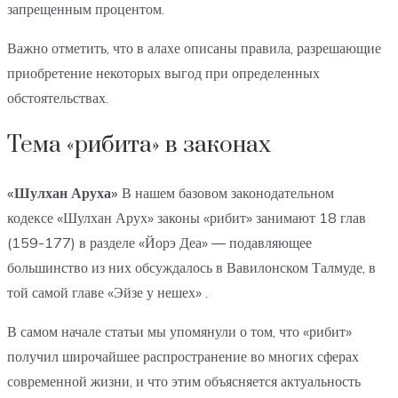
запрещенным процентом.
Важно отметить, что в алахе описаны правила, разрешающие
приобретение некоторых выгод при определенных
обстоятельствах.
Тема «рибита» в законах
«Шулхан Аруха»
В нашем базовом законодательном
кодексе «Шулхан Арух» законы «рибит» занимают 18 глав
(159-177) в разделе «Йорэ Деа» — подавляющее
большинство из них обсуждалось в Вавилонском Талмуде, в
той самой главе «Эйзе у нешех» .
В самом начале статьи мы упомянули о том, что «рибит»
получил широчайшее распространение во многих сферах
современной жизни, и что этим объясняется актуальность