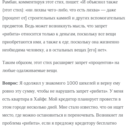
Рамбан, комментируя этот стих, пишет: «И объяснил также
(этот стих): «ни лихвы чего-либо, что есть лихва» — даже
[процент от] строительных камней и других вспомогательных
предметов. Ведь может возникнуть мысль, что запрет
«рибита» относится только к деньгам, поскольку все вещи
приобретаются ими, а также к еде, поскольку она жизненно
необходима человеку, а в остальных вещах [его] нет».
Таким образом, этот стих расширяет запрет «процентов» на
любые одалживаемые вещи.
Вопрос:
Я одолжил у знакомого 1000 шекелей и верну ему
ровно эту сумму, чтобы не нарушить запрет «рибита». У меня
есть квартира в Хайфе. Мой кредитор планирует провести в
этом городе несколько дней. Мне стало известно, что он ищет
место, где можно остановиться и переночевать. Возникнет ли
проблема «рибита», если я предложу кредитору бесплатно