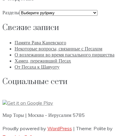
Разделы
Свежие записи
Памяти Рава Каневского
Некоторые вопросы, связанные с Песахом
О возлежании во время пасхального пиршества
Хамец, переживший Песах
От Песаха к Шавуоту
Социальные сети
Мир Торы | Москва - Иерусалим 5785
Proudly powered by
WordPress
|
Theme: Polite by