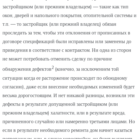
застройщиком (или прежним владельцем) — такие как тип
окон, дверей и напольного покрытия, отопительной системы и
т.п. — то застройщик (или прежний владелец) обязан
проследить за тем, чтобы эти отклонения от прописанных в
договоре спецификаций были исправлены или заменены до
приведения в соответствие с контрактом. Ни одна из сторон
не может потребовать отменить сделку по причине
2
обнаружения дефектов
(конечно, за исключением той
ситуации когда ее расторжение происходит по обоюдному
согласию), даже если внесение необходимых изменений будет
весьма дорогостоящим. И нет никакой разницы, возникли эти
дефекты в результате допущенной застройщиком (или
прежним владельцем) халатности, или в результате вреда,
причиненного случайно или намеренно третьими лицами. Но
если в результате необходимого ремонта дом начнет казаться
потрепанным, или, в случае новостройки, он будет выглядеть