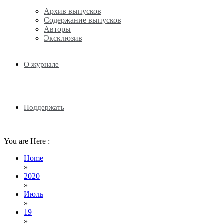
Архив выпусков
Содержание выпусков
Авторы
Эксклюзив
О журнале
Поддержать
You are Here :
Home
»
2020
»
Июль
»
19
»