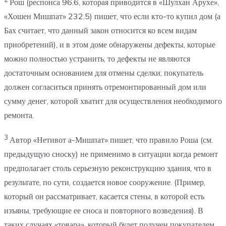
Рош (респонса 96.6, которая приводится в «Шулхан Арухе»,
«Хошен Мишпат» 232.5) пишет, что если кто-то купил дом (а
Бах считает, что данный закон относится ко всем видам
приобретений), и в этом доме обнаружены дефекты, которые
можно полностью устранить, то дефекты не являются
достаточным основанием для отмены сделки; покупатель
должен согласиться принять отремонтированный дом или
сумму денег, которой хватит для осуществления необходимого
ремонта.
3
Автор «Нетивот а-Мишпат» пишет, что правило Роша (см.
предыдущую сноску) не применимо в ситуации когда ремонт
предполагает столь серьезную реконструкцию здания, что в
результате, по сути, создается новое сооружение. (Пример,
который он рассматривает, касается стены, в которой есть
изъяны, требующие ее сноса и повторного возведения). В
таких случаях «товара», который будет получен покупателем,