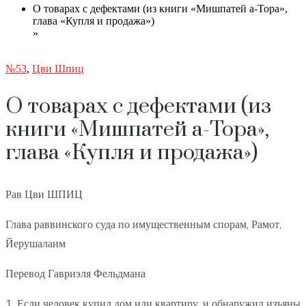
О товарах с дефектами (из книги «Мишпатей а-Тора»,
глава «Купля и продажа»)
»
№53
,
Цви Шпиц
О товарах с дефектами (из
книги «Мишпатей а-Тора»,
глава «Купля и продажа»)
Рав Цви ШПИЦ
Глава раввинского суда по имущественным спорам, Рамот,
Йерушалаим
Перевод Гавриэля Фельдмана
1. Если человек купил дом или квартиру, и обнаружил изъяны