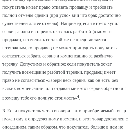
покупатель имеет право отказать продавцу и требовать
полной отмены сделки (при усло- вии что брак достаточно
существенен для ее отмены). Например, если кто-то купил
сервиз, а одна из тарелок оказалась разбитой (в момент
продажи), и заменить ее такой же не представляется
возможным, то продавец не может принудить покупателя
согласиться забрать сервиз и компенсацию за разбитую
тарелку. Допустимо и обратное: если покупатель хочет
получить возмещение разбитой тарелки, продавец имеет
право не согласиться: «Забери весь сервиз, как он есть, без
всяких компенсаций, или отдавай мне этот сервиз обратно и я
4
возмещу тебе его полную стоимость»
.
3. Если покупатель четко оговорил, что приобретаемый товар
нужен ему к определенному времени, и этот товар доставлен с
опозданием, таким образом, что покупатель больше в нем не