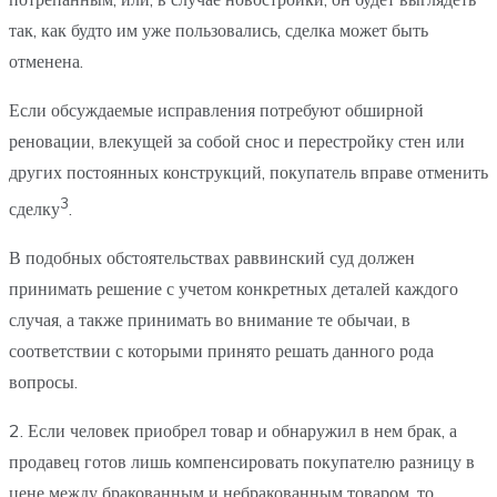
так, как будто им уже пользовались, сделка может быть
отменена.
Если обсуждаемые исправления потребуют обширной
реновации, влекущей за собой снос и перестройку стен или
других постоянных конструкций, покупатель вправе отменить
3
сделку
.
В подобных обстоятельствах раввинский суд должен
принимать решение с учетом конкретных деталей каждого
случая, а также принимать во внимание те обычаи, в
соответствии с которыми принято решать данного рода
вопросы.
2. Если человек приобрел товар и обнаружил в нем брак, а
продавец готов лишь компенсировать покупателю разницу в
цене между бракованным и небракованным товаром, то