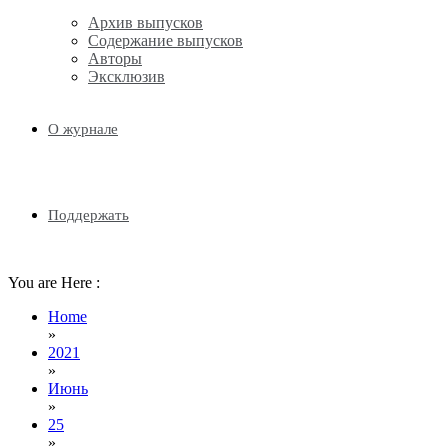
Архив выпусков
Содержание выпусков
Авторы
Эксклюзив
О журнале
Поддержать
You are Here :
Home
»
2021
»
Июнь
»
25
»