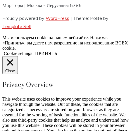
Мир Торы | Москва - Иерусалим 5785
Proudly powered by
WordPress
|
Theme: Polite by
Template Sell
.
Мы используем cookie на нашем веб-сайте. Нажимая
«Принять», вы даете нам разрешение на использование ВСЕХ
cookie.
Cookie settings
ПРИНЯТЬ
Close
Privacy Overview
This website uses cookies to improve your experience while you
navigate through the website. Out of these, the cookies that are
categorized as necessary are stored on your browser as they are
essential for the working of basic functionalities of the website. We
also use third-party cookies that help us analyze and understand how
you use this website. These cookies will be stored in your browser
only with your consent. You also have the option to opt-out of these