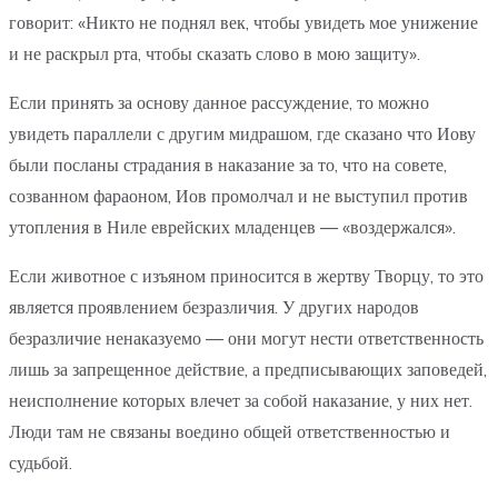
говорит: «Никто не поднял век, чтобы увидеть мое унижение
и не раскрыл рта, чтобы сказать слово в мою защиту».
Если принять за основу данное рассуждение, то можно
увидеть параллели с другим мидрашом, где сказано что Иову
были посланы страдания в наказание за то, что на совете,
созванном фараоном, Иов промолчал и не выступил против
утопления в Ниле еврейских младенцев — «воздержался».
Если животное с изъяном приносится в жертву Творцу, то это
является проявлением безразличия. У других народов
безразличие ненаказуемо — они могут нести ответственность
лишь за запрещенное действие, а предписывающих заповедей,
неисполнение которых влечет за собой наказание, у них нет.
Люди там не связаны воедино общей ответственностью и
судьбой.