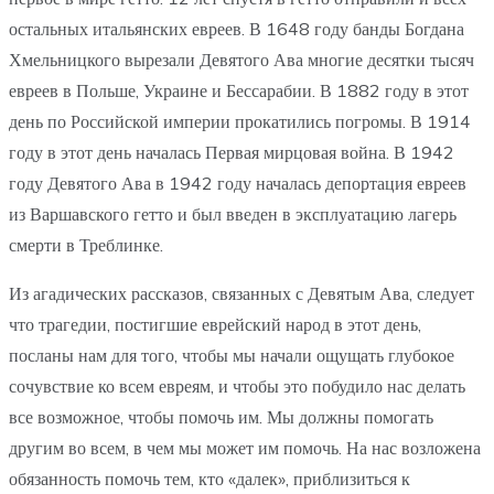
остальных итальянских евреев. В 1648 году банды Богдана
Хмельницкого вырезали Девятого Ава многие десятки тысяч
евреев в Польше, Украине и Бессарабии. В 1882 году в этот
день по Российской империи прокатились погромы. В 1914
году в этот день началась Первая мирцовая война. В 1942
году Девятого Ава в 1942 году началась депортация евреев
из Варшавского гетто и был введен в эксплуатацию лагерь
смерти в Треблинке.
Из агадических рассказов, связанных с Девятым Ава, следует
что трагедии, постигшие еврейский народ в этот день,
посланы нам для того, чтобы мы начали ощущать глубокое
сочувствие ко всем евреям, и чтобы это побудило нас делать
все возможное, чтобы помочь им. Мы должны помогать
другим во всем, в чем мы может им помочь. На нас возложена
обязанность помочь тем, кто «далек», приблизиться к