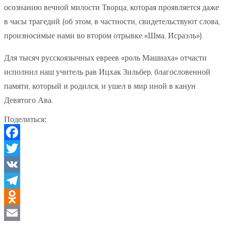
осознанию вечной милости Творца, которая проявляется даже
в часы трагедий (об этом, в частности, свидетельствуют слова,
произносимые нами во втором отрывке «Шма, Исраэль»).
Для тысяч русскоязычных евреев «роль Машиаха» отчасти
исполнил наш учитель рав Ицхак Зильбер, благословенной
памяти, который и родился, и ушел в мир иной в канун
Девятого Ава.
Поделиться:
Facebook
Twitter
VK
Telegram
Odnoklassniki