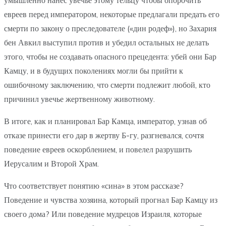
евреев перед императором, некоторые предлагали предать его
смерти по закону о преследователе («дин родеф»), но Захария
бен Авкил выступил против и убедил остальных не делать
этого, чтобы не создавать опасного прецедента: убей они Бар
Камцу, и в будущих поколениях могли бы прийти к
ошибочному заключению, что смерти подлежит любой, кто
причинил увечье жертвенному животному.
В итоге, как и планировал Бар Камца, император, узнав об
отказе принести его дар в жертву Б-гу, разгневался, сочтя
поведение евреев оскорблением, и повелел разрушить
Иерусалим и Второй Храм.
Что соответствует понятию «сина» в этом рассказе?
Поведение и чувства хозяина, который прогнал Бар Камцу из
своего дома? Или поведение мудрецов Израиля, которые