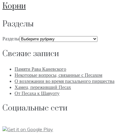
Корни
Разделы
Разделы
Свежие записи
Памяти Рава Каневского
Некоторые вопросы, связанные с Песахом
О возлежании во время пасхального пиршества
Хамец, переживший Песах
От Песаха к Шавуоту
Социальные сети