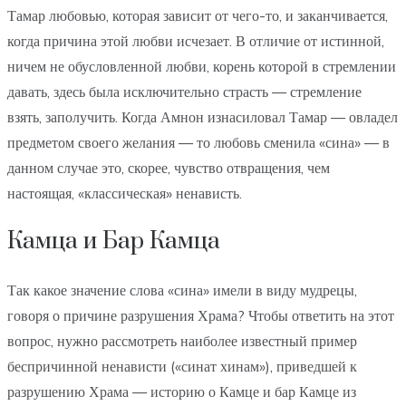
Тамар любовью, которая зависит от чего-то, и заканчивается,
когда причина этой любви исчезает. В отличие от истинной,
ничем не обусловленной любви, корень которой в стремлении
давать, здесь была исключительно страсть — стремление
взять, заполучить. Когда Амнон изнасиловал Тамар — овладел
предметом своего желания — то любовь сменила «сина» — в
данном случае это, скорее, чувство отвращения, чем
настоящая, «классическая» ненависть.
Камца и Бар Камца
Так какое значение слова «сина» имели в виду мудрецы,
говоря о причине разрушения Храма? Чтобы ответить на этот
вопрос, нужно рассмотреть наиболее известный пример
беспричинной ненависти («синат хинам»), приведшей к
разрушению Храма — историю о Камце и бар Камце из