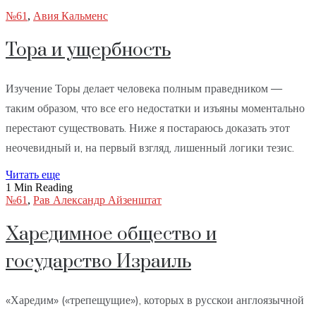
№61
,
Авия Кальменс
Тора и ущербность
Изучение Торы делает человека полным праведником —
таким образом, что все его недостатки и изъяны моментально
перестают существовать. Ниже я постараюсь доказать этот
неочевидный и, на первый взгляд, лишенный логики тезис.
Читать еще
1 Min Reading
№61
,
Рав Александр Айзенштат
Харедимное общество и
государство Израиль
«Харедим» («трепещущие»), которых в русскои англоязычной