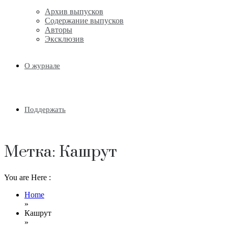
Архив выпусков
Содержание выпусков
Авторы
Эксклюзив
О журнале
Поддержать
Метка:
Кашрут
You are Here :
Home
»
Кашрут
»