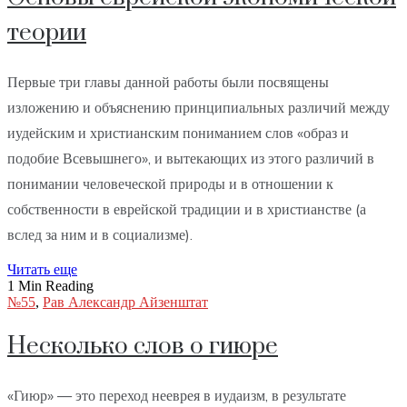
теории
Первые три главы данной работы были посвящены
изложению и объяснению принципиальных различий между
иудейским и христианским пониманием слов «образ и
подобие Всевышнего», и вытекающих из этого различий в
понимании человеческой природы и в отношении к
собственности в еврейской традиции и в христианстве (а
вслед за ним и в социализме).
Читать еще
1 Min Reading
№55
,
Рав Александр Айзенштат
Несколько слов о гиюре
«Гиюр» — это переход нееврея в иудаизм, в результате