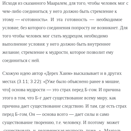
Исходя из сказанного Мааралем, для того, чтобы человек мог с
чем-либо соединиться, у него должно быть стремление к
этому — «готовность». И эта готовность — необходимое
условие, без которого соединения попросту не возникнет. Для
того чтобы человек мог стать мудрецом, необходимо
выполнение условия: у него должно быть внутреннее
желание, стремление к мудрости, которое позволит ему
соединиться с ней.
Схожую идею автор «Дерех Хаим» высказывает и в других
местах (3.11; 3.22): «[Уже было объяснено ранее в мишне,
что] основа мудрости — это страх перед Б-гом. И причина
этого в том, что Б-г дает существование всему миру, как
причина дает существование следствию. И там, где есть страх
перед Б-гом, Он — основа всего — дает силы и само
существование творению, т.е. человеку. И поэтому может
существовать и человеческая мудрость тоже…». Маараль