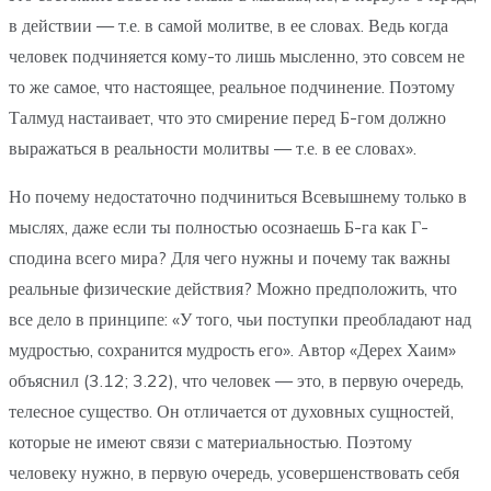
в действии — т.е. в самой молитве, в ее словах. Ведь когда
человек подчиняется кому-то лишь мысленно, это совсем не
то же самое, что настоящее, реальное подчинение. Поэтому
Талмуд настаивает, что это смирение перед Б-гом должно
выражаться в реальности молитвы — т.е. в ее словах».
Но почему недостаточно подчиниться Всевышнему только в
мыслях, даже если ты полностью осознаешь Б-га как Г-
сподина всего мира? Для чего нужны и почему так важны
реальные физические действия? Можно предположить, что
все дело в принципе: «У того, чьи поступки преобладают над
мудростью, сохранится мудрость его». Автор «Дерех Хаим»
объяснил (3.12; 3.22), что человек — это, в первую очередь,
телесное существо. Он отличается от духовных сущностей,
которые не имеют связи с материальностью. Поэтому
человеку нужно, в первую очередь, усовершенствовать себя