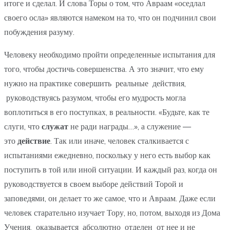
итоге и сделал. И слова Торы о том, что Авраам «оседлал
своего осла» являются намеком на то, что он подчинил свои
побуждения разуму.
Человеку необходимо пройти определенные испытания для
того, чтобы достичь совершенства. А это значит, что ему
нужно на практике совершить реальные действия,
руководствуясь разумом, чтобы его мудрость могла
воплотиться в его поступках, в реальности. «Будьте, как те
слуги, что
служат
не ради награды…», а служение —
это
действие
. Так или иначе, человек сталкивается с
испытаниями ежедневно, поскольку у него есть выбор как
поступить в той или иной ситуации. И каждый раз, когда он
руководствуется в своем выборе действий Торой и
заповедями, он делает то же самое, что и Авраам. Даже если
человек старательно изучает Тору, но, потом, выходя из Дома
Учения, оказывается абсолютно отделен от нее и не