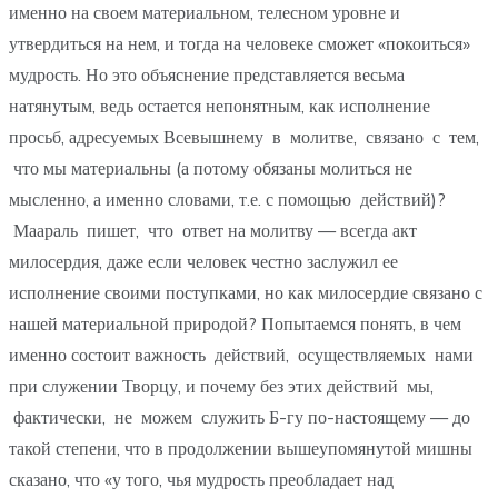
именно на своем материальном, телесном уровне и
утвердиться на нем, и тогда на человеке сможет «покоиться»
мудрость. Но это объяснение представляется весьма
натянутым, ведь остается непонятным, как исполнение
просьб, адресуемых Всевышнему в молитве, связано с тем,
что мы материальны (а потому обязаны молиться не
мысленно, а именно словами, т.е. с помощью действий)?
Маараль пишет, что ответ на молитву — всегда акт
милосердия, даже если человек честно заслужил ее
исполнение своими поступками, но как милосердие связано с
нашей материальной природой? Попытаемся понять, в чем
именно состоит важность действий, осуществляемых нами
при служении Творцу, и почему без этих действий мы,
фактически, не можем служить Б-гу по-настоящему — до
такой степени, что в продолжении вышеупомянутой мишны
сказано, что «у того, чья мудрость преобладает над