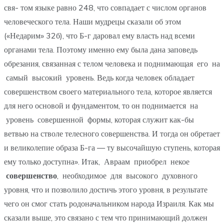
свя- том языке равно 248, что совпадает с числом органов
человеческого тела. Наши мудрецы сказали об этом
(«Недарим» 32б), что Б-г даровал ему власть над всеми
органами тела. Поэтому именно ему была дана заповедь
обрезания, связанная с телом человека и поднимающая его на
самый высокий уровень. Ведь когда человек обладает
совершенством своего материального тела, которое является
для него основой и фундаментом, то он поднимается на
уровень совершенной формы, которая служит как-бы
ветвью на стволе телесного совершенства. И тогда он обретает
и великолепие образа Б-га — ту высочайшую ступень, которая
ему только доступна». Итак, Авраам приобрел некое
совершенство
, необходимое для высокого духовного
уровня, что и позволило достичь этого уровня, в результате
чего он смог стать родоначальником народа Израиля. Как мы
сказали выше, это связано с тем что принимающий должен