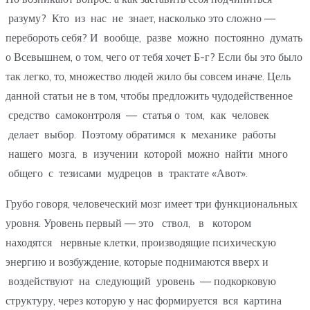
разуму? Кто из нас не знает, насколько это сложно —
перебороть себя? И вообще, разве можно постоянно думать
о Всевышнем, о том, чего от тебя хочет Б-г? Если бы это было
так легко, то, множество людей жило бы совсем иначе. Цель
данной статьи не в том, чтобы предложить чудодейственное
средство самоконтроля — статья о том, как человек
делает выбор. Поэтому обратимся к механике работы
нашего мозга, в изучении которой можно найти много
общего с тезисами мудрецов в трактате «Авот».
Грубо говоря, человеческий мозг имеет три функциональных
уровня. Уровень первый — это ствол, в котором
находятся нервные клетки, производящие психическую
энергию и возбуждение, которые поднимаются вверх и
воздействуют на следующий уровень — подкорковую
структуру, через которую у нас формируется вся картина