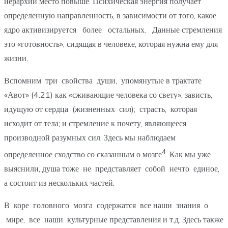
иерархии место повыше. Психическая энергия получает
определенную направленность, в зависимости от того, какое
ядро активизируется более остальных. Данные стремления
это «готовность», сидящая в человеке, которая нужна ему для
жизни.
Вспомним три свойства души, упомянутые в трактате
«Авот» (4.21) как «сживающие человека со свету»: зависть,
идущую от сердца (жизненных сил); страсть, которая
исходит от тела; и стремление к почету, являющееся
производной разумных сил. Здесь мы наблюдаем
4
определенное сходство со сказанным о мозге
. Как мы уже
выяснили, душа тоже не представляет собой нечто единое,
а состоит из нескольких частей.
В коре головного мозга содержатся все наши знания о
мире, все наши культурные представления и т.д. Здесь также