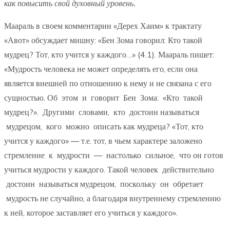
как повысить свой духовный уровень.
Маараль в своем комментарии «Дерех Хаим» к трактату
«Авот» обсуждает мишну: «Бен Зома говорил: Кто такой
мудрец? Тот, кто учится у каждого…» (4.1). Маараль пишет:
«Мудрость человека не может определять его, если она
является внешней по отношению к нему и не связана с его
сущностью. Об этом и говорит Бен Зома: «Кто такой
мудрец?». Другими словами, кто достоин называться
мудрецом, кого можно описать как мудреца? «Тот, кто
учится у каждого» — т.е. тот, в чьем характере заложено
стремление к мудрости — настолько сильное, что он готов
учиться мудрости у каждого. Такой человек действительно
достоин называться мудрецом, поскольку он обретает
мудрость не случайно, а благодаря внутреннему стремлению
к ней, которое заставляет его учиться у каждого».