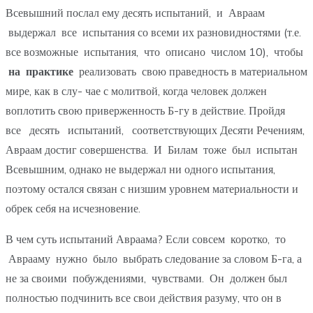
Всевышний послал ему десять испытаний, и Авраам
выдержал все испытания со всеми их разновидностями (т.е.
все возможные испытания, что описано числом 10), чтобы
на практике
реализовать свою праведность в материальном
мире, как в слу- чае с молитвой, когда человек должен
воплотить свою приверженность Б-гу в действие. Пройдя
все десять испытаний, соответствующих Десяти Речениям,
Авраам достиг совершенства. И Билам тоже был испытан
Всевышним, однако не выдержал ни одного испытания,
поэтому остался связан с низшим уровнем материальности и
обрек себя на исчезновение.
В чем суть испытаний Авраама? Если совсем коротко, то
Аврааму нужно было выбрать следование за словом Б-га, а
не за своими побуждениями, чувствами. Он должен был
полностью подчинить все свои действия разуму, что он в