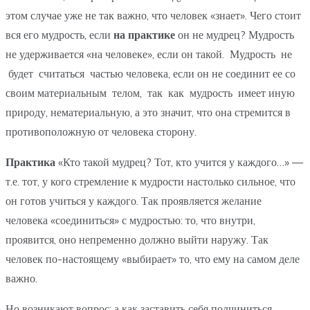
этом случае уже не так важно, что человек «знает». Чего стоит
вся его мудрость, если
на практике
он не мудрец? Мудрость
не удерживается «на человеке», если он такой. Мудрость не
будет считаться частью человека, если он не соединит ее со
своим материальным телом, так как мудрость имеет иную
природу, нематериальную, а это значит, что она стремится в
противоположную от человека сторону.
Практика
«Кто такой мудрец? Тот, кто учится у каждого…» —
т.е. тот, у кого стремление к мудрости настолько сильное, что
он готов учиться у каждого. Так проявляется желание
человека «соединиться» с мудростью: то, что внутри,
проявится, оно непременно должно выйти наружу. Так
человек по-настоящему «выбирает» то, что ему на самом деле
важно.
Но возникают вопрос: а как заставить себя подчиниться