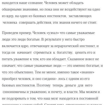
находится наше сознание. Человек может обладать
обширными знаниями, но пока они не воздействуют на одно
из ядер, на один из базовых инстинктов, заставляющих
человека совершать действия, эти знания ничего не стоят.
Приведем пример. Человек «узнал» что самые уважаемые
люди это люди богатые. В результате у него быстро
включается ядро, отвечающее за иерархический инстинкт, и
тогда он начинает стремиться к богатству, ценить его и
питать уважение к тем, кто им обладает. Сказанное вовсе не
означает, что самые уважаемые люди — это именно богатые, и
что это объективно. Тем не менее, именно такое «знание»
приобрел человек, и оно соедини- лось с одним из его
базовых инстинктов. Поэтому теперь деньги для него
синонимичны и уважению, и почету, и власти. Мы можем и
не подозревать о том, что наш мозг находится в постоянной
дискуссии с самим собой. Спорят ядра, отвечающие за разные