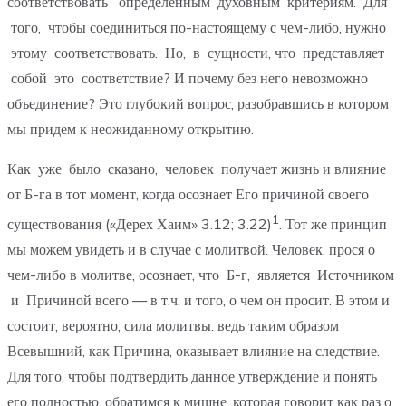
соответствовать определенным духовным критериям. Для
того, чтобы соединиться по-настоящему с чем-либо, нужно
этому соответствовать. Но, в сущности, что представляет
собой это соответствие? И почему без него невозможно
объединение? Это глубокий вопрос, разобравшись в котором
мы придем к неожиданному открытию.
Как уже было сказано, человек получает жизнь и влияние
от Б-га в тот момент, когда осознает Его причиной своего
1
существования («Дерех Хаим» 3.12; 3.22)
. Тот же принцип
мы можем увидеть и в случае с молитвой. Человек, прося о
чем-либо в молитве, осознает, что Б-г, является Источником
и Причиной всего — в т.ч. и того, о чем он просит. В этом и
состоит, вероятно, сила молитвы: ведь таким образом
Всевышний, как Причина, оказывает влияние на следствие.
Для того, чтобы подтвердить данное утверждение и понять
его полностью, обратимся к мишне, которая говорит как раз о