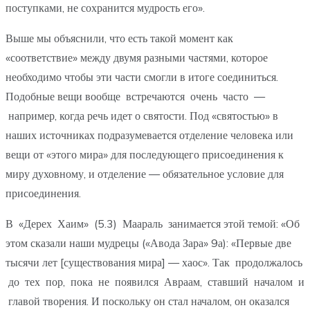
поступками, не сохранится мудрость его».
Выше мы объяснили, что есть такой момент как
«соответствие» между двумя разными частями, которое
необходимо чтобы эти части смогли в итоге соединиться.
Подобные вещи вообще встречаются очень часто —
например, когда речь идет о святости. Под «святостью» в
наших источниках подразумевается отделение человека или
вещи от «этого мира» для последующего присоединения к
миру духовному, и отделение — обязательное условие для
присоединения.
В «Дерех Хаим» (5.3) Маараль занимается этой темой: «Об
этом сказали наши мудрецы («Авода Зара» 9а): «Первые две
тысячи лет [существования мира] — хаос». Так продолжалось
до тех пор, пока не появился Авраам, ставший началом и
главой творения. И поскольку он стал началом, он оказался