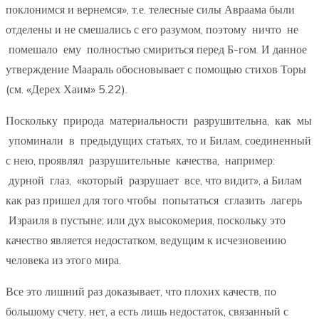
поклонимся и вернемся», т.е. телесные силы Авраама были
отделены и не смешались с его разумом, поэтому ничто не
помешало ему полностью смириться перед Б-гом. И данное
утверждение Маараль обосновывает с помощью стихов Торы
(см. «Дерех Хаим» 5.22).
Поскольку природа материальности разрушительна, как мы
упоминали в предыдущих статьях, то и Билам, соединенный
с нею, проявлял разрушительные качества, например:
дурной глаз, «который разрушает все, что видит», а Билам
как раз пришел для того чтобы попытаться сглазить лагерь
Израиля в пустыне; или дух высокомерия, поскольку это
качество является недостатком, ведущим к исчезновению
человека из этого мира.
Все это лишний раз доказывает, что плохих качеств, по
большому счету, нет, а есть лишь недостаток, связанный с