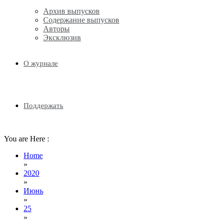
Архив выпусков
Содержание выпусков
Авторы
Эксклюзив
О журнале
Поддержать
You are Here :
Home
»
2020
»
Июнь
»
25
»