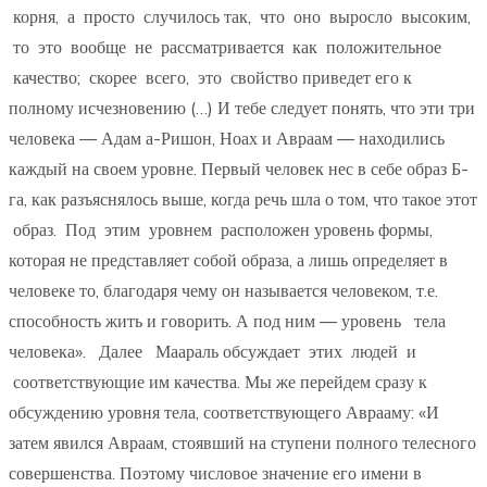
корня, а просто случилось так, что оно выросло высоким,
то это вообще не рассматривается как положительное
качество; скорее всего, это свойство приведет его к
полному исчезновению (…) И тебе следует понять, что эти три
человека — Адам а-Ришон, Ноах и Авраам — находились
каждый на своем уровне. Первый человек нес в себе образ Б-
га, как разъяснялось выше, когда речь шла о том, что такое этот
образ. Под этим уровнем расположен уровень формы,
которая не представляет собой образа, а лишь определяет в
человеке то, благодаря чему он называется человеком, т.е.
способность жить и говорить. А под ним — уровень тела
человека». Далее Маараль обсуждает этих людей и
соответствующие им качества. Мы же перейдем сразу к
обсуждению уровня тела, соответствующего Аврааму: «И
затем явился Авраам, стоявший на ступени полного телесного
совершенства. Поэтому числовое значение его имени в