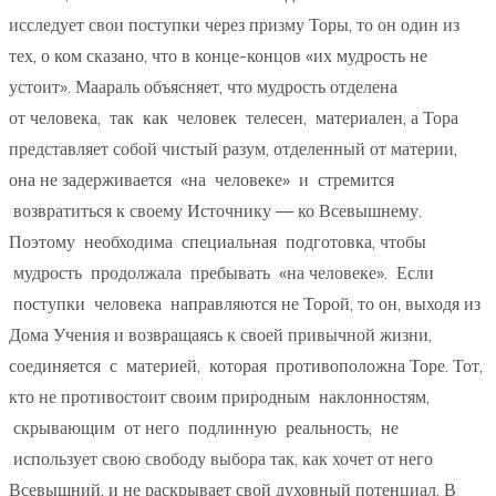
исследует свои поступки через призму Торы, то он один из
тех, о ком сказано, что в конце-концов «их мудрость не
устоит». Маараль объясняет, что мудрость отделена
от человека, так как человек телесен, материален, а Тора
представляет собой чистый разум, отделенный от материи,
она не задерживается «на человеке» и стремится
возвратиться к своему Источнику — ко Всевышнему.
Поэтому необходима специальная подготовка, чтобы
мудрость продолжала пребывать «на человеке». Если
поступки человека направляются не Торой, то он, выходя из
Дома Учения и возвращаясь к своей привычной жизни,
соединяется с материей, которая противоположна Торе. Тот,
кто не противостоит своим природным наклонностям,
скрывающим от него подлинную реальность, не
использует свою свободу выбора так, как хочет от него
Всевышний, и не раскрывает свой духовный потенциал. В