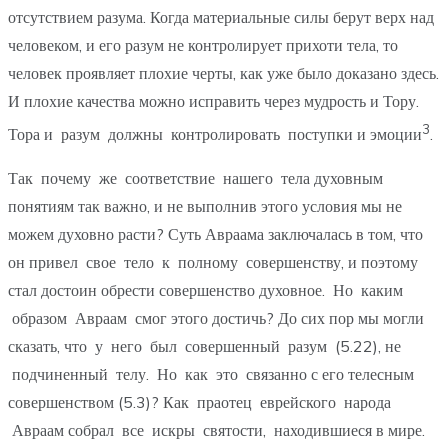
отсутствием разума. Когда материальные силы берут верх над
человеком, и его разум не контролирует прихоти тела, то
человек проявляет плохие черты, как уже было доказано здесь.
И плохие качества можно исправить через мудрость и Тору.
3
Тора и разум должны контролировать поступки и эмоции
.
Так почему же соответствие нашего тела духовным
понятиям так важно, и не выполнив этого условия мы не
можем духовно расти? Суть Авраама заключалась в том, что
он привел свое тело к полному совершенству, и поэтому
стал достоин обрести совершенство духовное. Но каким
образом Авраам смог этого достичь? До сих пор мы могли
сказать, что у него был совершенный разум (5.22), не
подчиненный телу. Но как это связанно с его телесным
совершенством (5.3)? Как праотец еврейского народа
Авраам собрал все искры святости, находившиеся в мире.