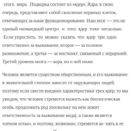
этого мира. Подкорка состоит из «ядер». Ядра, в свою
очередь, представляют собой скопление нервных клеток,
отвечающих за наше функционирование. Наш мозг — это не
единый «командный центр», и этих ядер тоже несколько.
Если упростить, то можно сказать что ядер три: одно
ответственно за выживание, второе — за половое
размножение, а третье — за инстинкт, связанный с иерархией.
Третий уровень мозга — кора, но о ней ниже.
Человек является существом общественным, и его выживание
в значительной степени зависит от окружающих людей,
поэтому если свести воедино характеристики трех ядер, то мы
увидим, что человек стремится выжить как биологическая
особь, продолжить род (поскольку на нем лежит
ответственность за выживание вида), а также является
членом «стаи», и поэтому, возможно, стремится за- нять в ее