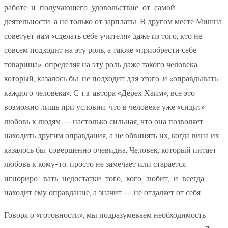
работе и получающего удовольствие от самой
деятельности, а не только от зарплаты. В другом месте Мишна
советует нам «сделать себе учителя» даже из того, кто не
совсем подходит на эту роль, а также «приобрести себе
товарища», определяя на эту роль даже такого человека,
который, казалось бы, не подходит для этого, и «оправдывать
каждого человека». С т.з. автора «Дерех Хаим», все это
возможно лишь при условии, что в человеке уже «сидит»
любовь к людям — настолько сильная, что она позволяет
находить другим оправдания, а не обвинять их, когда вина их,
казалось бы, совершенно очевидна. Человек, который питает
любовь к кому-то, просто не замечает или старается
игнориро- вать недостатки того, кого любит, и всегда
находит ему оправдание, а значит — не отдаляет от себя.
Говоря о «готовности», мы подразумеваем необходимость