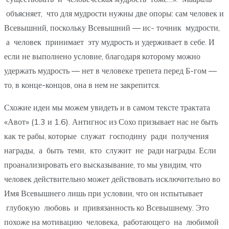
объясняет, что для мудрости нужны две опоры: сам человек и
Всевышний, поскольку Всевышний — ис- точник мудрости,
а человек принимает эту мудрость и удерживает в себе. И
если не выполнено условие, благодаря которому можно
удержать мудрость — нет в человеке трепета перед Б-гом —
то, в конце-концов, она в нем не закрепится.
Схожие идеи мы можем увидеть и в самом тексте трактата
«Авот» (1.3 и 1.6). Антигнос из Сохо призывает нас не быть
как те рабы, которые служат господину ради получения
награды, а быть теми, кто служит не ради награды. Если
проанализировать его высказывание, то мы увидим, что
человек действительно может действовать исключительно во
Имя Всевышнего лишь при условии, что он испытывает
глубокую любовь и привязанность ко Всевышнему. Это
похоже на мотивацию человека, работающего на любимой