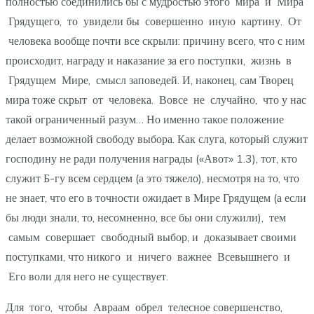
полностью соединились бы с мудростью этого мира и Мира
Грядущего, то увидели бы совершенно иную картину. От
человека вообще почти все скрыли: причину всего, что с ним
происходит, награду и наказание за его поступки, жизнь в
Грядущем Мире, смысл заповедей. И, наконец, сам Творец
мира тоже скрыт от человека. Вовсе не случайно, что у нас
такой ограниченный разум… Но именно такое положение
делает возможной свободу выбора. Как слуга, который служит
господину не ради получения награды («Авот» 1.3), тот, кто
служит Б-гу всем сердцем (а это тяжело), несмотря на то, что
не знает, что его в точности ожидает в Мире Грядущем (а если
бы люди знали, то, несомненно, все бы они служили), тем
самым совершает свободный выбор, и доказывает своими
поступками, что никого и ничего важнее Всевышнего и
Его воли для него не существует.
Для того, чтобы Авраам обрел телесное совершенство,