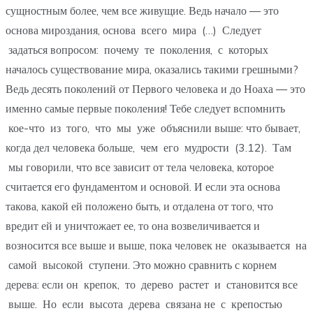
сущностным более, чем все живущие. Ведь начало — это
основа мироздания, основа всего мира (…) Следует
задаться вопросом: почему те поколения, с которых
началось существование мира, оказались такими грешными?
Ведь десять поколений от Первого человека и до Ноаха — это
именно самые первые поколения! Тебе следует вспомнить
кое-что из того, что мы уже объяснили выше: что бывает,
когда дел человека больше, чем его мудрости (3.12). Там
мы говорили, что все зависит от тела человека, которое
считается его фундаментом и основой. И если эта основа
такова, какой ей положено быть, и отдалена от того, что
вредит ей и уничтожает ее, то она возвеличивается и
возносится все выше и выше, пока человек не оказывается на
самой высокой ступени. Это можно сравнить с корнем
дерева: если он крепок, то дерево растет и становится все
выше. Но если высота дерева связана не с крепостью