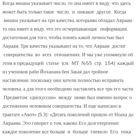
Когда мишна указывает число, то она имеет в виду, что здесь
может быть только такое число, и никакое другое. Когда
мишна указывает на три качества, которыми обладал Авраам,
то она имеет в виду, что это исчерпывающая информация,
достаточная для того, чтобы понять какой личностью был
Авраам. Три качества указывают на то, что Авраам достиг
совершенства во всех отношениях. И мы уже упомянули об
этом в предыдущей статье (см. МТ №55 стр. 154): каждый
из учеников раби Йоханана бен Закая дал тройное
наставление, поскольку они хотели полностью исправить
человека, а для этого необходимо наставлять все три его части.
Предметом «дискуссии» между ними был именно вопрос о
достижении человеком совершенства. И еще написано в
трактате «Авот» (5.3): «Десять поколений прошло от Ноаха до
Авраама. Это говорит о том, каково Его долготерпение:
каждое поколение все больше и больше гневило Его, пока