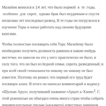
Мальбим женился в 14 лет, что было нормой в те годы,
особенно для сирот, однако брак был неудачным и спустя
несколько лет последовал развод. В те годы он погрузился в
изучение Торы и начал работать над своими будущими
книгами.
Чтобы полностью посвящать себя Торе, Мальбиму было
необходимо получить должность раввина в каком-нибудь
местечке, но шансов на это у него практически не было, в
силу того, что он был из бедной семьи, сирота, разведенный, и
при всей своей гениальности никому он никому не был
известен. Поэтому он решил, что первый его труд будет
посвящен алахе. В итоге он написал комментарий к кодексу
1
«Шулхан Арух», получивший название «Арцот а-Хаим»
. С
этой рукописью он объездил очень много стран чтобы собрать
рекомендательные письма («аскамот») известных раввинов.