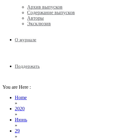
Архив выпусков
Содержание выпусков
Авторы
Эксклюзив
О журнале
Поддержать
You are Here :
Home
»
2020
»
Июнь
»
29
»