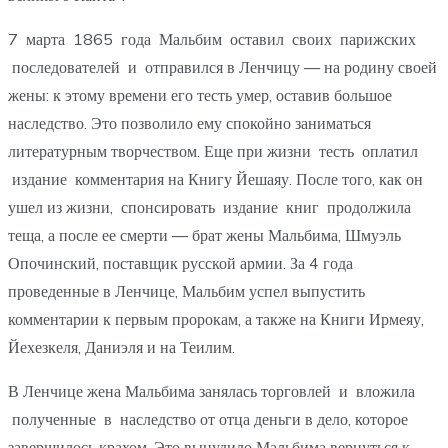
7 марта 1865 года Мальбим оставил своих парижских
последователей и отправился в Ленчицу — на родину своей
жены: к этому времени его тесть умер, оставив большое
наследство. Это позволило ему спокойно заниматься
литературным творчеством. Еще при жизни тесть оплатил
издание комментария на Книгу Йешаяу. После того, как он
ушел из жизни, спонсировать издание книг продолжила
теща, а после ее смерти — брат жены Мальбима, Шмуэль
Опочинский, поставщик русской армии. За 4 года
проведенные в Ленчице, Мальбим успел выпустить
комментарии к первым пророкам, а также на Книги Ирмеяу,
Йехезкеля, Даниэля и на Теилим.
В Ленчице жена Мальбима занялась торговлей и вложила
полученные в наследство от отца деньги в дело, которое
завершилось крахом. Это вынудило Мальбима вернуться к