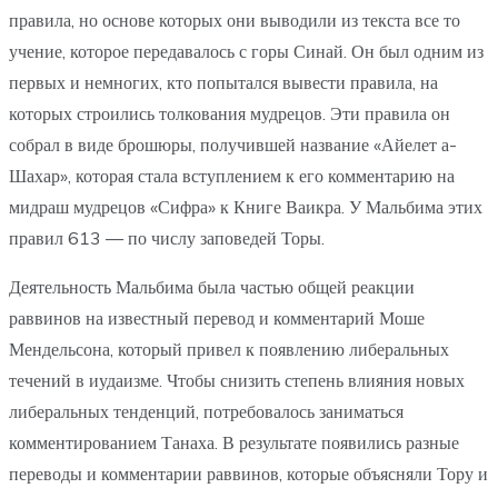
правила, но основе которых они выводили из текста все то
учение, которое передавалось с горы Синай. Он был одним из
первых и немногих, кто попытался вывести правила, на
которых строились толкования мудрецов. Эти правила он
собрал в виде брошюры, получившей название «Айелет а-
Шахар», которая стала вступлением к его комментарию на
мидраш мудрецов «Сифра» к Книге Ваикра. У Мальбима этих
правил 613 — по числу заповедей Торы.
Деятельность Мальбима была частью общей реакции
раввинов на известный перевод и комментарий Моше
Мендельсона, который привел к появлению либеральных
течений в иудаизме. Чтобы снизить степень влияния новых
либеральных тенденций, потребовалось заниматься
комментированием Танаха. В результате появились разные
переводы и комментарии раввинов, которые объясняли Тору и