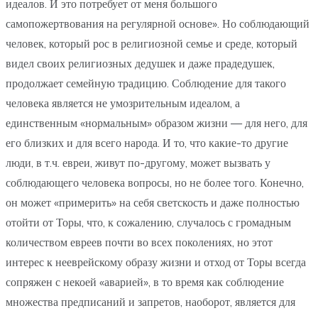
идеалов. И это потребует от меня большого
самопожертвования на регулярной основе». Но соблюдающий
человек, который рос в религиозной семье и среде, который
видел своих религиозных дедушек и даже прадедушек,
продолжает семейную традицию. Соблюдение для такого
человека является не умозрительным идеалом, а
единственным «нормальным» образом жизни — для него, для
его близких и для всего народа. И то, что какие-то другие
люди, в т.ч. евреи, живут по-другому, может вызвать у
соблюдающего человека вопросы, но не более того. Конечно,
он может «примерить» на себя светскость и даже полностью
отойти от Торы, что, к сожалению, случалось с громадным
количеством евреев почти во всех поколениях, но этот
интерес к нееврейскому образу жизни и отход от Торы всегда
сопряжен с некоей «аварией», в то время как соблюдение
множества предписаний и запретов, наоборот, является для