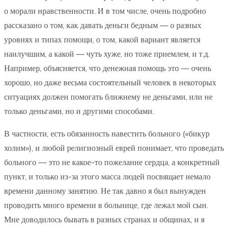
о морали нравственности. И в том числе, очень подробно
рассказано о том, как давать деньги бедным — о разных
уровнях и типах помощи, о том, какой вариант является
наилучшим, а какой — чуть хуже, но тоже приемлем, и т.д.
Например, объясняется, что денежная помощь это — очень
хорошо, но даже весьма состоятельный человек в некоторых
ситуациях должен помогать ближнему не деньгами, или не
только деньгами, но и другими способами.
В частности, есть обязанность навестить больного («бикур
холим»), и любой религиозный еврей понимает, что проведать
больного — это не какое-то пожелание сердца, а конкретный
пункт, и только из-за этого масса людей посвящает немало
времени данному занятию. Не так давно я был вынужден
проводить много времени в больнице, где лежал мой сын.
Мне доводилось бывать в разных странах и общинах, и я