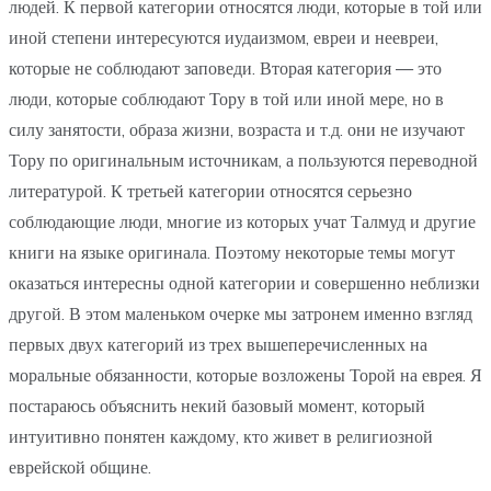
людей. К первой категории относятся люди, которые в той или
иной степени интересуются иудаизмом, евреи и неевреи,
которые не соблюдают заповеди. Вторая категория — это
люди, которые соблюдают Тору в той или иной мере, но в
силу занятости, образа жизни, возраста и т.д. они не изучают
Тору по оригинальным источникам, а пользуются переводной
литературой. К третьей категории относятся серьезно
соблюдающие люди, многие из которых учат Талмуд и другие
книги на языке оригинала. Поэтому некоторые темы могут
оказаться интересны одной категории и совершенно неблизки
другой. В этом маленьком очерке мы затронем именно взгляд
первых двух категорий из трех вышеперечисленных на
моральные обязанности, которые возложены Торой на еврея. Я
постараюсь объяснить некий базовый момент, который
интуитивно понятен каждому, кто живет в религиозной
еврейской общине.