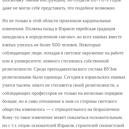
даже не могли себе представить, что подобное возможно.
Но не только в этой области произошли кардинальные
изменения. Полвека назад в Израиле еврейская традиция
находилась в определенном «загоне», во всех ешивах вместе
взятых училось не более 500 человек. Некоторые
соблюдающие люди, попадая в светское окружение на работе
или в университете, немного стеснялись собственной
религиозности. Среди преподавательского состава ВУЗов
религиозными были единицы. Сегодня в израильских ешивах
учатся тысячи, никто не стесняется своей религиозности, а
соблюдающих профессоров не только на несколько порядков
больше, но и само отношение к ним со стороны светского
общества изменилось — с отрицательного на безразличное.
Кому-то такое изменение может показаться положительным,
но с т.з. отцов-основателей Израиля, строителей сионистской