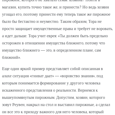
магазин, купить точно такое же, и принести? Но ведь хозяин
угощал его, поэтому принести ему теперь такое же пирожное
было бы бестактно и неуместно. Таким образом, Тора не
просто защищает имущественные права и требует не воровать,
а идет дальше. Тора учит еврея: «Ты должен быть предельно
осторожен в отношении имущества ближнего, потому что
имущество ближнего — это, в определенном плане, сам
ближний».
Еще один яркий пример представляет собой описанная в
алахе ситуация «гниват даат» — «воровство знания», под
которым понимается формирование у другого человека
искаженного представления о реальности. Вернемся к
вышеупомянутым пирожным. Допустим, хозяин, которого
зовут Реувен, накрыл на стол и выставил пирожные, а сделал
он все это к приходу важного для него человека, который