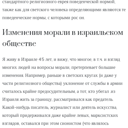
стандартного религиозного еврея поведенческой нормой,
также как для светского человека определяющими являются те
поведенческие нормы, с которыми рос он.
Изменения морали в израильском
обществе
Я живу в Израиле 45 лет, и вижу, что многое, в т.ч. и взгляд
многих людей на вопросы морали, претерпевает большие
изменения. Например, раньше в светских кругах (и даже у
части религиозного общества) уклонение от службы в армии
считалось крайне предосудительным, а тот, кто убегал .из
Израиля жить за границу, рассматривался как предатель.
Какой-нибудь писатель, журналист или деятель искусства,
который придерживался даже крайне левых, марксистских
взглядов, оставался при этом сионистом (что являлось