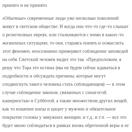
принято и не принято.
«Обычные» современные люди уже несколько поколений
живут в светском обществе. И когда они что-то где-то слышат
о религиозных евреях, или сталкиваются с ними в каких-то
жизненных ситуациях, то они, стараясь понять и осмыслить
этот феномен, неосознанно примеряют соблюдение заповедей
на себя. Светский человек видит это так: «Предположим, я
решу что Тора это истина (мы не будем сейчас вдаваться в
подробности и обсуждать причины, которые могут
сподвигнуть такого человека стать соблюдающим) — в этом
случае соблюдение законов, связанных с синагогой,
кашерностью и Субботой, а также множеством других вещей,
как то ношение кипы и цицит у мужчин и обязательное
покрытие головы у замужних женщин, и т.д., и т.п. — все это
будет мною соблюдаться в рамках вновь обретенной веры и ее