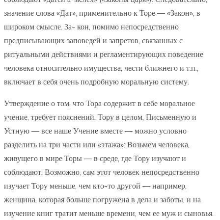
значение слова «Дат», применительно к Торе — «Закон», в
широком смысле. За- кон, помимо непосредственно
предписывающих заповедей и запретов, связанных с
ритуальными действиями и регламентирующих поведение
человека относительно имущества, чести ближнего и т.п.,
включает в себя очень подробную моральную систему.
Утверждение о том, что Тора содержит в себе моральное
учение, требует пояснений. Тору в целом, Письменную и
Устную — все наше Учение вместе — можно условно
разделить на три части или «этажа»: Возьмем человека,
живущего в мире Торы — в среде, где Тору изучают и
соблюдают. Возможно, сам этот человек непосредственно
изучает Тору меньше, чем кто-то другой — например,
женщина, которая больше погружена в дела и заботы, и на
изучение книг тратит меньше времени, чем ее муж и сыновья.