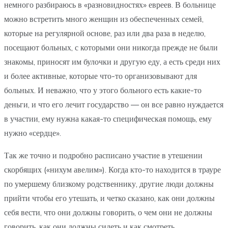
немного разбираюсь в «разновидностях» евреев. В больнице
можно встретить много женщин из обеспеченных семей,
которые на регулярной основе, раз или два раза в неделю,
посещают больных, с которыми они никогда прежде не были
знакомы, приносят им булочки и другую еду, а есть среди них
и более активные, которые что-то организовывают для
больных. И неважно, что у этого больного есть какие-то
деньги, и что его лечит государство — он все равно нуждается
в участии, ему нужна какая-то специфическая помощь, ему
нужно «сердце».
Так же точно и подробно расписано участие в утешении
скорбящих («нихум авелим»). Когда кто-то находится в трауре
по умершему близкому родственнику, другие люди должны
прийти чтобы его утешать, и четко сказано, как они должны
себя вести, что они должны говорить, о чем они не должны
говорить, как они должны сидеть и как смотреть.