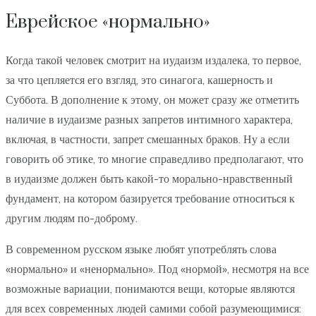
Еврейское «нормально»
Когда такой человек смотрит на иудаизм издалека, то первое,
за что цепляется его взгляд, это синагога, кашерность и
Суббота. В дополнение к этому, он может сразу же отметить
наличие в иудаизме разных запретов интимного характера,
включая, в частности, запрет смешанных браков. Ну а если
говорить об этике, то многие справедливо предполагают, что
в иудаизме должен быть какой-то морально-нравственный
фундамент, на котором базируется требование относиться к
другим людям по-доброму.
В современном русском языке любят употреблять слова
«нормально» и «ненормально». Под «нормой», несмотря на все
возможные вариации, понимаются вещи, которые являются
для всех современных людей самими собой разумеющимися: