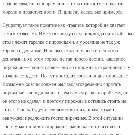
к заповедям, но одновременно с этим относятся к области
морали и нравственности. Я приведу несколько примеров.
Существует такое понятие как «трапеза, которой не хватает
самим хозяевам». Имеется в виду ситуация, когда на хозяйском
столе лежит тарелка с пирожными, а у хозяина не так уж
хорошо с деньгами. Или, быть может, у него и неплохо с
деньгами, но в этом городе не так просто достать кашерное
пирожное — одним словом, число пирожных ограничено, а у
хозяина есть дети. Но тут приходит гость и видит пирожные.
Возможно, хозяин должен был заблаговременно спрятать
пирожные в холодильник, и тем самым решить проблему, но
он этого не сделал, и поэтому пирожные остались стоять на
столе. Теперь, будучи человеком воспитанным, хозяин
вынужден предложить гостю пирожные. В этой ситуации
гость может принять пирожное, равно как и отказаться от
предложенного угощения. Съев пирожное, он не нарушит