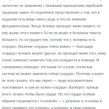
читателю, не знакомому с базовыми принципами еврейской
традиции, какое-то отдаленное представление о том, что в
иудаизме есть вещи такого рода, и что их значение
фундаментально. Когда человек проходит мимо нищего, то
ему жалко этого нищего. Если он видит в больнице тяжело
больного, то сострадает ему, потому что у человека есть
«сердце». Наличие «сердца» очень важно — благодаря
«сердцу» человек жалеет других, не проходит мимо того, кому
плохо, начинает помогать тем, кто нуждается в помощи. И
совершенно очевидно, что какая-то «сухая» этическая
система не может заменить собою «сердце». Поэтому я вовсе
не хочу сказать, что мы, евреи — люди исключительно
«системные», и нам не нужно «сердца». Наоборот, прежде
всего, нужно чтобы было сердце. Но это сердце особым
образом соединяется с «головой» — с разумом, и «голова» в
итоге «кормит» это «сердце», а «сердце», в свою очередь,