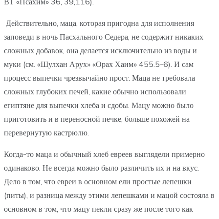
ВТ «Псахим» 36, 39,116).
Действительно, маца, которая пригодна для исполнения
заповеди в ночь Пасхального Седера, не содержит никаких
сложных добавок, она делается исключительно из воды и
муки (см. «Шулхан Арух» «Орах Хаим» 455.5-6). И сам
процесс выпечки чрезвычайно прост. Маца не требовала
сложных глубоких печей, какие обычно использовали
египтяне для выпечки хлеба и сдобы. Мацу можно было
приготовить и в переносной печке, больше похожей на
перевернутую кастрюлю.
Когда-то маца и обычный хлеб евреев выглядели примерно
одинаково. Не всегда можно было различить их и на вкус.
Дело в том, что евреи в основном ели простые лепешки
(питы), и разница между этими лепешками и мацой состояла в
основном в том, что мацу пекли сразу же после того как