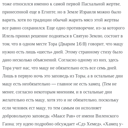
тоже относился именно к самой первой Пасхальной жертве,
принесенной еще в Египте, но в Земле Израиля можно было
варить, хотя по традиции обычай жарить мясо этой жертвы
все равно сохранился. Еще одно противоречие, из-за которого
Илель принял решение подняться в Святую Землю, состоит в
том, что в одном месте Тора (Дварим 16:8) говорит, что мацу
нужно есть лишь «шесть» дней. Этому странному стиху было
дано несколько объяснений. Согласно одному из них, здесь
Тора учит нас, что мацу не обязательно есть все семь дней.
Лишь в первую ночь это заповедь из Торы, а в остальные дни
мацу есть необязательно — главное не есть хамец. (Тем не
менее, согласно некоторым мнениям, и в остальные дни
желательно есть мацу, хотя это и не обязательно, поскольку
если человек ест мацу, то тем самым он исполняет
добровольную заповедь: «Маасе Рав» от имени Виленского
Гаона; эту идею подробно обсуждает «Сдэ Хемед», «Хамец у-