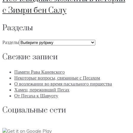
с Зимри бен Салу
Разделы
Разделы
Свежие записи
Памяти Рава Каневского
Некоторые вопросы, связанные с Песахом
О возлежании во время пасхального пиршества
Хамец, переживший Песах
От Песаха к Шавуоту
Социальные сети