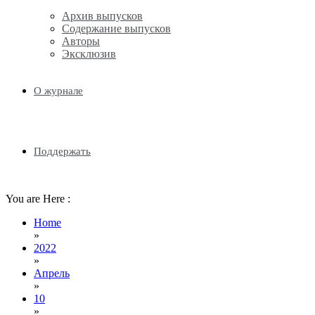
Архив выпусков
Содержание выпусков
Авторы
Эксклюзив
О журнале
Поддержать
You are Here :
Home
»
2022
»
Апрель
»
10
»