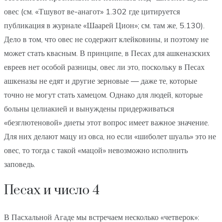
овес (см. «Тшувот ве-анагот» 1.302 где цитируется
публикация в журнале «Шаарей Цион»; см. там же, 5.130).
Дело в том, что овес не содержит клейковины, и поэтому не
может стать квасным. В принципе, в Песах для ашкеназских
евреев нет особой разницы, овес ли это, поскольку в Песах
ашкеназы не едят и другие зерновые — даже те, которые
точно не могут стать хамецом. Однако для людей, которые
больны целиакией и вынуждены придерживаться
«безглютеновой» диеты этот вопрос имеет важное значение.
Для них делают мацу из овса, но если «шиболет шуаль» это не
овес, то тогда с такой «мацой» невозможно исполнить
заповедь.
Песах и число 4
В Пасхальной Агаде мы встречаем несколько «четверок»: