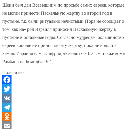
Шени был дан Всевышним по просьбе самих евреев, которые
не могли принести Пасхальную жертву во второй год в
пустыне, т.к. были ритуально нечистыми (Тора не сообщает о
том, как на- род Израиля приносил Пасхальную жертву в
пустыне в остальные годы. Согласно мудрецам, большинство
евреев вообще не приносило эту жертву, пока не вошли в
Землю Израиля (См. «Сифри», «Беаалотха» 67; см. также комм.
Рамбана на Бемидбар 9:1).
Поделиться:
Facebook
Twitter
VK
Telegram
Odnoklassniki